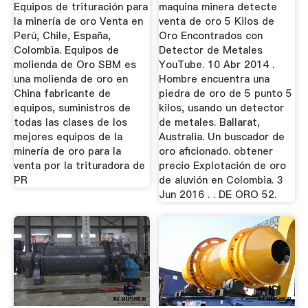
Venta En ...
Equipos de trituración para
maquina minera detecte
la minería de oro Venta en
venta de oro 5 Kilos de
Perú, Chile, España,
Oro Encontrados con
Colombia. Equipos de
Detector de Metales
molienda de Oro SBM es
YouTube. 10 Abr 2014 .
una molienda de oro en
Hombre encuentra una
China fabricante de
piedra de oro de 5 punto 5
equipos, suministros de
kilos, usando un detector
todas las clases de los
de metales. Ballarat,
mejores equipos de la
Australia. Un buscador de
minería de oro para la
oro aficionado. obtener
venta por la trituradora de
precio Explotación de oro
PR
de aluvión en Colombia. 3
Jun 2016 . . DE ORO 52.