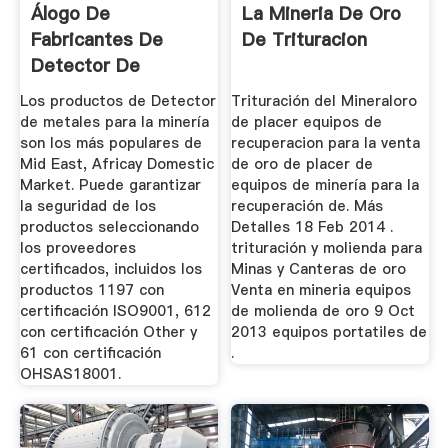
Álogo De
La Mineria De Oro
Fabricantes De
De Trituracion
Detector De
Metales Para La ...
Los productos de Detector
Trituración del Mineraloro
de metales para la minería
de placer equipos de
son los más populares de
recuperacion para la venta
Mid East, Africay Domestic
de oro de placer de
Market. Puede garantizar
equipos de minería para la
la seguridad de los
recuperación de. Más
productos seleccionando
Detalles 18 Feb 2014 .
los proveedores
trituración y molienda para
certificados, incluidos los
Minas y Canteras de oro
productos 1197 con
Venta en mineria equipos
certificación ISO9001, 612
de molienda de oro 9 Oct
con certificación Other y
2013 equipos portatiles de
61 con certificación
.
OHSAS18001.