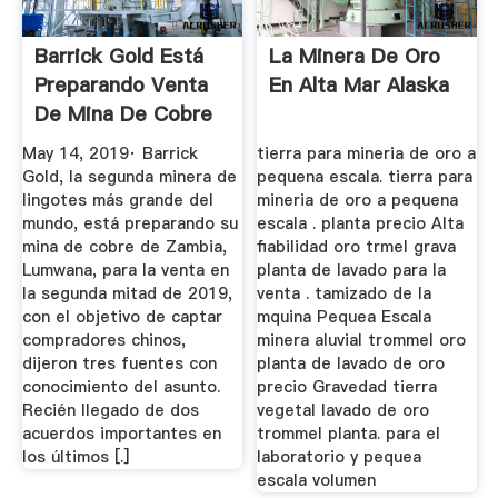
Barrick Gold Está
La Minera De Oro
Preparando Venta
En Alta Mar Alaska
De Mina De Cobre
De ...
May 14, 2019· Barrick
tierra para mineria de oro a
Gold, la segunda minera de
pequena escala. tierra para
lingotes más grande del
mineria de oro a pequena
mundo, está preparando su
escala . planta precio Alta
mina de cobre de Zambia,
fiabilidad oro trmel grava
Lumwana, para la venta en
planta de lavado para la
la segunda mitad de 2019,
venta . tamizado de la
con el objetivo de captar
mquina Pequea Escala
compradores chinos,
minera aluvial trommel oro
dijeron tres fuentes con
planta de lavado de oro
conocimiento del asunto.
precio Gravedad tierra
Recién llegado de dos
vegetal lavado de oro
acuerdos importantes en
trommel planta. para el
los últimos [.]
laboratorio y pequea
escala volumen