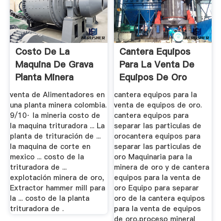
Costo De La
Cantera Equipos
Maquina De Grava
Para La Venta De
Planta Minera
Equipos De Oro
Usados
venta de Alimentadores en
cantera equipos para la
una planta minera colombia.
venta de equipos de oro.
9/10· la mineria costo de
cantera equipos para
la maquina trituradora ... La
separar las particulas de
planta de trituración de ...
orocantera equipos para
la maquina de corte en
separar las particulas de
mexico ... costo de la
oro Maquinaria para la
trituradora de ...
minera de oro y de cantera
explotación minera de oro,
equipos para la venta de
Extractor hammer mill para
oro Equipo para separar
la ... costo de la planta
oro de la cantera equipos
trituradora de .
para la venta de equipos
de oro,proceso mineral