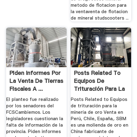
metodo de flotacion para
la ventaventa de flotacion
de mineral studscooters ...
Piden Informes Por
Posts Related To
La Venta De Tierras
Equipos De
Fiscales A ...
Trituración Para La
Minería De ...
El planteo fue realizado
Posts Related to Equipos
por los senadores del
de trituración para la
FCSCambiemos. Los
minería de oro Venta en
legisladores cuestionan la
Perú, Chile, España,. SBM
falta de información de la
es una molienda de oro en
provincia. Piden informes
China fabricante de