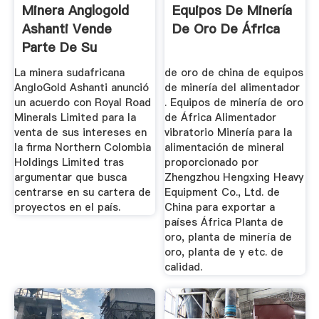
Minera Anglogold
Equipos De Minería
Ashanti Vende
De Oro De África
Parte De Su
Cartera De ...
La minera sudafricana
de oro de china de equipos
AngloGold Ashanti anunció
de minería del alimentador
un acuerdo con Royal Road
. Equipos de minería de oro
Minerals Limited para la
de África Alimentador
venta de sus intereses en
vibratorio Minería para la
la firma Northern Colombia
alimentación de mineral
Holdings Limited tras
proporcionado por
argumentar que busca
Zhengzhou Hengxing Heavy
centrarse en su cartera de
Equipment Co., Ltd. de
proyectos en el país.
China para exportar a
países África Planta de
oro, planta de minería de
oro, planta de y etc. de
calidad.