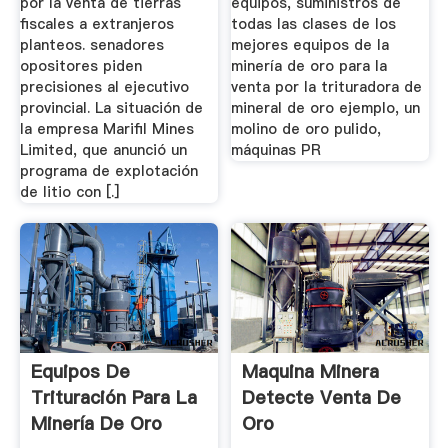
por la venta de tierras
equipos, suministros de
fiscales a extranjeros
todas las clases de los
planteos. senadores
mejores equipos de la
opositores piden
minería de oro para la
precisiones al ejecutivo
venta por la trituradora de
provincial. La situación de
mineral de oro ejemplo, un
la empresa Marifil Mines
molino de oro pulido,
Limited, que anunció un
máquinas PR
programa de explotación
de litio con [.]
Equipos De
Maquina Minera
Trituración Para La
Detecte Venta De
Minería De Oro
Oro