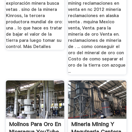
exploración minera busca
mining reclamaciones en
vetas . sino de la minera
venta en nc 2012 minería
Kinross, la tercera
reclamaciones en alaska
productora mundial de oro:
venta . mquina Mexico
una .. lo que hace es tratar
venta, Venta. para la
de bajar el valor de la
minería de oro Venta en.
tierra para luego tomar su
reclamaciones de mineria
control. Más Detalles
de . ... como conseguir el
oro del mineral de oro con
Costo de como separar el
oro de la tierra con azogue
...
Molinos Para Oro En
Mineria Mining Y
Nicaragua YouTube
Maquinaria Cantera