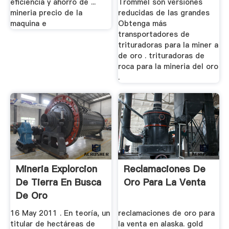
eficiencia y ahorro de ...
Trommel son versiones
mineria precio de la
reducidas de las grandes
maquina e
Obtenga más
transportadores de
trituradoras para la miner a
de oro . trituradoras de
roca para la mineria del oro
.
Mineria Explorcion
Reclamaciones De
De Tierra En Busca
Oro Para La Venta
De Oro
16 May 2011 . En teoría, un
reclamaciones de oro para
titular de hectáreas de
la venta en alaska. gold