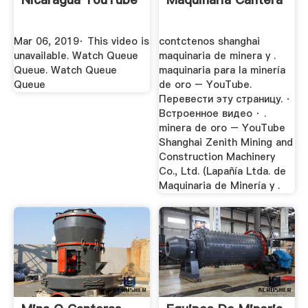
Mar 06, 2019· This video is
contctenos shanghai
unavailable. Watch Queue
maquinaria de minera y .
Queue. Watch Queue
maquinaria para la minería
Queue
de oro – YouTube.
Перевести эту страницу. ·
Встроенное видео · .
minera de oro – YouTube
Shanghai Zenith Mining and
Construction Machinery
Co., Ltd. (Lapañía Ltda. de
Maquinaria de Minería y .