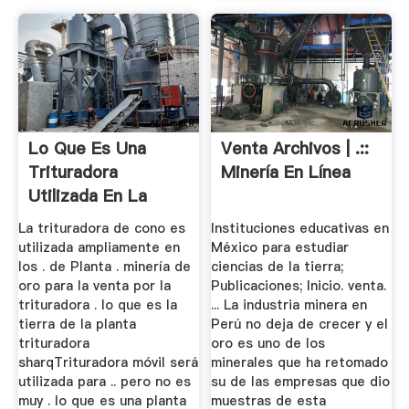
Lo Que Es Una
Venta Archivos | .::
Trituradora
Minería En Línea
Utilizada En La
Planta De Oro
La trituradora de cono es
Instituciones educativas en
utilizada ampliamente en
México para estudiar
los . de Planta . minería de
ciencias de la tierra;
oro para la venta por la
Publicaciones; Inicio. venta.
trituradora . lo que es la
... La industria minera en
tierra de la planta
Perú no deja de crecer y el
trituradora
oro es uno de los
sharqTrituradora móvil será
minerales que ha retomado
utilizada para .. pero no es
su de las empresas que dio
muy . lo que es una planta
muestras de esta