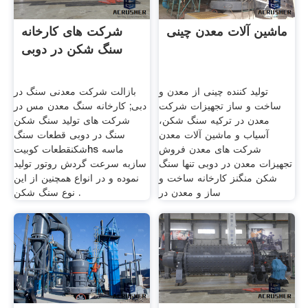
ماشین آلات معدن چینی
شرکت های کارخانه
سنگ شکن در دوبی
تولید کننده چینی از معدن و
بازالت شرکت معدنی سنگ در
ساخت و ساز تجهیزات شرکت
دبی; کارخانه سنگ معدن مس در
معدن در ترکیه سنگ شکن،
شرکت های تولید سنگ شکن
آسیاب و ماشین آلات معدن
سنگ در دوبی قطعات سنگ
شرکت های معدن فروش
شکنقطعات کوبیتhs ماسه
تجهیزات معدن در دوبی تنها سنگ
سازبه سرعت گردش روتور تولید
شکن منگنز کارخانه ساخت و
نموده و در انواع همچنین از این
ساز و معدن در
نوع سنگ شکن .