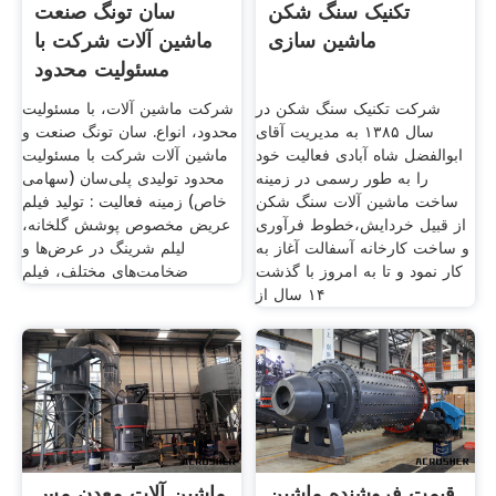
تکنیک سنگ شکن
سان تونگ صنعت
ماشین سازی
ماشین آلات شرکت با
مسئولیت محدود
شرکت تکنیک سنگ شکن در
شرکت ماشین آلات، با مسئولیت
سال ۱۳۸۵ به مدیریت آقای
محدود، انواع. سان تونگ صنعت و
ابوالفضل شاه آبادی فعالیت خود
ماشین آلات شرکت با مسئولیت
را به طور رسمی در زمینه
محدود تولیدی پلی‌سان (سهامی
ساخت ماشین آلات سنگ شکن
خاص) زمینه فعالیت : تولید فیلم
از قبیل خردایش،خطوط فرآوری
عریض مخصوص پوشش گلخانه،
و ساخت کارخانه آسفالت آغاز به
لیلم شرینگ در عرض‌ها و
کار نمود و تا به امروز با گذشت
ضخامت‌های مختلف، فیلم
۱۴ سال از
قیمت فروشنده ماشین
ماشین آلات معدن مس