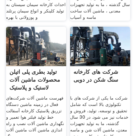
سال گذشته ، ما به تولید تجهیزات
احداث کارخانه سیمان سیستان به
معدنی ، ماشین آلات ساخت
تولید کلینکر و انواع سیمان پرتلند
ماسه و آسیاب
و پوزولانی با بهره
شرکت های کارخانه
تولید بطری پلی اتیلن
سنگ شکن در دوبی
محصولات ماشین آلات
لاستیک و پلاستیک
شرکت ما یکی از شرکت های با
فهرست ماشین آلات شرکت‌های
تکنولوژی بالا است که شامل
فعال در زمینه ماشین دستگاه
تحقیق و توسعه، تولید، فروش و
تزریق پلاستیک کارخانه آسفالت
خدمات نیز می شود. در 30 سال
خط تولید فیلتر هوا تعمیر و
گذشته، ما به تولید تجهیزات
نگهداری ماشین آلات نصب و راه
معدن، ماشین آلات شن و ماسه
اندازی ماشین آلات ماشین آلات