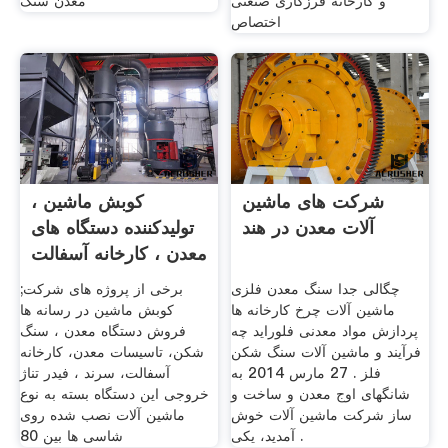
و کارخانه فرزکاری صنعتی
معدن سنگ
اختصاص
شرکت های ماشین
کوبش ماشین ،
آلات معدن در هند
تولیدکننده دستگاه های
معدن ، کارخانه آسفالت
چگالی جدا سنگ معدن فلزی
برخی از پروژه های شرکت;
ماشین آلات چرخ کارخانه ها
کوبش ماشین در رسانه ها
پردازش مواد معدنی فلوراید چه
فروش دستگاه معدن ، سنگ
فرآیند و ماشین آلات سنگ شکن
شکن، تاسیسات معدن، کارخانه
فلز . 27 مارس 2014 به
آسفالت، سرند ، فیدر تناژ
شانگهای اوج معدن و ساخت و
خروجی این دستگاه بسته به نوع
ساز شرکت ماشین آلات خوش
ماشین آلات نصب شده روی
آمدید، یکی .
شاسی ها بین 80