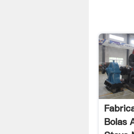
Fabric
Bolas 