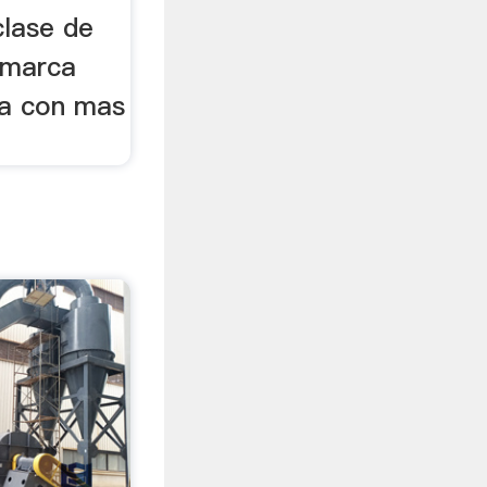
clase de
 marca
ca con mas