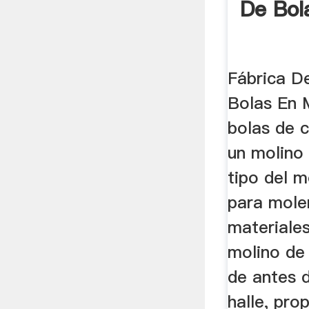
De Bol
Fábrica D
Bolas En 
bolas de c
un molino
tipo del m
para mole
materiales
molino de
de antes 
halle, pro