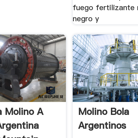
fuego fertilizante
negro y
a Molino A
Molino Bola
Argentina
Argentinos