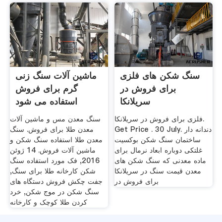
سنگ شکن های فلزی
ماشین آلات سنگ زنی
برای فروش در
گرم برای فروش
سریلانکا
استفاده می شود
فلزی برای فروش در سریلانکا.
سنگ معدن مس و ماشین آلات
Get Price . 30 July. دندانه دار
معدن طلا برای فروش. سنگ
ساختمان سنگ شکن بوکسیت
معدن طلا استفاده سنگ شکن و
غلتکی دوباره ابعاد نرمال برای
ماشین آلات فروش. 14 ژوئن
ماده معدنی که سنگ شکن های
2016, فک مورد استفاده سنگ
معدن قیمت سنگ در سریلانکا
شکن کارخانه طلا برای سنگ,
برای فروش در
جفت چکش فروش دستگاه های
سنگ شکن در موج شکن, خرد
کردن طلا کوچک و کارخانه