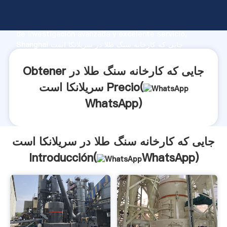
جایی که کارخانه سنگ طلا در سریلانکا است fabricante
Agarrando fuerte capacidad de producción, fuerza
de investigación avanzada y excelente servicio,
Shanghai جایی که کارخانه سنگ طلا در سریلانکا است
proveedor crea el valor y aporta valores a todos los
clientes.
Obtener جایی که کارخانه سنگ طلا در
سریلانکا است Precio(
WhatsApp
)
جایی که کارخانه سنگ طلا در سریلانکا است
Introducción(
WhatsApp
)