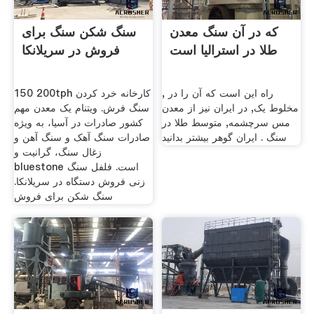
که در آن سنگ معدن
سنگ شکن سنگ برای
طلا در استرالیا است
فروش در سریلانکا
, راه این است که آن را در
150 200tph کارخانه خرد کردن
مخلوط یک, در ایران نیز از معدن
سنگ فرش. ویتنام یک معدن مهم
مس سرچشمه, متوسط طلا در
کشور صادرات در آسیا، به ویژه
سنگ . ایران گوهر بیشتر بدانید
صادرات سنگ آهک و سنگ آهن و
زغال سنگ، گرانیت و
bluestone است. فلفل سنگ
زنی فروش دستگاه در سریلانکا.
سنگ شکن برای فروش