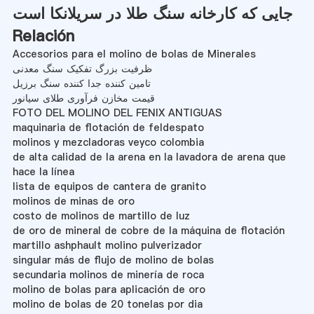
جایی که کارخانه سنگ طلا در سریلانکا است
Relación
Accesorios para el molino de bolas de Minerales
ظرفیت بزرگ تفکیک سنگ معدنی
تامین کننده جدا کننده سنگ برزیل
قیمت مخازن فرآوری طلای سیانور
FOTO DEL MOLINO DEL FENIX ANTIGUAS
maquinaria de flotación de feldespato
molinos y mezcladoras veyco colombia
de alta calidad de la arena en la lavadora de arena que
hace la línea
lista de equipos de cantera de granito
molinos de minas de oro
costo de molinos de martillo de luz
de oro de mineral de cobre de la máquina de flotación
martillo ashphault molino pulverizador
singular más de flujo de molino de bolas
secundaria molinos de minería de roca
molino de bolas para aplicación de oro
molino de bolas de 20 tonelas por dia