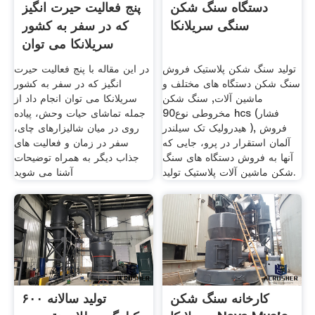
دستگاه سنگ شکن
پنج فعالیت حیرت انگیز
سنگی سریلانکا
که در سفر به کشور
سریلانکا می توان
تولید سنگ شکن پلاستیک فروش
در این مقاله با پنج فعالیت حیرت
سنگ شکن دستگاه های مختلف و
انگیز که در سفر به کشور
ماشین آلات, سنگ شکن
سریلانکا می توان انجام داد از
مخروطی نوع90 hcs (فشار
جمله تماشای حیات وحش، پیاده
هیدرولیک تک سیلندر ), فروش
روی در میان شالیزارهای چای،
آلمان استقرار در پرو، جایی که
سفر در زمان و فعالیت های
آنها به فروش دستگاه های سنگ
جذاب دیگر به همراه توضیحات
شکن ماشین آلات پلاستیک تولید.
آشنا می شوید
کارخانه سنگ شکن
تولید سالانه ۶۰۰