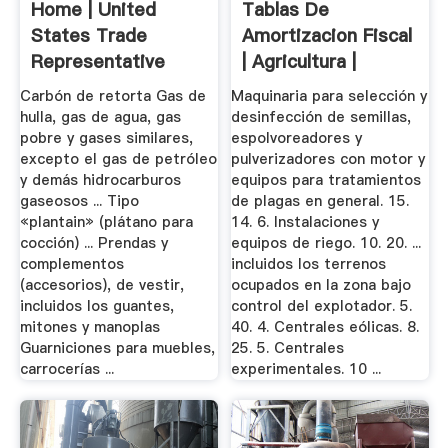
Home | United
Tablas De
States Trade
Amortizacion Fiscal
Representative
| Agricultura |
Textiles
Carbón de retorta Gas de
Maquinaria para selección y
hulla, gas de agua, gas
desinfección de semillas,
pobre y gases similares,
espolvoreadores y
excepto el gas de petróleo
pulverizadores con motor y
y demás hidrocarburos
equipos para tratamientos
gaseosos ... Tipo
de plagas en general. 15.
«plantain» (plátano para
14. 6. Instalaciones y
cocción) ... Prendas y
equipos de riego. 10. 20. ...
complementos
incluidos los terrenos
(accesorios), de vestir,
ocupados en la zona bajo
incluidos los guantes,
control del explotador. 5.
mitones y manoplas
40. 4. Centrales eólicas. 8.
Guarniciones para muebles,
25. 5. Centrales
carrocerías ...
experimentales. 10 ...