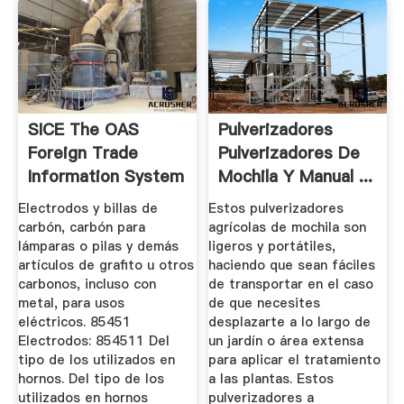
SICE The OAS
Pulverizadores
Foreign Trade
Pulverizadores De
Information System
Mochila Y Manual ...
Electrodos y billas de
Estos pulverizadores
carbón, carbón para
agrícolas de mochila son
lámparas o pilas y demás
ligeros y portátiles,
artículos de grafito u otros
haciendo que sean fáciles
carbonos, incluso con
de transportar en el caso
metal, para usos
de que necesites
eléctricos. 85451
desplazarte a lo largo de
Electrodos: 854511 Del
un jardín o área extensa
tipo de los utilizados en
para aplicar el tratamiento
hornos. Del tipo de los
a las plantas. Estos
utilizados en hornos
pulverizadores a