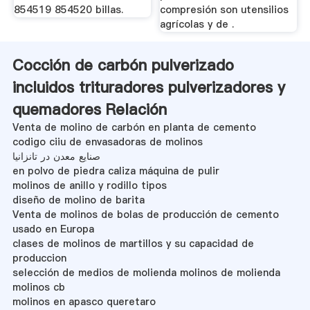
854519 854520 billas.
compresión son utensilios
agrícolas y de .
Cocción de carbón pulverizado
incluidos trituradores pulverizadores y
quemadores Relación
Venta de molino de carbón en planta de cemento
codigo ciiu de envasadoras de molinos
صنایع معدن در تانزانیا
en polvo de piedra caliza máquina de pulir
molinos de anillo y rodillo tipos
diseño de molino de barita
Venta de molinos de bolas de producción de cemento
usado en Europa
clases de molinos de martillos y su capacidad de
produccion
selección de medios de molienda molinos de molienda
molinos cb
molinos en apasco queretaro