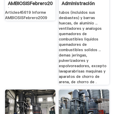
AMBIOSISFebrero2009
Administración
| Ve Mart ...
Tributaria
Articles45619 Informe
tubos (incluidos sus
AMBIOSISFebrero2009
desbastes) y barras
huecas, de aluminio ...
ventiladores y analogos
quemadores de
combustibles liquidos
quemadores de
combustibles solidos ...
demas jeringas,
pulverizadores y
espolvoreadores, excepto
lavaparabrisas maquinas y
aparatos de chorro de
arena, de chorro de .