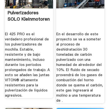
Pulverizadores
SOLO Kleinmotoren
El 425 PRO es el
En el desarrollo de este
verdadero profesional de
proyecto se va a someter
los pulverizadores de
al proceso de
mochila. Estable,
deshidratación 30
resistente y de bajo
toneladas de carbón
mantenimiento, incluso
pulverizado con una
durante los períodos
humedad de alrededor del
prolongados de trabajo. A
10%. El fluido de secado
esto se añaden las juntas
provendrá de los gases de
VITON® altamente
combustión del horno
resistentes para la
donde se quema el carbón,
pulverización de líquidos
este gas ingresará al
agresivos.
molino a una temperatura
de .