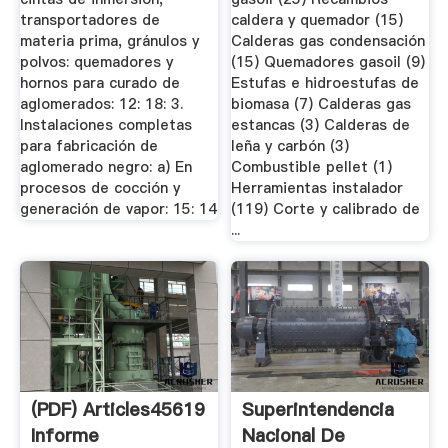
transportadores de
caldera y quemador (15)
materia prima, gránulos y
Calderas gas condensación
polvos: quemadores y
(15) Quemadores gasoil (9)
hornos para curado de
Estufas e hidroestufas de
aglomerados: 12: 18: 3.
biomasa (7) Calderas gas
Instalaciones completas
estancas (3) Calderas de
para fabricación de
leña y carbón (3)
aglomerado negro: a) En
Combustible pellet (1)
procesos de cocción y
Herramientas instalador
generación de vapor: 15: 14
(119) Corte y calibrado de
...
(PDF) Articles45619
Superintendencia
Informe
Nacional De