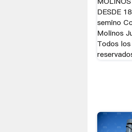
MOLINOS
DESDE 186
semino Co
Molinos J
Todos los
reservado