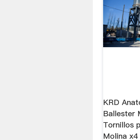
KRD Anat
Ballester 
Tornillos 
Molina x4