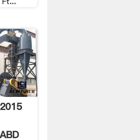
Ft...
 2015
 ABD