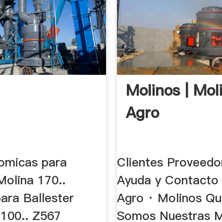
Molinos | Mol
Agro
omicas para
Clientes Proveedo
Molina 170..
Ayuda y Contacto
para Ballester
Agro · Molinos Qu
 100.. Z567
Somos Nuestras M