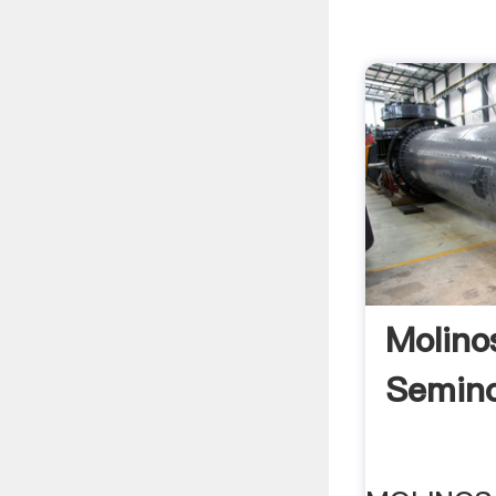
Molino
Semin