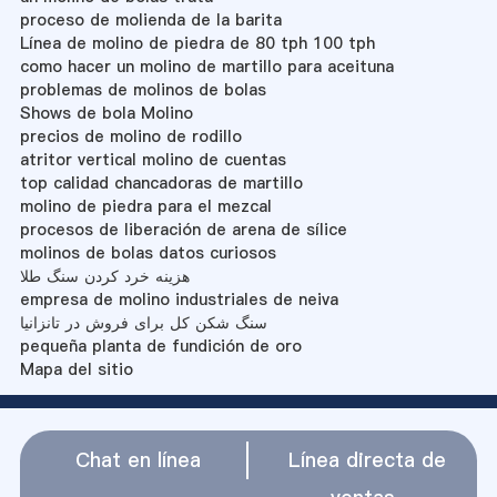
proceso de molienda de la barita
Línea de molino de piedra de 80 tph 100 tph
como hacer un molino de martillo para aceituna
problemas de molinos de bolas
Shows de bola Molino
precios de molino de rodillo
atritor vertical molino de cuentas
top calidad chancadoras de martillo
molino de piedra para el mezcal
procesos de liberación de arena de sílice
molinos de bolas datos curiosos
هزینه خرد کردن سنگ طلا
empresa de molino industriales de neiva
سنگ شکن کل برای فروش در تانزانیا
pequeña planta de fundición de oro
Mapa del sitio
Chat en línea
Línea directa de