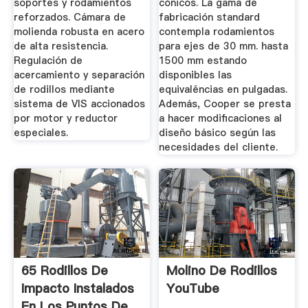
soportes y rodamientos
cónicos. La gama de
reforzados. Cámara de
fabricación standard
molienda robusta en acero
contempla rodamientos
de alta resistencia.
para ejes de 30 mm. hasta
Regulación de
1500 mm estando
acercamiento y separación
disponibles las
de rodillos mediante
equivalências en pulgadas.
sistema de VIS accionados
Además, Cooper se presta
por motor y reductor
a hacer modificaciones al
especiales.
diseño básico según las
necesidades del cliente.
65 Rodillos De
Molino De Rodillos
Impacto Instalados
YouTube
En Los Puntos De