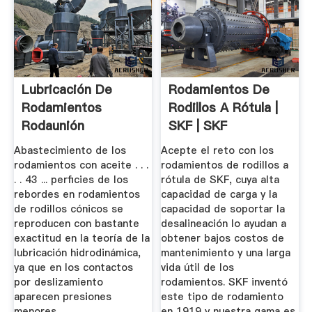
Lubricación De
Rodamientos De
Rodamientos
Rodillos A Rótula |
Rodaunión
SKF | SKF
Abastecimiento de los
Acepte el reto con los
rodamientos con aceite . . .
rodamientos de rodillos a
. . 43 ... perficies de los
rótula de SKF, cuya alta
rebordes en rodamientos
capacidad de carga y la
de rodillos cónicos se
capacidad de soportar la
reproducen con bastante
desalineación lo ayudan a
exactitud en la teoría de la
obtener bajos costos de
lubricación hidrodinámica,
mantenimiento y una larga
ya que en los contactos
vida útil de los
por deslizamiento
rodamientos. SKF inventó
aparecen presiones
este tipo de rodamiento
menores
en 1919 y nuestra gama es