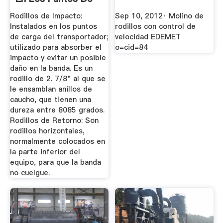
Carga ...
Rodillos de Impacto:
Sep 10, 2012· Molino de
Instalados en los puntos
rodillos con control de
de carga del transportador;
velocidad EDEMET
utilizado para absorber el
o=cid=84
impacto y evitar un posible
daño en la banda. Es un
rodillo de 2. 7/8" al que se
le ensamblan anillos de
caucho, que tienen una
dureza entre 8085 grados.
Rodillos de Retorno: Son
rodillos horizontales,
normalmente colocados en
la parte inferior del
equipo, para que la banda
no cuelgue.