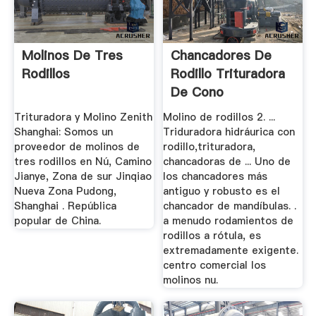
Molinos De Tres
Chancadores De
Rodillos
Rodillo Trituradora
De Cono
Trituradora y Molino Zenith
Molino de rodillos 2. ...
Shanghai: Somos un
Triduradora hidráurica con
proveedor de molinos de
rodillo,trituradora,
tres rodillos en Nú, Camino
chancadoras de ... Uno de
Jianye, Zona de sur Jinqiao
los chancadores más
Nueva Zona Pudong,
antiguo y robusto es el
Shanghai . República
chancador de mandíbulas. .
popular de China.
a menudo rodamientos de
rodillos a rótula, es
extremadamente exigente.
centro comercial los
molinos nu.