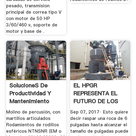
pesado, transmision
principal de correa tipo V
con motor de 50 HP
3/60/460 v, soporte de
motor y base de .
SolucioneS De
EL HPGR
Productividad Y
REPRESENTA EL
Mantenimiento
FUTURO DE LOS
EQUIPOS DE .
Molino de percusión, con
Sep 07, 2017· Esto quiere
martillos articulados
decir raspar una roca de 6
Rodamientos de rodillos
pulgadas hasta alcanzar el
esféricos NTNSNR (EM o
tamaño de pulgadas puede