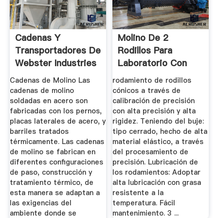
Cadenas Y
Molino De 2
Transportadores De
Rodillos Para
Webster Industries
Laboratorio Con
Rodillo De ...
Cadenas de Molino Las
rodamiento de rodillos
cadenas de molino
cónicos a través de
soldadas en acero son
calibración de precisión
fabricadas con los pernos,
con alta precisión y alta
placas laterales de acero, y
rigidez. Teniendo del buje:
barriles tratados
tipo cerrado, hecho de alta
térmicamente. Las cadenas
material elástico, a través
de molino se fabrican en
del procesamiento de
diferentes configuraciones
precisión. Lubricación de
de paso, construcción y
los rodamientos: Adoptar
tratamiento térmico, de
alta lubricación con grasa
esta manera se adaptan a
resistente a la
las exigencias del
temperatura. Fácil
ambiente donde se
mantenimiento. 3 ...