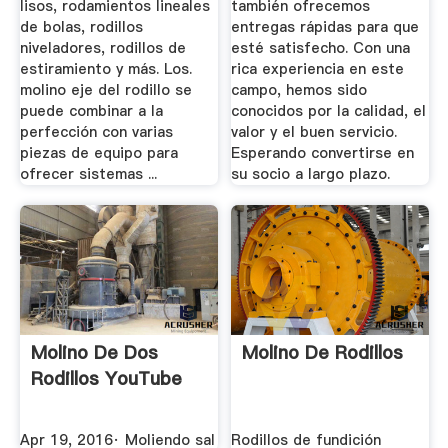
lisos, rodamientos lineales
también ofrecemos
de bolas, rodillos
entregas rápidas para que
niveladores, rodillos de
esté satisfecho. Con una
estiramiento y más. Los.
rica experiencia en este
molino eje del rodillo se
campo, hemos sido
puede combinar a la
conocidos por la calidad, el
perfección con varias
valor y el buen servicio.
piezas de equipo para
Esperando convertirse en
ofrecer sistemas ...
su socio a largo plazo.
Molino De Dos
Molino De Rodillos
Rodillos YouTube
Apr 19, 2016· Moliendo sal
Rodillos de fundición