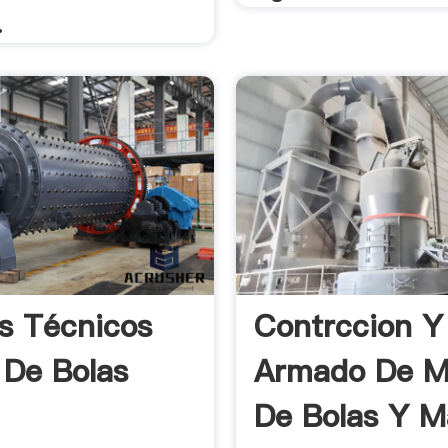
.
es Técnicos
Contrccion Y
 De Bolas
Armado De M
De Bolas Y Ma