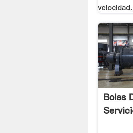
velocidad.
Bolas 
Servic