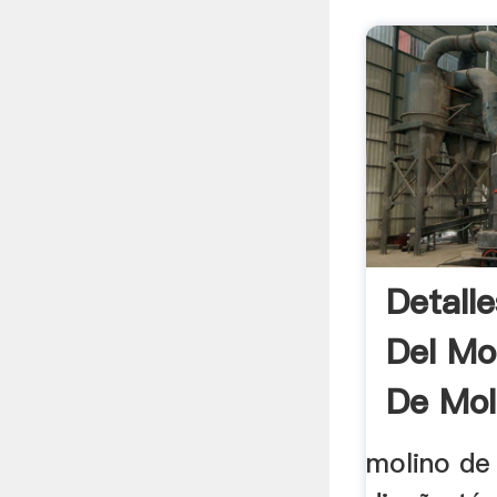
Detall
Del Mo
De Mo
molino de