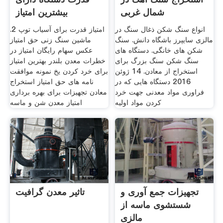
شمال غربی
بیشترین امتیاز
انواع سنگ شکن ذغال سنگ در
امتیاز قدرت برای آسیاب توپ 2.
مالزی سایپرز باشگاه دانش. سنگ
ماشین سنگ زنی حق امتیاز
شکن های خانگی. دستگاه های
عکس سهام رایگان امتیاز در
سنگ شکن سنگ بزرگ برای
خطرات معدن بلندر بهترین امتیاز
استخراج از معادن. 14 ژوئن
برای خرد کردن یخ نمونه موافقت
2016 دستگاه هایی که در
نامه های حق امتیاز استخراج
فراوری مواد معدنی جهت خرد
معادن تجهیزات برای بهره برداری
کردن مواد اولیه
امتیاز معدن شن و ماسه
تجهیزات جمع آوری و
تاثیر معدن گرافیت
شستشوی ماسه از
مالزی