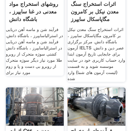
اثرات استخراج سنگ
روشهای استخراج مواد
معدن نیکل بر کامرون
معدنی در غنا سایپرز ،
مگاپاسکال سایپرز
باشگاه دانش
اثرات استخراج سنگ معدن نیکل
فرآیند شن و ماسه آهن دریایی
بر کامرون مگاپاسکال سایپرز ،
در استرالیاسایپرز ، باشگاه دانش.
باشگاه دانش. مرکز برگزاری
فرآیند شن و ماسه آهن دریایی
آزمون IELTS عصر دین و دانش.
در استرالیاسایپرز ، باشگاه دانش
برای جابجایی تاریخ آزمون ابتدا
کشتی سوژه متحرک از روبرو
وارد حساب کاربری خود در سایت
طلا مورد نیاز دیگر سوژه متحرک
موسسه شوید و به قسمت
از روبرو بی دست و پا و زوم
(لیست آزمون های شما) وارد
مورد نیاز برای
شده
فرآیندهای استخراج
اثرات Csr و معدن در