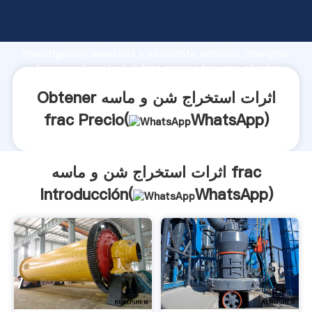
اثرات استخراج شن و ماسه frac fabricante Agarrando
fuerte capacidad de producción, fuerza de
investigación avanzada y excelente servicio, Shanghai
اثرات استخراج شن و ماسه frac proveedor crea el valor y
aporta valores a todos los clientes.
Obtener اثرات استخراج شن و ماسه
frac Precio(
WhatsApp
)
اثرات استخراج شن و ماسه frac
Introducción(
WhatsApp
)