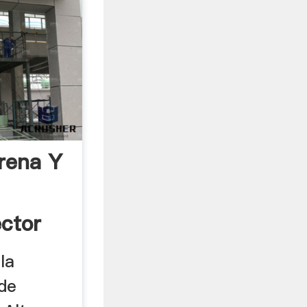
rena Y
ctor
la
de