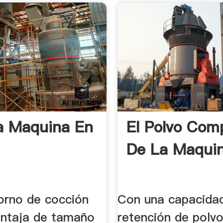
a Maquina En
El Polvo Com
De La Maqui
orno de cocción
Con una capacida
ventaja de tamaño
retención de polvo