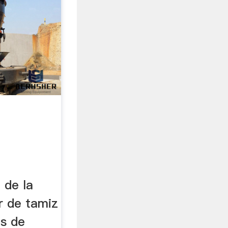
 de la
r de tamiz
as de