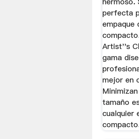
hermoso. 
perfecta p
empaque 
compacto.
Artist''s 
gama dise
profesiona
mejor en c
Minimizan 
tamaño es 
cualquier
compacto