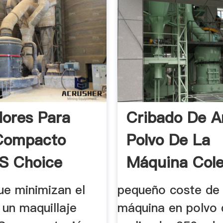
dores Para
Cribado De A
Compacto
Polvo De La
's Choice
Máquina Cole
e minimizan el
pequeño coste de 
a un maquillaje
máquina en polvo 