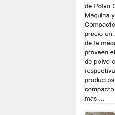
de Polvo
Máquina y
Compacto 
precio en 
de la máqu
proveen e
de polvo 
respectiv
productos
compacto 
más ...