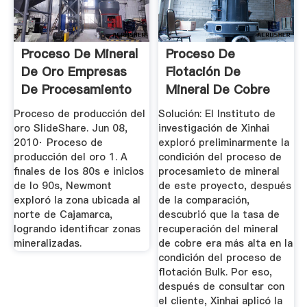
Proceso De Mineral
Proceso De
De Oro Empresas
Flotación De
De Procesamiento
Mineral De Cobre
De ...
Xinhai
Proceso de producción del
Solución: El Instituto de
oro SlideShare. Jun 08,
investigación de Xinhai
2010· Proceso de
exploró preliminarmente la
producción del oro 1. A
condición del proceso de
finales de los 80s e inicios
procesamieto de mineral
de lo 90s, Newmont
de este proyecto, después
exploró la zona ubicada al
de la comparación,
norte de Cajamarca,
descubrió que la tasa de
logrando identificar zonas
recuperación del mineral
mineralizadas.
de cobre era más alta en la
condición del proceso de
flotación Bulk. Por eso,
después de consultar con
el cliente, Xinhai aplicó la