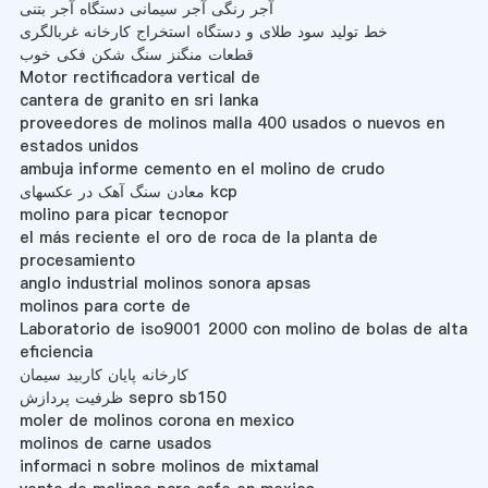
آجر رنگی آجر سیمانی دستگاه آجر بتنی
خط تولید سود طلای و دستگاه استخراج کارخانه غربالگری
قطعات منگنز سنگ شکن فکی خوب
Motor rectificadora vertical de
cantera de granito en sri lanka
proveedores de molinos malla 400 usados o nuevos en
estados unidos
ambuja informe cemento en el molino de crudo
معادن سنگ آهک در عکسهای kcp
molino para picar tecnopor
el más reciente el oro de roca de la planta de
procesamiento
anglo industrial molinos sonora apsas
molinos para corte de
Laboratorio de iso9001 2000 con molino de bolas de alta
eficiencia
کارخانه پایان کاربید سیمان
ظرفیت پردازش sepro sb150
moler de molinos corona en mexico
molinos de carne usados
informaci n sobre molinos de mixtamal