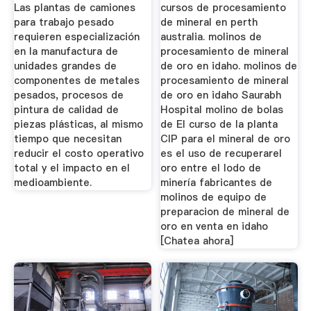
Automóviles Y ...
Idaho
Las plantas de camiones
cursos de procesamiento
para trabajo pesado
de mineral en perth
requieren especialización
australia. molinos de
en la manufactura de
procesamiento de mineral
unidades grandes de
de oro en idaho. molinos de
componentes de metales
procesamiento de mineral
pesados, procesos de
de oro en idaho Saurabh
pintura de calidad de
Hospital molino de bolas
piezas plásticas, al mismo
de El curso de la planta
tiempo que necesitan
CIP para el mineral de oro
reducir el costo operativo
es el uso de recuperarel
total y el impacto en el
oro entre el lodo de
medioambiente.
minería fabricantes de
molinos de equipo de
preparacion de mineral de
oro en venta en idaho
[Chatea ahora]