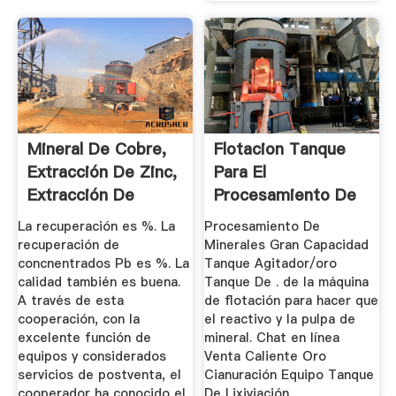
Mineral De Cobre,
Flotacion Tanque
Extracción De Zinc,
Para El
Extracción De
Procesamiento De
Cobre ...
Minerales
La recuperación es %. La
Procesamiento De
recuperación de
Minerales Gran Capacidad
concnentrados Pb es %. La
Tanque Agitador/oro
calidad también es buena.
Tanque De . de la máquina
A través de esta
de flotación para hacer que
cooperación, con la
el reactivo y la pulpa de
excelente función de
mineral. Chat en línea
equipos y considerados
Venta Caliente Oro
servicios de postventa, el
Cianuración Equipo Tanque
cooperador ha conocido el
De Lixiviación .