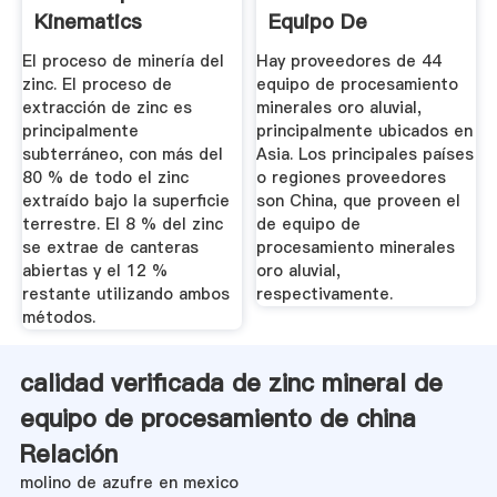
Kinematics
Equipo De
Procesamiento ...
El proceso de minería del
Hay proveedores de 44
zinc. El proceso de
equipo de procesamiento
extracción de zinc es
minerales oro aluvial,
principalmente
principalmente ubicados en
subterráneo, con más del
Asia. Los principales países
80 % de todo el zinc
o regiones proveedores
extraído bajo la superficie
son China, que proveen el
terrestre. El 8 % del zinc
de equipo de
se extrae de canteras
procesamiento minerales
abiertas y el 12 %
oro aluvial,
restante utilizando ambos
respectivamente.
métodos.
calidad verificada de zinc mineral de
equipo de procesamiento de china
Relación
molino de azufre en mexico