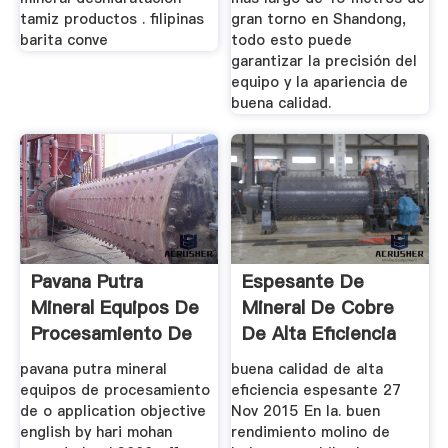
tamiz productos . filipinas
gran torno en Shandong,
barita conve
todo esto puede
garantizar la precisión del
equipo y la apariencia de
buena calidad.
Pavana Putra
Espesante De
Mineral Equipos De
Mineral De Cobre
Procesamiento De
De Alta Eficiencia
O
Equipos ...
pavana putra mineral
buena calidad de alta
equipos de procesamiento
eficiencia espesante 27
de o application objective
Nov 2015 En la. buen
english by hari mohan
rendimiento molino de