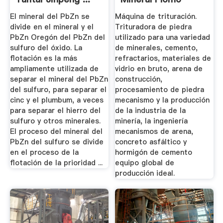
Trituradora ...
El mineral del PbZn se
Máquina de trituración.
divide en el mineral y el
Trituradora de piedra
PbZn Oregón del PbZn del
utilizado para una variedad
sulfuro del óxido. La
de minerales, cemento,
flotación es la más
refractarios, materiales de
ampliamente utilizada de
vidrio en bruto, arena de
separar el mineral del PbZn
construcción,
del sulfuro, para separar el
procesamiento de piedra
cinc y el plumbum, a veces
mecanismo y la producción
para separar el hierro del
de la industria de la
sulfuro y otros minerales.
minería, la ingeniería
El proceso del mineral del
mecanismos de arena,
PbZn del sulfuro se divide
concreto asfáltico y
en el proceso de la
hormigón de cemento
flotación de la prioridad ...
equipo global de
producción ideal.