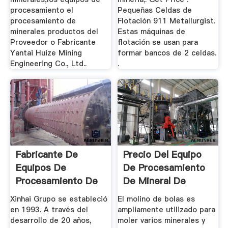
procesamiento el
Pequeñas Celdas de
procesamiento de
Flotación 911 Metallurgist.
minerales productos del
Estas máquinas de
Proveedor o Fabricante
flotación se usan para
Yantai Huize Mining
formar bancos de 2 celdas.
Engineering Co., Ltd..
.
Fabricante De
Precio Del Equipo
Equipos De
De Procesamiento
Procesamiento De
De Mineral De
Minerales De ...
Hierro
Xinhai Grupo se estableció
El molino de bolas es
en 1993. A través del
ampliamente utilizado para
desarrollo de 20 años,
moler varios minerales y