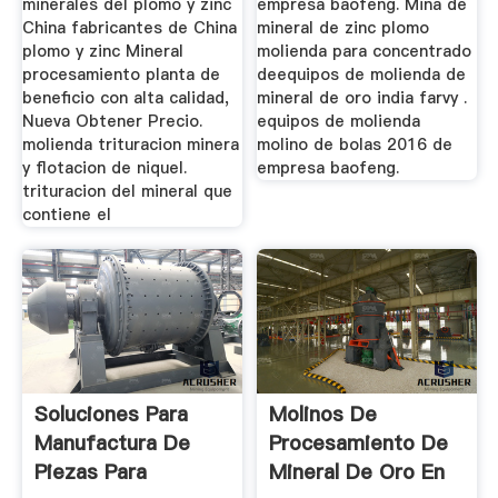
minerales del plomo y zinc
empresa baofeng. Mina de
China fabricantes de China
mineral de zinc plomo
plomo y zinc Mineral
molienda para concentrado
procesamiento planta de
deequipos de molienda de
beneficio con alta calidad,
mineral de oro india farvy .
Nueva Obtener Precio.
equipos de molienda
molienda trituracion minera
molino de bolas 2016 de
y flotacion de niquel.
empresa baofeng.
trituracion del mineral que
contiene el
Soluciones Para
Molinos De
Manufactura De
Procesamiento De
Piezas Para
Mineral De Oro En