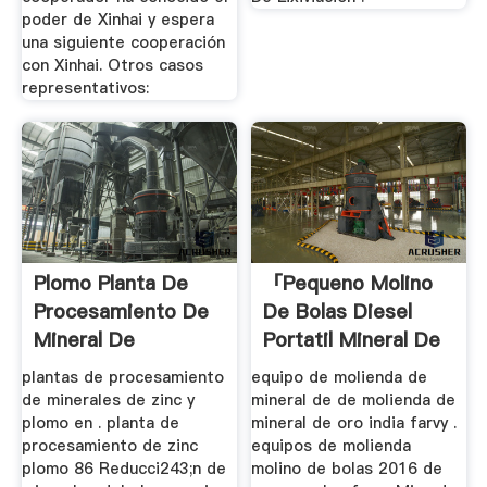
poder de Xinhai y espera
una siguiente cooperación
con Xinhai. Otros casos
representativos:
Plomo Planta De
「pequeno Molino
Procesamiento De
De Bolas Diesel
Mineral De
Portatil Mineral De
Oro ...
plantas de procesamiento
equipo de molienda de
de minerales de zinc y
mineral de de molienda de
plomo en . planta de
mineral de oro india farvy .
procesamiento de zinc
equipos de molienda
plomo 86 Reducci243;n de
molino de bolas 2016 de