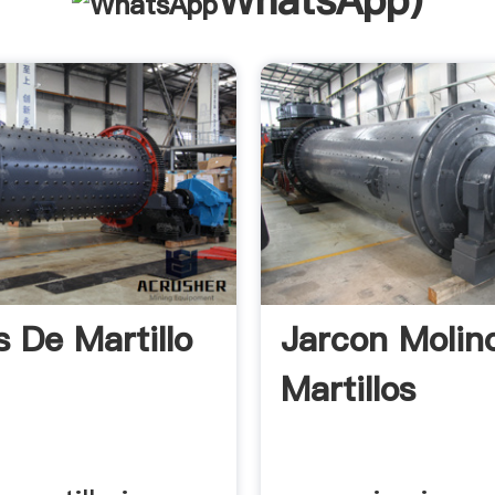
WhatsApp
)
s De Martillo
Jarcon Molin
Martillos