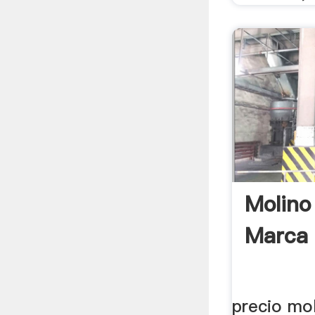
Molino
Marca 
precio mol