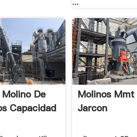
...
 Molino De
Molinos Mmt 
los Capacidad
Jarcon