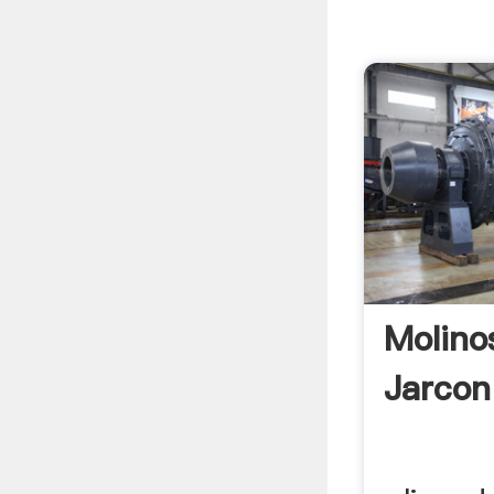
Molino
Jarcon