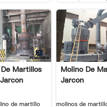
 De Martillos
Molino De Mar
Jarcon
Jarcon
ino de martillo
molinos de martill