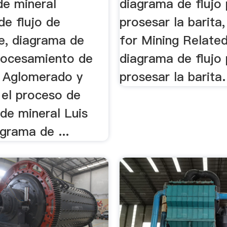
de mineral
diagrama de flujo
de flujo de
prosesar la barita,
e, diagrama de
for Mining Relate
procesamiento de
diagrama de flujo
, Aglomerado y
prosesar la barita.
 el proceso de
n de mineral Luis
grama de ...