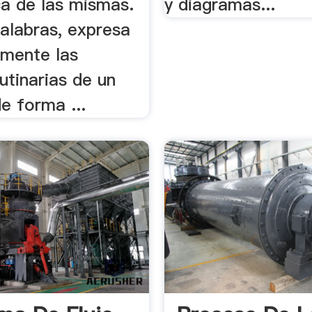
ca de las mismas.
y diagramas...
alabras, expresa
lmente las
utinarias de un
e forma ...