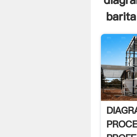
diagra
barita
DIAGR
PROCE