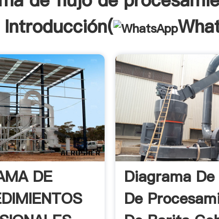
ma de flujo de procesami
 Introducción(
Wha
AMA DE
Diagrama De 
DIMIENTOS
De Procesam