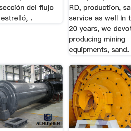
rsección del flujo
RD, production, sa
estrelló, .
service as well In 
20 years, we devo
producing mining
equipments, sand.