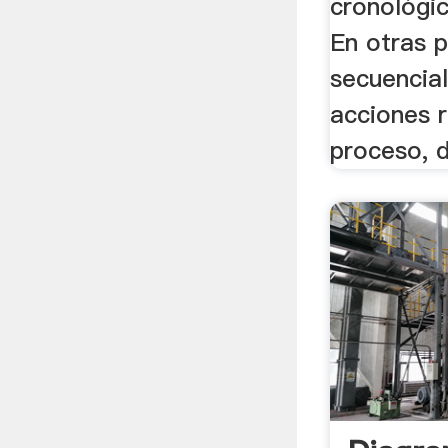
cronológi
En otras p
secuencia
acciones r
proceso, d