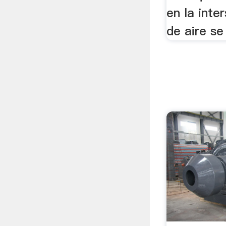
en la inte
de aire se 