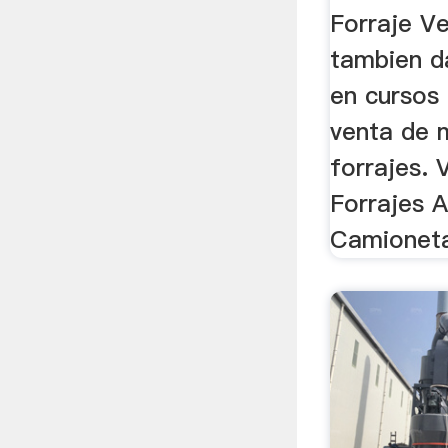
Forraje V
tambien d
en cursos 
venta de 
forrajes.
Forrajes A
Camioneta