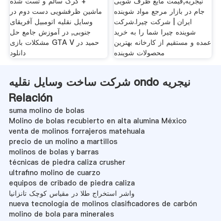
نیجریه,قیمت مایع ظرف شویی
+ کرک سالم و تست شده
جام در بازار مرجع مواد شوینده
ماشین ظرفشویی دست دوم در
ایران | شرکت چیرا.شرکت
وسایل نقلیه اتومبیل آفریقای
شوینده چیرا شما را به خرید
جنوبی, در آموزش جامع حل
عمده و مستقیم از کارخانه بهترین
مشکلات بازی GTA V حمید در
محصولات شوینده
دانلود
شرکت ساخت وسایل نقلیه ondo نیجریه
Relación
suma molino de bolas
Molino de bolas recubierto en alta alumina México
venta de molinos forrajeros matehuala
precio de un molino a martillos
molinos de bolas y barras
técnicas de piedra caliza crusher
ultrafino molino de cuarzo
equipos de cribado de piedra caliza
واشر استخراج طلا در مقیاس کوچک تانزانیا
nueva tecnología de molinos clasificadores de carbón
molino de bola para minerales