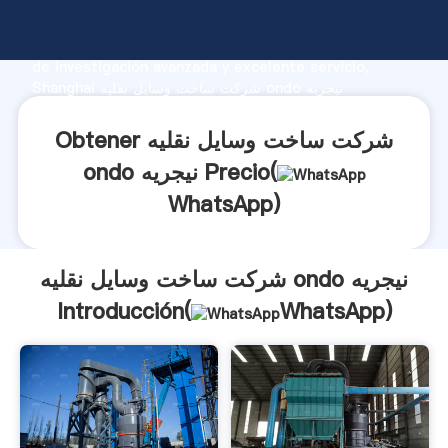
شرکت ساخت وسایل نقلیه ondo نیجریه fabricante
Agarrando fuerte capacidad de producción, fuerza
de investigación avanzada y excelente servicio,
Shanghai شرکت ساخت وسایل نقلیه ondo نیجریه
proveedor crea el valor y aporta valores a todos los
clientes.
Obtener شرکت ساخت وسایل نقلیه
ondo نیجریه Precio(
WhatsApp
)
شرکت ساخت وسایل نقلیه ondo نیجریه
Introducción(
WhatsApp
)