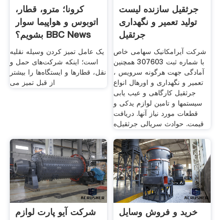
جرثقیل سازنده لیست
کرونا؛ مترو، قطار،
تولید تعمیر و نگهداری
اتوبوس و هواپیما سوار
جرثقیل
بشویم؟ BBC News
شرکت آیرامکانیک سهامی خاص
یک عامل تمیز کردن وسیله نقلیه
با شماره ثبت 307603 همچنین
است؛ اینکه شرکت‌های حمل و
آمادگی جهت هرگونه سرویس ،
نقل، قطارها و ایستگاه‌ها را بیشتر
تعمیر و نگهداری و اورهال انواع
از قبل تمیز می
جرثقیل کارگاهی و عیب یابی
سیستمها و تامین لوازم یدکی و
قطعات مورد نیاز آنها. دریافت
قیمت. حوادث سریالی جرثقیل‌ه
خرید و فروش وسایل
شرکت آیو پارت لوازم