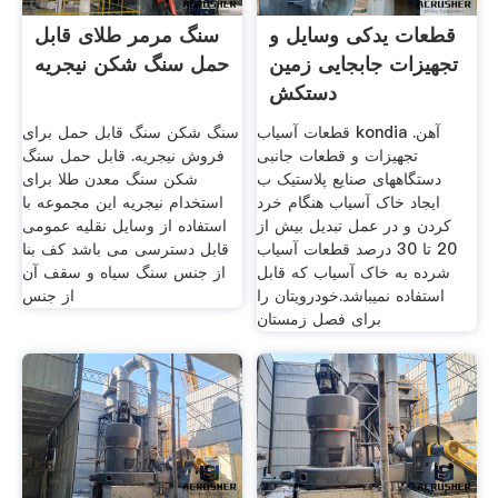
قطعات یدکی وسایل و
سنگ مرمر طلای قابل
تجهیزات جابجایی زمین
حمل سنگ شکن نیجریه
دستکش
قطعات آسیاب kondia آهن.
سنگ شکن سنگ قابل حمل برای
تجهیزات و قطعات جانبی
فروش نیجریه. قابل حمل سنگ
دستگاههای صنایع پلاستیک ب
شکن سنگ معدن طلا برای
ایجاد خاک آسیاب هنگام خرد
استخدام نیجریه این مجموعه با
کردن و در عمل تبدیل بیش از
استفاده از وسایل نقلیه عمومی
20 تا 30 درصد قطعات آسیاب
قابل دسترسی می باشد کف بنا
شرده به خاک آسیاب که قابل
از جنس سنگ سیاه و سقف آن
استفاده نمیباشد.خودرویتان را
از جنس
برای فصل زمستان