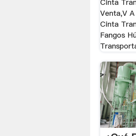
Cinta Tra
Venta,V A
Cinta Tra
Fangos H
Transporta