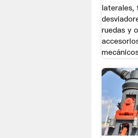
laterales,
desviadore
ruedas y o
accesorio
mecánicos