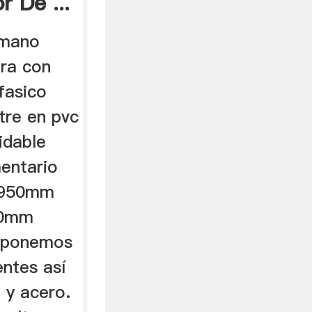
r De ...
amano
ora con
fasico
tre en pvc
idable
mentario
2950mm
50mm
sponemos
ntes así
 y acero.