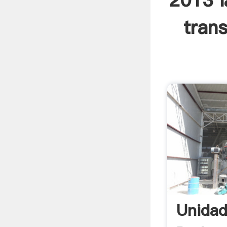
2013 l
tran
Unidad