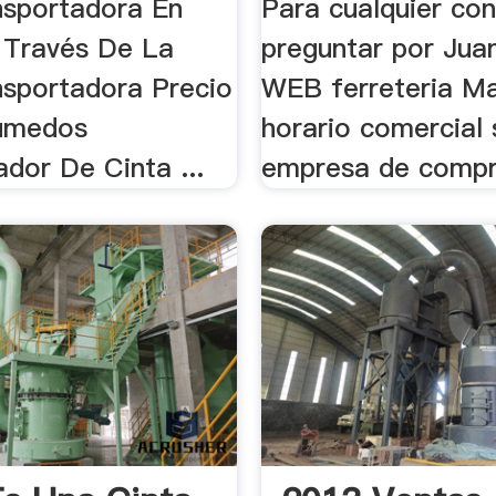
nsportadora En
Para cualquier con
 Través De La
preguntar por Jua
nsportadora Precio
WEB ferreteria Ma
úmedos
horario comercial
dor De Cinta ...
empresa de compra