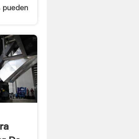
es pueden
ra