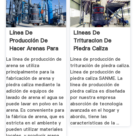
Línea De
Lineas De
Producción De
Trituracion De
Hacer Arenas Para
Piedra Caliza
Piedra Caliza
La línea de producción de
Línea de producción de
arena se utiliza
trituración de piedra caliza.
principalmente para la
Línea de producción de
fabricación de arena y
piedra caliza SANME. La
piedra caliza mediante la
línea de producción de
adición de equipos de
piedra caliza es diseñada
lavado de arena el agua se
por nuestra empresa
puede lavar en polvo en la
absorción de tecnología
arena. Es conveniente para
avanzada en el hogar y
la fábrica de arena, que es
abordo, tiene las
estricta en el ambiente y
características de la ...
pueden utilizar materiales
locales, y producir arena