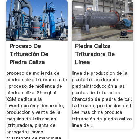
Proceso De
Piedra Caliza
Trituración De
Trituradora De
Piedra Caliza
Linea
proceso de molienda de
linea de produccion de la
piedra caliza trituradora de
planta trituradora de
. proceso de molienda de
piedraIntroducción a las
piedra caliza. Shanghai
plantas de trituracion
XSM dedica a la
Chancado de piedra de cal,
investigación y desarrollo,
La linea de produccion de lí
producción y venta de la
Lee mas china produce
máquina de trituración
trituración de piedra caliza
(trituradora, planta de
línea de ...
agregado), como
trituradora de mandíbula,