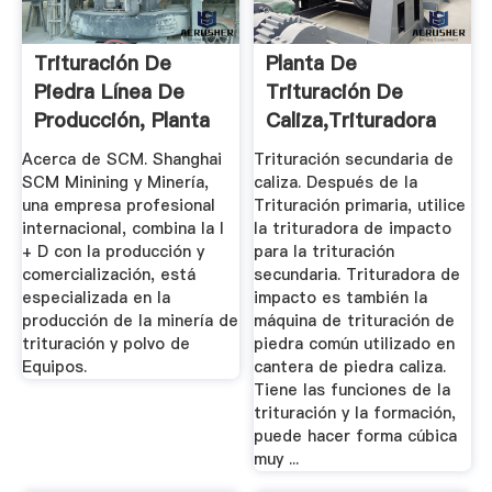
Trituración De
Planta De
Piedra Línea De
Trituración De
Producción, Planta
Caliza,Trituradora
De Cribado
De Piedra De ...
Acerca de SCM. Shanghai
Trituración secundaria de
SCM Minining y Minería,
caliza. Después de la
una empresa profesional
Trituración primaria, utilice
internacional, combina la I
la trituradora de impacto
+ D con la producción y
para la trituración
comercialización, está
secundaria. Trituradora de
especializada en la
impacto es también la
producción de la minería de
máquina de trituración de
trituración y polvo de
piedra común utilizado en
Equipos.
cantera de piedra caliza.
Tiene las funciones de la
trituración y la formación,
puede hacer forma cúbica
muy ...