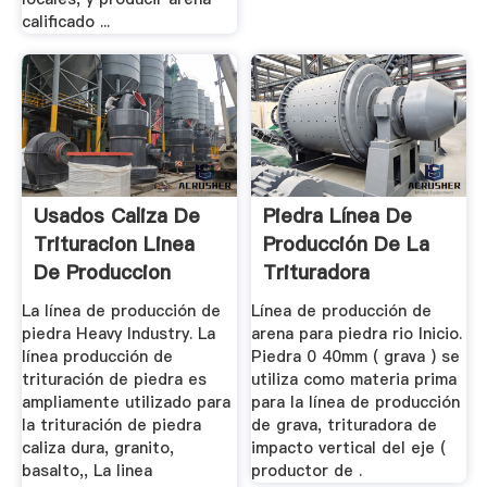
calificado ...
Usados Caliza De
Piedra Línea De
Trituracion Linea
Producción De La
De Produccion
Trituradora
La línea de producción de
Línea de producción de
piedra Heavy Industry. La
arena para piedra rio Inicio.
línea producción de
Piedra 0 40mm ( grava ) se
trituración de piedra es
utiliza como materia prima
ampliamente utilizado para
para la línea de producción
la trituración de piedra
de grava, trituradora de
caliza dura, granito,
impacto vertical del eje (
basalto,, La linea
productor de .