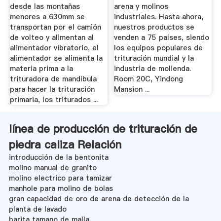
desde las montañas
arena y molinos
menores a 630mm se
industriales. Hasta ahora,
transportan por el camión
nuestros productos se
de volteo y alimentan al
venden a 75 países, siendo
alimentador vibratorio, el
los equipos populares de
alimentador se alimenta la
trituración mundial y la
materia prima a la
industria de molienda.
trituradora de mandíbula
Room 20C, Yindong
para hacer la trituración
Mansion ...
primaria, los triturados ...
línea de producción de trituración de
piedra caliza Relación
introducción de la bentonita
molino manual de granito
molino electrico para tamizar
manhole para molino de bolas
gran capacidad de oro de arena de detección de la
planta de lavado
barita tamano de malla