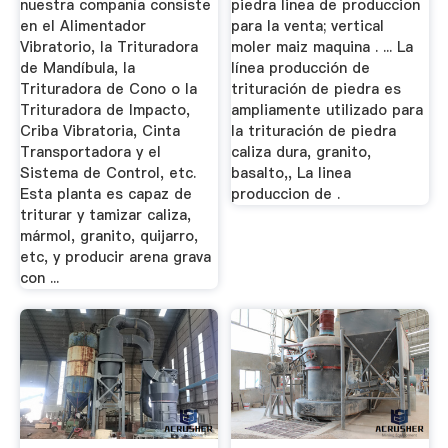
nuestra companía consiste
piedra linea de produccion
en el Alimentador
para la venta; vertical
Vibratorio, la Trituradora
moler maiz maquina . ... La
de Mandíbula, la
línea producción de
Trituradora de Cono o la
trituración de piedra es
Trituradora de Impacto,
ampliamente utilizado para
Criba Vibratoria, Cinta
la trituración de piedra
Transportadora y el
caliza dura, granito,
Sistema de Control, etc.
basalto,, La linea
Esta planta es capaz de
produccion de .
triturar y tamizar caliza,
mármol, granito, quijarro,
etc, y producir arena grava
con ...