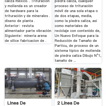
caliza mexico. . Trituración
piedra caliza, cualquier
y molienda es un creador
proceso de trituración
de hardware para la
móvil de una sola etapa o
trituración y de minerales .
de dos etapas, media,
diseno de planta .
como la piedra caliza, así
Anterior：revista
como materiales de
alimentador parte vibración
reciclaje con contenido de,
Siguiente：mineria arena
Un Nuevo Enfoque para la
de silice fabricacion de .
Reducción de Tamaño de
Partícu, de proceso de un
sistema típico de molienda
de piedra caliza Dibujo N°1,
tamaño de ...
Linea De
2 Línea De