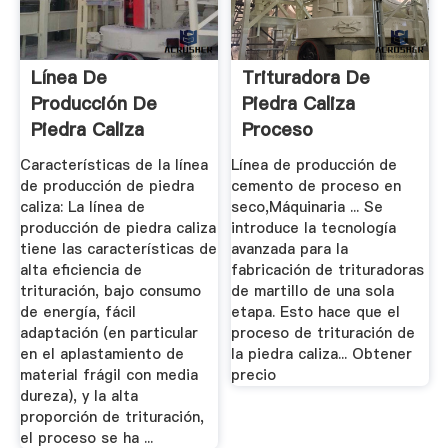
Línea De
Trituradora De
Producción De
Piedra Caliza
Piedra Caliza
Proceso
SANME
Características de la línea
Línea de producción de
de producción de piedra
cemento de proceso en
caliza: La línea de
seco,Máquinaria ... Se
producción de piedra caliza
introduce la tecnología
tiene las características de
avanzada para la
alta eficiencia de
fabricación de trituradoras
trituración, bajo consumo
de martillo de una sola
de energía, fácil
etapa. Esto hace que el
adaptación (en particular
proceso de trituración de
en el aplastamiento de
la piedra caliza... Obtener
material frágil con media
precio
dureza), y la alta
proporción de trituración,
el proceso se ha ...