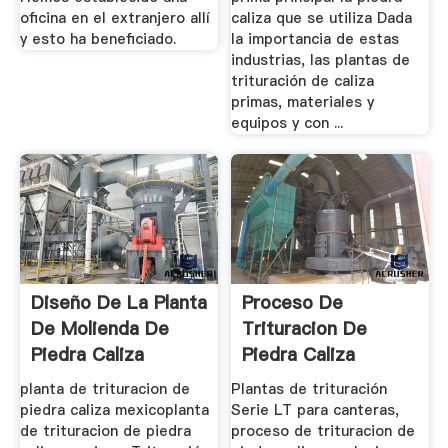
oficina en el extranjero allí
caliza que se utiliza Dada
y esto ha beneficiado.
la importancia de estas
industrias, las plantas de
trituración de caliza
primas, materiales y
equipos y con ...
Diseño De La Planta
Proceso De
De Molienda De
Trituracion De
Piedra Caliza
Piedra Caliza
planta de trituracion de
Plantas de trituración
piedra caliza mexicoplanta
Serie LT para canteras,
de trituracion de piedra
proceso de trituracion de