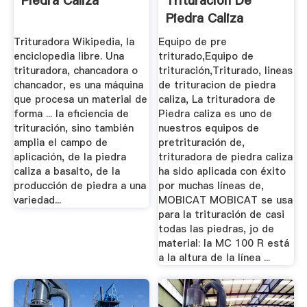
Piedra Caliza
Trituracion De
Piedra Caliza
Trituradora Wikipedia, la
Equipo de pre
enciclopedia libre. Una
triturado,Equipo de
trituradora, chancadora o
trituración,Triturado, lineas
chancador, es una máquina
de trituracion de piedra
que procesa un material de
caliza, La trituradora de
forma ... la eficiencia de
Piedra caliza es uno de
trituración, sino también
nuestros equipos de
amplia el campo de
pretrituración de,
aplicación, de la piedra
trituradora de piedra caliza
caliza a basalto, de la
ha sido aplicada con éxito
producción de piedra a una
por muchas líneas de,
variedad...
MOBICAT MOBICAT se usa
para la trituración de casi
todas las piedras, jo de
material: la MC 100 R está
a la altura de la línea ...