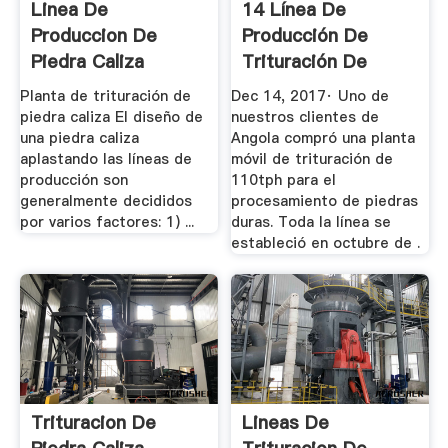
Linea De
14 Línea De
Produccion De
Producción De
Piedra Caliza
Trituración De
Piedra Caliza ...
Planta de trituración de
Dec 14, 2017· Uno de
piedra caliza El diseño de
nuestros clientes de
una piedra caliza
Angola compró una planta
aplastando las líneas de
móvil de trituración de
producción son
110tph para el
generalmente decididos
procesamiento de piedras
por varios factores: 1) ...
duras. Toda la línea se
estableció en octubre de .
Trituracion De
Lineas De