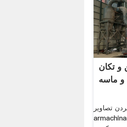
و تکان
و ماسه
دن تصاویر
arm, ها و نحوه تولید