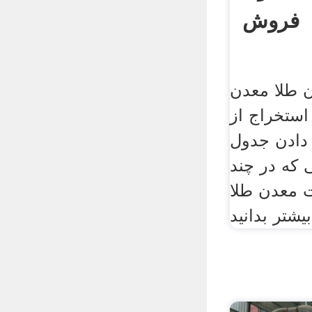
فروش
لا معدن msi.
استخراج از
 دادن جدول
 که در چند
ت معدن طلا