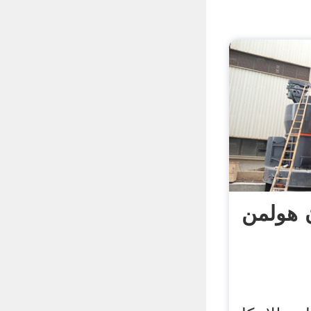
ن هولمن