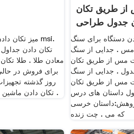
از طریق تکان
ن جدول طراحی
معدن
دن دستگاه برای سنگ
میز تکان دادن ط
س . جدایی از سنگ
تکان دادن جداول 
ت مس از طریق تکان
معادن طلا . طلا تکان
دول . جدایی از سنگ
برای فروش در حالی
ت مس از طریق تکان
روز گذشته تجهیزا
ول داستان های درس
تکان دادن ماشین بیشتر بدانید .
ژوهش:داستان خرسی
که می . چت زنده