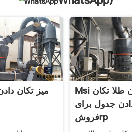
WhatsApp
)
Msi معدن طلا تکان
میز تکان داد
ادن جدول برای
فروشrp