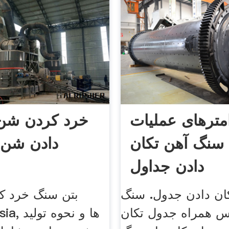
امترهای عملیات
خرد کردن شن 
 سنگ آهن تکان
دادن شن 
دادن جداول
ان دادن جدول. سنگ
بتن سنگ خرد کر
 همراه جدول تکان
achinasia