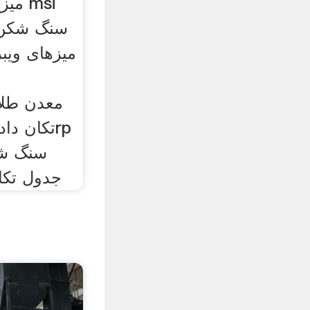
میز 
میزهای ویب
تکان داد
سنگ شک
جدول تکا