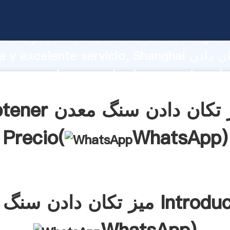
میز تکان دادن سنگ معدن do fuerte
d de producción, fuerza de investigaci
avanzada y excelente servicio, Shanghai می
سنگ معد
s clientes.
Obtener میز تکان دادن 
Precio(
WhatsApp
)
سنگ معدن Introducción(