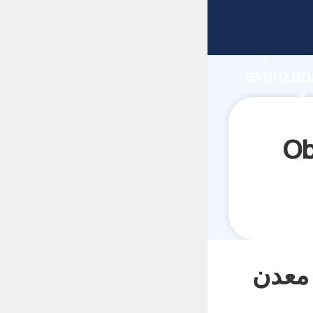
fabricante Agarran
capacida
ز تکان دادن
ن proveedor crea el valor y aporta valores a
todos lo
سنگ معدن