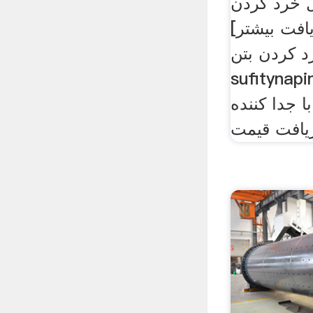
 خرد کردن
یافت بیشتر]
 کردن بتن
sufi . بهترین
 جدا کننده
یافت قیمت