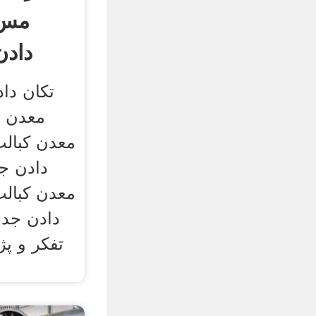
مس 
داد
تکان دا
معدن م
معدن کبال
دادن ج
معدن کبال
دادن جد
تفکر و پ