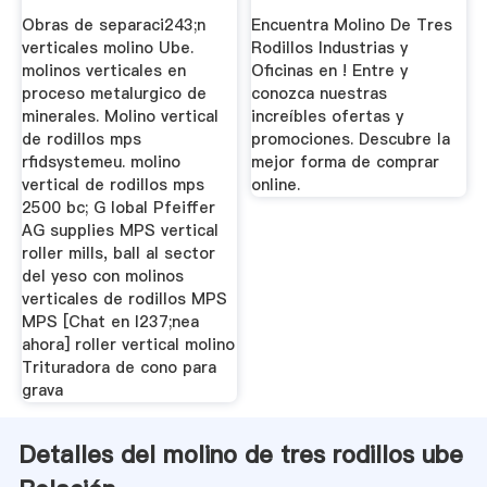
Obras de separaci243;n
Encuentra Molino De Tres
verticales molino Ube.
Rodillos Industrias y
molinos verticales en
Oficinas en ! Entre y
proceso metalurgico de
conozca nuestras
minerales. Molino vertical
increíbles ofertas y
de rodillos mps
promociones. Descubre la
rfidsystemeu. molino
mejor forma de comprar
vertical de rodillos mps
online.
2500 bc; G lobal Pfeiffer
AG supplies MPS vertical
roller mills, ball al sector
del yeso con molinos
verticales de rodillos MPS
MPS [Chat en l237;nea
ahora] roller vertical molino
Trituradora de cono para
grava
Detalles del molino de tres rodillos ube