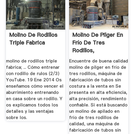
Molino De Rodillos
Molino De Pilger En
Triple Fabrica
Frío De Tres
Rodillos,
Proveedores Y ...
molino de rodillos triple
Encuentre de buena calidad
fabrica; ... Cómo entrenar
molino de pilger en frío de
con rodillo de rulos (2/3)
tres rodillos, máquina de
YouTube. 19 Ene 2014 Os
fabricación de tubos sin
enseñamos cómo vencer el
costura a la venta en Se
aburrimiento entrenando
presenta en alta eficiencia,
en casa sobre un rodillo. Y
alta precisión, rendimiento
os explicamos todos los
confiable. Si está buscando
detalles y las ventajas
un molino de apilado en
sobre los.
frío de tres rodillos de
calidad, una máquina de
fabricación de tubos sin