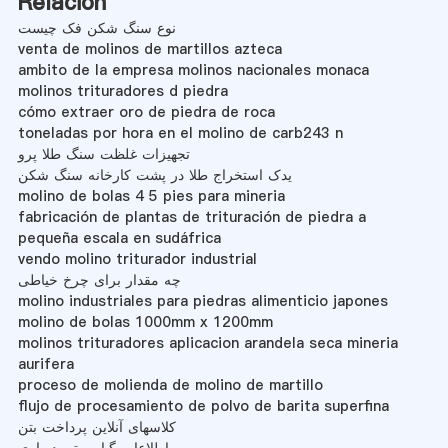
Relación
نوع سنگ شکن فک چیست
venta de molinos de martillos azteca
ambito de la empresa molinos nacionales monaca
molinos trituradores d piedra
cómo extraer oro de piedra de roca
toneladas por hora en el molino de carb243 n
تجهیزات غلظت سنگ طلا پرو
یدک استخراج طلا در پشت کارخانه سنگ شکن
molino de bolas 4 5 pies para mineria
fabricación de plantas de trituración de piedra a
pequeña escala en sudáfrica
vendo molino triturador industrial
چه مقدار برای چرخ خیاطی
molino industriales para piedras alimenticio japones
molino de bolas 1000mm x 1200mm
molinos trituradores aplicacion arandela seca mineria
aurifera
proceso de molienda de molino de martillo
flujo de procesamiento de polvo de barita superfina
کلاسهای آنلاین پرداخت بتن
اطلاعات گیاه پوتی دیواری