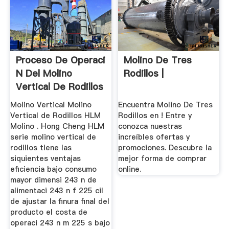
Proceso De Operaci
Molino De Tres
N Del Molino
Rodillos |
Vertical De Rodillos
Molino Vertical Molino
Encuentra Molino De Tres
Vertical de Rodillos HLM
Rodillos en ! Entre y
Molino . Hong Cheng HLM
conozca nuestras
serie molino vertical de
increíbles ofertas y
rodillos tiene las
promociones. Descubre la
siquientes ventajas
mejor forma de comprar
eficiencia bajo consumo
online.
mayor dimensi 243 n de
alimentaci 243 n f 225 cil
de ajustar la finura final del
producto el costa de
operaci 243 n m 225 s bajo