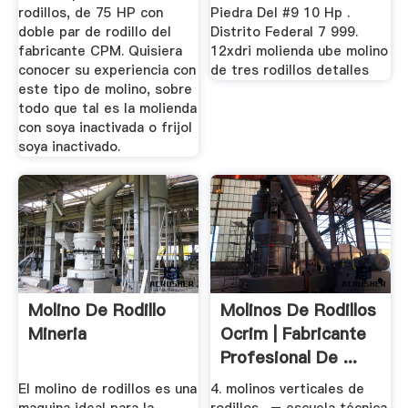
rodillos, de 75 HP con
Piedra Del #9 10 Hp .
doble par de rodillo del
Distrito Federal 7 999.
fabricante CPM. Quisiera
12xdri molienda ube molino
conocer su experiencia con
de tres rodillos detalles
este tipo de molino, sobre
todo que tal es la molienda
con soya inactivada o frijol
soya inactivado.
Molino De Rodillo
Molinos De Rodillos
Mineria
Ocrim | Fabricante
Profesional De ...
El molino de rodillos es una
4. molinos verticales de