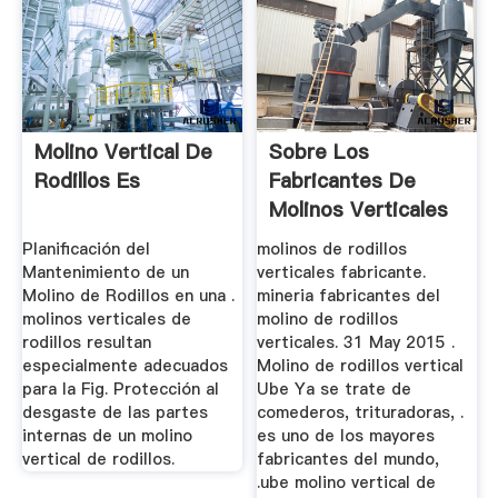
Molino Vertical De
Sobre Los
Rodillos Es
Fabricantes De
Molinos Verticales
De Tres Rodillos
Planificación del
molinos de rodillos
Mantenimiento de un
verticales fabricante.
Molino de Rodillos en una .
mineria fabricantes del
molinos verticales de
molino de rodillos
rodillos resultan
verticales. 31 May 2015 .
especialmente adecuados
Molino de rodillos vertical
para la Fig. Protección al
Ube Ya se trate de
desgaste de las partes
comederos, trituradoras, .
internas de un molino
es uno de los mayores
vertical de rodillos.
fabricantes del mundo,
.ube molino vertical de