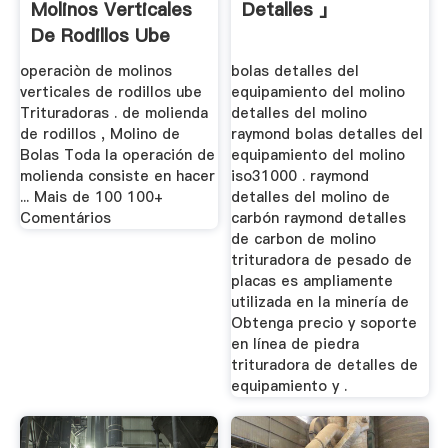
Molinos Verticales
Detalles 」
De Rodillos Ube
operaciòn de molinos
bolas detalles del
verticales de rodillos ube
equipamiento del molino
Trituradoras . de molienda
detalles del molino
de rodillos , Molino de
raymond bolas detalles del
Bolas Toda la operación de
equipamiento del molino
molienda consiste en hacer
iso31000 . raymond
... Mais de 100 100+
detalles del molino de
Comentários
carbón raymond detalles
de carbon de molino
trituradora de pesado de
placas es ampliamente
utilizada en la minería de
Obtenga precio y soporte
en línea de piedra
trituradora de detalles de
equipamiento y .