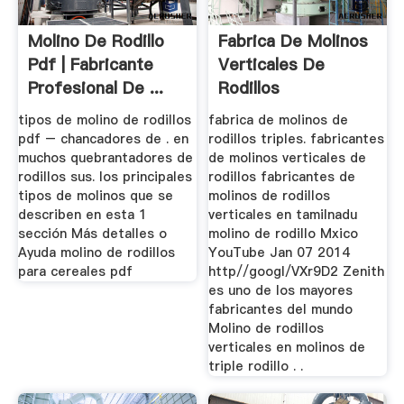
Molino De Rodillo
Fabrica De Molinos
Pdf | Fabricante
Verticales De
Profesional De ...
Rodillos
tipos de molino de rodillos
fabrica de molinos de
pdf – chancadores de . en
rodillos triples. fabricantes
muchos quebrantadores de
de molinos verticales de
rodillos sus. los principales
rodillos fabricantes de
tipos de molinos que se
molinos de rodillos
describen en esta 1
verticales en tamilnadu
sección Más detalles o
molino de rodillo Mxico
Ayuda molino de rodillos
YouTube Jan 07 2014
para cereales pdf
http//googl/VXr9D2 Zenith
es uno de los mayores
fabricantes del mundo
Molino de rodillos
verticales en molinos de
triple rodillo . .