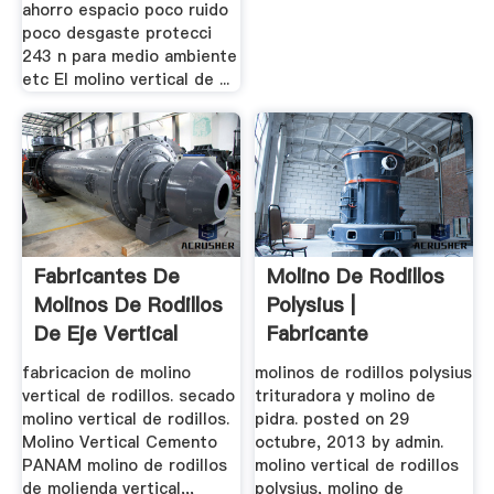
ahorro espacio poco ruido
poco desgaste protecci
243 n para medio ambiente
etc El molino vertical de ...
Fabricantes De
Molino De Rodillos
Molinos De Rodillos
Polysius |
De Eje Vertical
Fabricante
Profesional De ...
fabricacion de molino
molinos de rodillos polysius
vertical de rodillos. secado
trituradora y molino de
molino vertical de rodillos.
pidra. posted on 29
Molino Vertical Cemento
octubre, 2013 by admin.
PANAM molino de rodillos
molino vertical de rodillos
de molienda vertical,,,
polysius, molino de