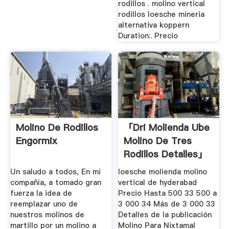
rodillos . molino vertical
rodillos loesche mineria
alternativa koppern
Duration:. Precio
Molino De Rodillos
「dri Molienda Ube
Engormix
Molino De Tres
Rodillos Detalles」
Un saludo a todos, En mi
loesche molienda molino
compañía, a tomado gran
vertical de hyderabad
fuerza la idea de
Precio Hasta 500 33 500 a
reemplazar uno de
3 000 34 Más de 3 000 33
nuestros molinos de
Detalles de la publicación
martillo por un molino a
Molino Para Nixtamal