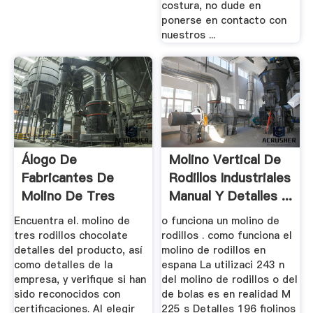
costura, no dude en
ponerse en contacto con
nuestros ...
Álogo De
Molino Vertical De
Fabricantes De
Rodillos Industriales
Molino De Tres
Manual Y Detalles ...
Rodillos ...
Encuentra el. molino de
o funciona un molino de
tres rodillos chocolate
rodillos . como funciona el
detalles del producto, así
molino de rodillos en
como detalles de la
espana La utilizaci 243 n
empresa, y verifique si han
del molino de rodillos o del
sido reconocidos con
de bolas es en realidad M
certificaciones. Al elegir
225 s Detalles 196 fiolinos