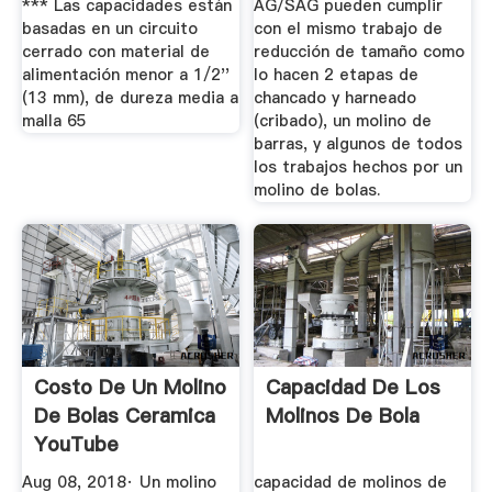
*** Las capacidades están
AG/SAG pueden cumplir
basadas en un circuito
con el mismo trabajo de
cerrado con material de
reducción de tamaño como
alimentación menor a 1/2''
lo hacen 2 etapas de
(13 mm), de dureza media a
chancado y harneado
malla 65
(cribado), un molino de
barras, y algunos de todos
los trabajos hechos por un
molino de bolas.
Costo De Un Molino
Capacidad De Los
De Bolas Ceramica
Molinos De Bola
YouTube
Aug 08, 2018· Un molino
capacidad de molinos de