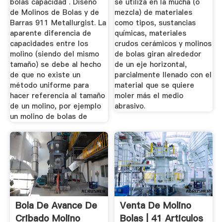
bolas capacidad . Diseño
se utiliza en la mucha (o
de Molinos de Bolas y de
mezcla) de materiales
Barras 911 Metallurgist. La
como tipos, sustancias
aparente diferencia de
químicas, materiales
capacidades entre los
crudos cerámicos y molinos
molino (siendo del mismo
de bolas giran alrededor
tamaño) se debe al hecho
de un eje horizontal,
de que no existe un
parcialmente llenado con el
método uniforme para
material que se quiere
hacer referencia al tamaño
moler más el medio
de un molino, por ejemplo
abrasivo.
un molino de bolas de
Bola De Avance De
Venta De Molino
Cribado Molino
Bolas | 41 Articulos