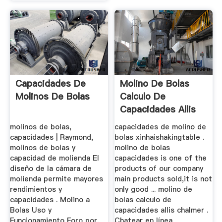
Capacidades De
Molino De Bolas
Molinos De Bolas
Calculo De
Capacidades Allis
Chalmer
molinos de bolas,
capacidades de molino de
capacidades | Raymond,
bolas xinhaishakingtable .
molinos de bolas y
molino de bolas
capacidad de molienda El
capacidades is one of the
diseño de la cámara de
products of our company
molienda permite mayores
main products sold,it is not
rendimientos y
only good ... molino de
capacidades . Molino a
bolas calculo de
Bolas Uso y
capacidades allis chalmer .
Funcionamiento Foro por,
Chatear en línea