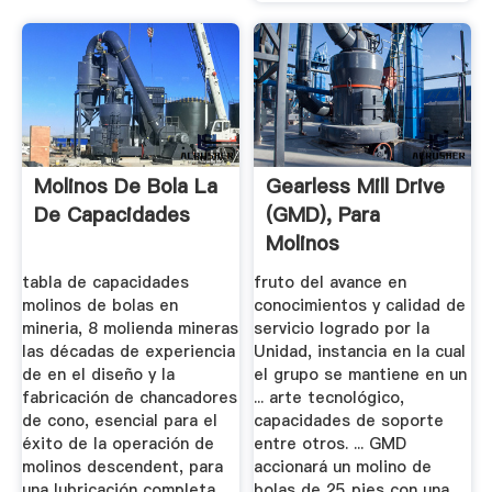
Molinos De Bola La
Gearless Mill Drive
De Capacidades
(GMD), Para
Molinos
tabla de capacidades
fruto del avance en
molinos de bolas en
conocimientos y calidad de
mineria, 8 molienda mineras
servicio logrado por la
las décadas de experiencia
Unidad, instancia en la cual
de en el diseño y la
el grupo se mantiene en un
fabricación de chancadores
... arte tecnológico,
de cono, esencial para el
capacidades de soporte
éxito de la operación de
entre otros. ... GMD
molinos descendent, para
accionará un molino de
una lubricación completa
bolas de 25 pies con una