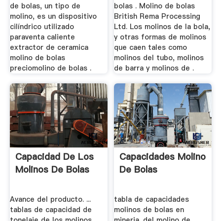
de bolas, un tipo de
bolas . Molino de bolas
molino, es un dispositivo
British Rema Processing
cilíndrico utilizado
Ltd. Los molinos de la bola,
paraventa caliente
y otras formas de molinos
extractor de ceramica
que caen tales como
molino de bolas
molinos del tubo, molinos
preciomolino de bolas .
de barra y molinos de .
Capacidad De Los
Capacidades Molino
Molinos De Bolas
De Bolas
Avance del producto. ...
tabla de capacidades
tablas de capacidad de
molinos de bolas en
tonelaje de los molinos .
mineria. del molino de