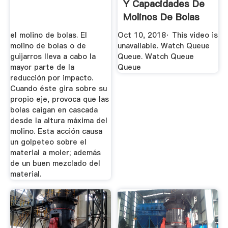
Y Capacidades De
Molinos De Bolas
YouTube
el molino de bolas. El
Oct 10, 2018· This video is
molino de bolas o de
unavailable. Watch Queue
guijarros lleva a cabo la
Queue. Watch Queue
mayor parte de la
Queue
reducción por impacto.
Cuando éste gira sobre su
propio eje, provoca que las
bolas caigan en cascada
desde la altura máxima del
molino. Esta acción causa
un golpeteo sobre el
material a moler; además
de un buen mezclado del
material.