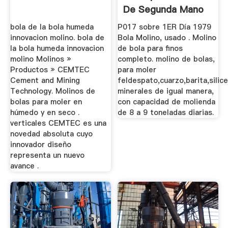
De Segunda Mano
bola de la bola humeda
P017 sobre 1ER Día 1979
innovacion molino. bola de
Bola Molino, usado . Molino
la bola humeda innovacion
de bola para finos
molino Molinos »
completo. molino de bolas,
Productos » CEMTEC
para moler
Cement and Mining
feldespato,cuarzo,barita,silice
Technology. Molinos de
minerales de igual manera,
bolas para moler en
con capacidad de molienda
húmedo y en seco .
de 8 a 9 toneladas diarias.
verticales CEMTEC es una
novedad absoluta cuyo
innovador diseño
representa un nuevo
avance .