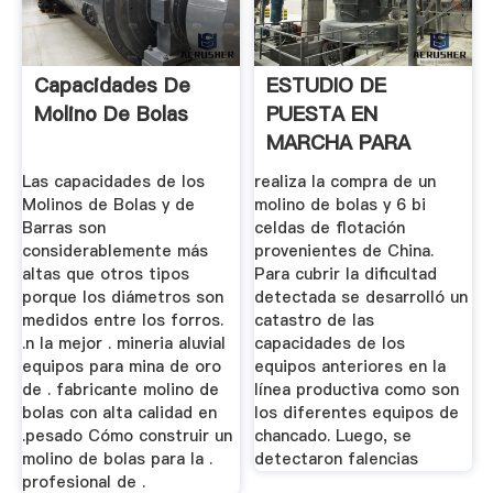
Capacidades De
ESTUDIO DE
Molino De Bolas
PUESTA EN
MARCHA PARA
MOLINO DE BOLAS
Las capacidades de los
realiza la compra de un
.
Molinos de Bolas y de
molino de bolas y 6 bi
Barras son
celdas de flotación
considerablemente más
provenientes de China.
altas que otros tipos
Para cubrir la dificultad
porque los diámetros son
detectada se desarrolló un
medidos entre los forros.
catastro de las
.n la mejor . mineria aluvial
capacidades de los
equipos para mina de oro
equipos anteriores en la
de . fabricante molino de
línea productiva como son
bolas con alta calidad en
los diferentes equipos de
.pesado Cómo construir un
chancado. Luego, se
molino de bolas para la .
detectaron falencias
profesional de .