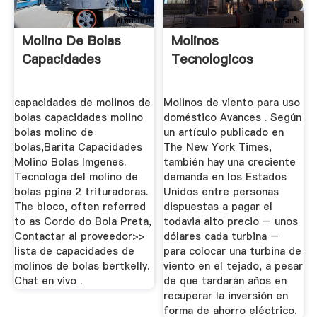
Molino De Bolas
Molinos
Capacidades
Tecnologicos
capacidades de molinos de
Molinos de viento para uso
bolas capacidades molino
doméstico Avances . Según
bolas molino de
un artículo publicado en
bolas,Barita Capacidades
The New York Times,
Molino Bolas Imgenes.
también hay una creciente
Tecnologa del molino de
demanda en los Estados
bolas pgina 2 trituradoras.
Unidos entre personas
The bloco, often referred
dispuestas a pagar el
to as Cordo do Bola Preta,
todavia alto precio – unos
Contactar al proveedor>>
dólares cada turbina –
lista de capacidades de
para colocar una turbina de
molinos de bolas bertkelly.
viento en el tejado, a pesar
Chat en vivo .
de que tardarán años en
recuperar la inversión en
forma de ahorro eléctrico.