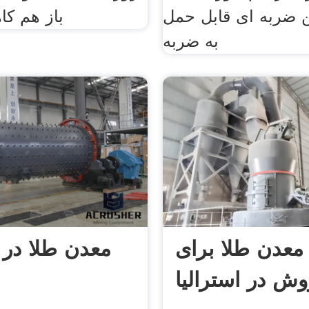
ضربه ای قابل حمل
باز هم ک
به ضربه
 معدن طلا برای
معدن طلا در ا
ش در استرالیا