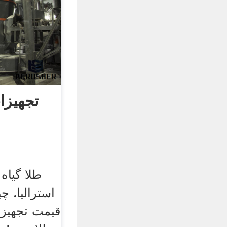
تجهیزا
طلا گیا
استرالیا. چ
قیمت تجهیزا