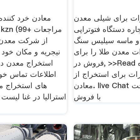
زات برای شیلی معدن
معادن خرد کننده 
جاره دستگاه فتوتراپی
و ماسه سیلیس سنگ
ت معدن طلا را برای
نیجریه و مکان خود
فروش در, >>Read اجاره
استخراج معدن در
ات برای استخراج از
اطلاعات تماس خو
معادن. live Chat چت زنده. چت
های استخراج م
با فروش
استرالیا در غنا لیست