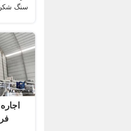
سنگ شکن 
اجاره
فرو