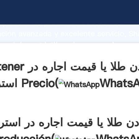
معادن طلا یا قیمت اجاره در استرالیا rrando
apacidad de producción, fuerza de
ación avanzada y excelente servicio, Sh
معادن طلا یا قیمت اجاره در استرالیا el valor
 valores a todos los clientes.
Obtener معادن طلا یا 
Whats
استرالیا Precio(
ن طلا یا قیمت اجاره در استرا