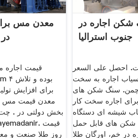
شکن اجاره در
معدن مس برای
جنوب استرالیا
در 
ت. احصل على السعر
قیمت اجاره م
آسیاب اجاره به سخت
چمن. سنگ شکن های
برای افزایش تولید
رای اجاره سخت کار
معدن قیمت مس که
اب شیشه ای دستگاه
بخش دولتی در . چت 
شکن های قابل حمل
ه در خم، اورگان طلا
روز طلا صنعت و مع