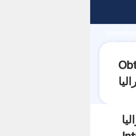
fabricante Aga
fuerte c
investig
proveedor crea 
y aporta
قیمت اجاره در
لیا