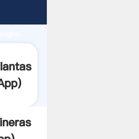
te
rza de
anghai
or crea
lantas
App
)
ineras