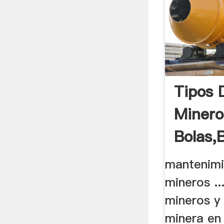
Tipos 
Minero
Bolas,
...
mantenimi
mineros ..
mineros y
minera en 