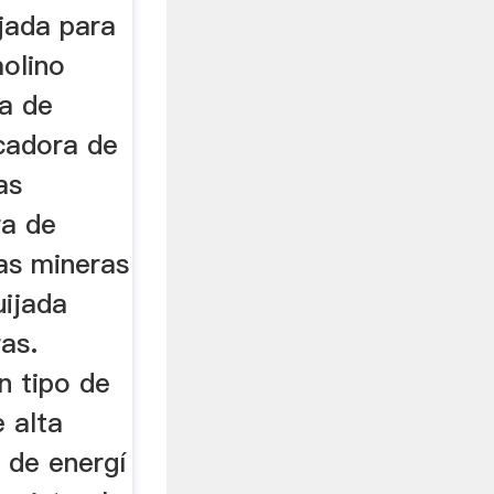
jada para
molino
ra de
cadora de
as
ra de
as mineras
uijada
as.
un tipo de
 alta
o de energí