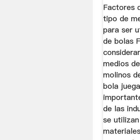
Factores 
tipo de m
para ser u
de bolas 
considerar
medios de
molinos d
bola jueg
important
de las ind
se utiliza
materiale