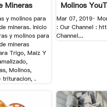
e Mineras
Molinos You
as y molinos para
Mar 07, 2019· Mor
de mineras. Inicio
: Our Channel : ht
ras y molinos para
Channel...
 de mineras
ara Trigo, Maiz Y
amalizado,
as, Molinos,
 trituracion, .