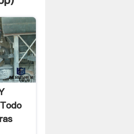
pp
)
 Y
 Todo
ras