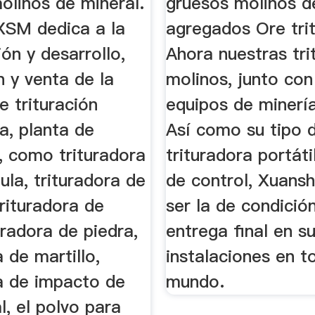
olinos de mineral.
gruesos molinos d
XSM dedica a la
agregados Ore tri
ión y desarrollo,
Ahora nuestras tri
 y venta de la
molinos, junto con
 trituración
equipos de minerí
ra, planta de
Así como su tipo 
, como trituradora
trituradora portáti
la, trituradora de
de control, Xuans
rituradora de
ser la de condició
uradora de piedra,
entrega final en s
a de martillo,
instalaciones en t
ra de impacto de
mundo.
al, el polvo para