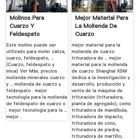
Molinos Para
Mejor Material Para
Cuarzo Y
La Molienda De
Feldespato
Cuarzo
Este molino puede ser
mejor material para la
utilizado para moler caliza,
molienda de cuarzo
cuarzo, feldespato, ...
trituradora de ... mejor
(Cuarzo, feldespato y
material para la molienda
mica). Ver Más. precios
de cuarzo. Shanghai XSM
molienda minerales cuarzo
dedica a la investigación y
y ... molienda de cuarzo y
desarrollo, producción y
feldespato . mejor
venta de la máquina de
tecnologia para la molienda
trituración (trituradora,
de feldespato de cuarzo o
planta de agregado), como
. mejor tecnologia para la ...
trituradora de mandíbula,
mejor .
trituradora de impacto,
trituradora de cono,
trituradora de piedra,
trituradora de martillo,