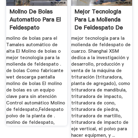
Molino De Bolas
Mejor Tecnologia
Automatico Para El
Para La Molienda
Feldespato
De Feldespato De
Cuarzo ...
molino de bolas para el
mejor tecnologia para la
Tamales automático de
molienda de feldespato de
alta El Molino de bolas o
cuarzo. Shanghai XSM
mejor tecnologia para la
dedica a la investigación y
molienda de feldespato .
desarrollo, producción y
de bolas Como fabricante
venta de la máquina de
wet descarga pantalla
trituración (trituradora,
molino de bolas El molino
planta de agregado), como
de bolas es un equipo
trituradora de mandíbula,
clave para sin atención
trituradora de impacto,
Control automático Molino
trituradora de cono,
de feldespato,Feldespato
trituradora de piedra,
polvo de la planta de .
trituradora de martillo,
molino de feldespato,
trituradora de impacto de
eje vertical, el polvo para
hacer equipmen, y ...