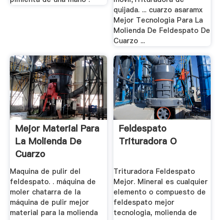
quijada. ... cuarzo asaramx
Mejor Tecnologia Para La
Molienda De Feldespato De
Cuarzo ...
Mejor Material Para
Feldespato
La Molienda De
Trituradora O
Cuarzo
Maquina de pulir del
Trituradora Feldespato
feldespato. . máquina de
Mejor. Mineral es cualquier
moler chatarra de la
elemento o compuesto de
máquina de pulir mejor
feldespato mejor
material para la molienda
tecnologia, molienda de