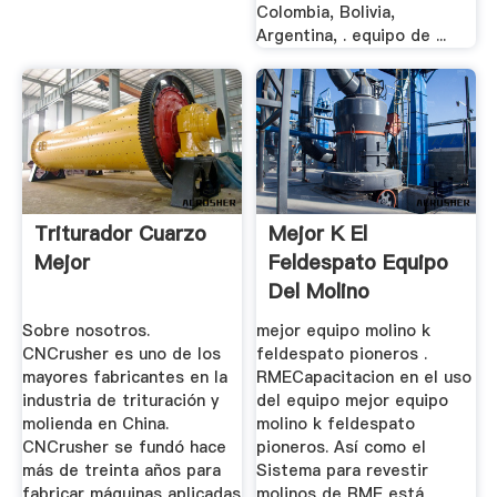
Colombia, Bolivia,
Argentina, . equipo de ...
Triturador Cuarzo
Mejor K El
Mejor
Feldespato Equipo
Del Molino
Sobre nosotros.
mejor equipo molino k
CNCrusher es uno de los
feldespato pioneros .
mayores fabricantes en la
RMECapacitacion en el uso
industria de trituración y
del equipo mejor equipo
molienda en China.
molino k feldespato
CNCrusher se fundó hace
pioneros. Así como el
más de treinta años para
Sistema para revestir
fabricar máquinas aplicadas
molinos de RME está