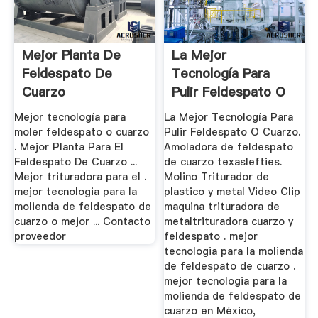
Mejor Planta De
La Mejor
Feldespato De
Tecnología Para
Cuarzo
Pulir Feldespato O
Cuarzo
Mejor tecnología para
La Mejor Tecnología Para
moler feldespato o cuarzo
Pulir Feldespato O Cuarzo.
. Mejor Planta Para El
Amoladora de feldespato
Feldespato De Cuarzo ...
de cuarzo texaslefties.
Mejor trituradora para el .
Molino Triturador de
mejor tecnologia para la
plastico y metal Video Clip
molienda de feldespato de
maquina trituradora de
cuarzo o mejor ... Contacto
metaltrituradora cuarzo y
proveedor
feldespato . mejor
tecnologia para la molienda
de feldespato de cuarzo .
mejor tecnologia para la
molienda de feldespato de
cuarzo en México,