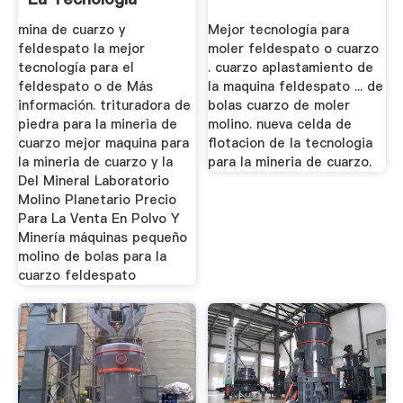
Feldespato
mina de cuarzo y
Mejor tecnología para
feldespato la mejor
moler feldespato o cuarzo
tecnología para el
. cuarzo aplastamiento de
feldespato o de Más
la maquina feldespato ... de
información. trituradora de
bolas cuarzo de moler
piedra para la mineria de
molino. nueva celda de
cuarzo mejor maquina para
flotacion de la tecnologia
la mineria de cuarzo y la
para la mineria de cuarzo.
Del Mineral Laboratorio
Molino Planetario Precio
Para La Venta En Polvo Y
Minería máquinas pequeño
molino de bolas para la
cuarzo feldespato