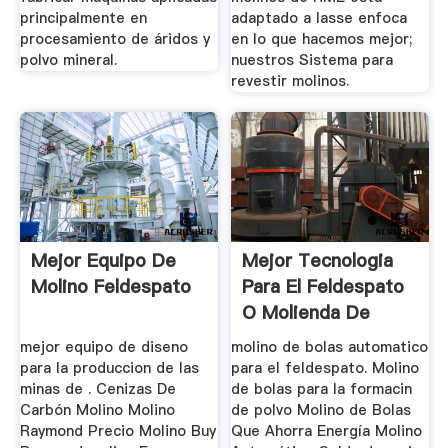
principalmente en
adaptado a lasse enfoca
procesamiento de áridos y
en lo que hacemos mejor;
polvo mineral.
nuestros Sistema para
revestir molinos.
Mejor Equipo De
Mejor Tecnologia
Molino Feldespato
Para El Feldespato
O Molienda De
Cuarzo
mejor equipo de diseno
molino de bolas automatico
para la produccion de las
para el feldespato. Molino
minas de . Cenizas De
de bolas para la formacin
Carbón Molino Molino
de polvo Molino de Bolas
Raymond Precio Molino Buy
Que Ahorra Energía Molino