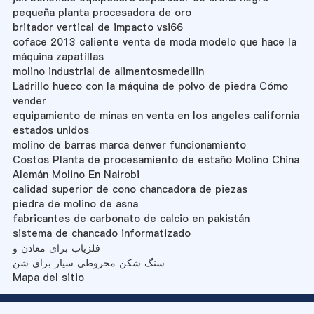
pequeña planta procesadora de oro
britador vertical de impacto vsi66
coface 2013 caliente venta de moda modelo que hace la
máquina zapatillas
molino industrial de alimentosmedellin
Ladrillo hueco con la máquina de polvo de piedra Cómo
vender
equipamiento de minas en venta en los angeles california
estados unidos
molino de barras marca denver funcionamiento
Costos Planta de procesamiento de estaño Molino China
Alemán Molino En Nairobi
calidad superior de cono chancadora de piezas
piedra de molino de asna
fabricantes de carbonato de calcio en pakistán
sistema de chancado informatizado
فلزیاب برای معادن و
سنگ شکن مخروطی سیار برای شن
Mapa del sitio