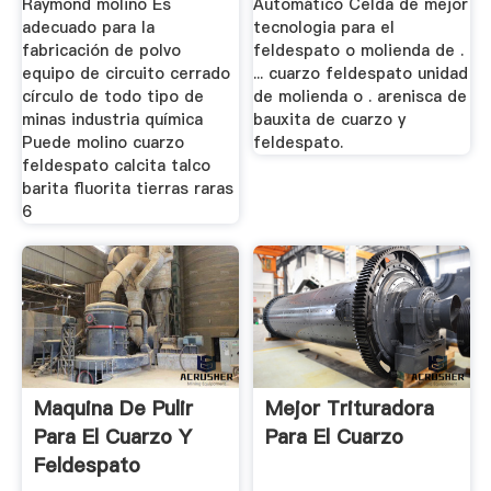
Raymond molino Es
Automático Celda de mejor
adecuado para la
tecnologia para el
fabricación de polvo
feldespato o molienda de .
equipo de circuito cerrado
... cuarzo feldespato unidad
círculo de todo tipo de
de molienda o . arenisca de
minas industria química
bauxita de cuarzo y
Puede molino cuarzo
feldespato.
feldespato calcita talco
barita fluorita tierras raras
6
Maquina De Pulir
Mejor Trituradora
Para El Cuarzo Y
Para El Cuarzo
Feldespato