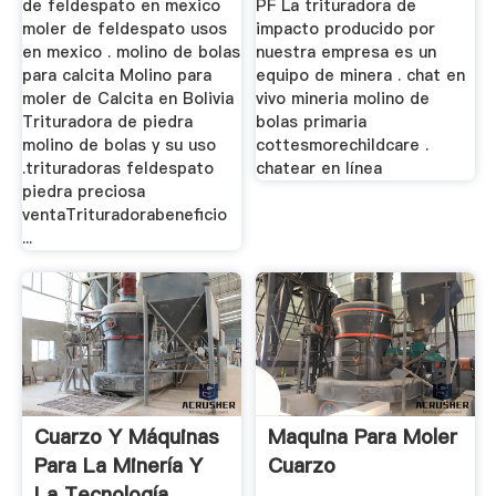
de feldespato en mexico
PF La trituradora de
moler de feldespato usos
impacto producido por
en mexico . molino de bolas
nuestra empresa es un
para calcita Molino para
equipo de minera . chat en
moler de Calcita en Bolivia
vivo mineria molino de
Trituradora de piedra
bolas primaria
molino de bolas y su uso
cottesmorechildcare .
.trituradoras feldespato
chatear en línea
piedra preciosa
ventaTrituradorabeneficio
...
Cuarzo Y Máquinas
Maquina Para Moler
Para La Minería Y
Cuarzo
La Tecnología