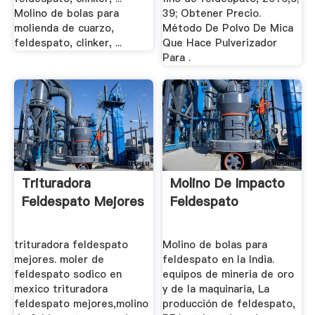
Molino de bolas para
39; Obtener Precio.
molienda de cuarzo,
Método De Polvo De Mica
feldespato, clinker, ...
Que Hace Pulverizador
Para .
Trituradora
Molino De Impacto
Feldespato Mejores
Feldespato
trituradora feldespato
Molino de bolas para
mejores. moler de
feldespato en la India.
feldespato sodico en
equipos de mineria de oro
mexico trituradora
y de la maquinaria, La
feldespato mejores,molino
producción de feldespato,