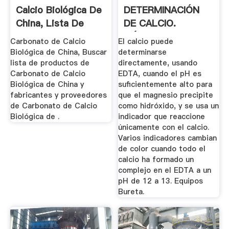
Calcio Biológica De
DETERMINACIÓN
China, Lista De
DE CALCIO.
Productos ...
MÉTODO EDTA
Carbonato de Calcio
El calcio puede
Biológica de China, Buscar
determinarse
lista de productos de
directamente, usando
Carbonato de Calcio
EDTA, cuando el pH es
Biológica de China y
suficientemente alto para
fabricantes y proveedores
que el magnesio precipite
de Carbonato de Calcio
como hidróxido, y se usa un
Biológica de .
indicador que reaccione
únicamente con el calcio.
Varios indicadores cambian
de color cuando todo el
calcio ha formado un
complejo en el EDTA a un
pH de 12 a 13. Equipos
Bureta.