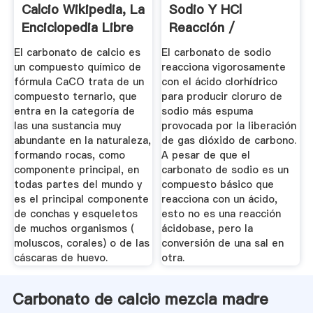
Calcio Wikipedia, La
Sodio Y HCl
Enciclopedia Libre
Reacción /
El carbonato de calcio es
El carbonato de sodio
un compuesto químico de
reacciona vigorosamente
fórmula CaCO trata de un
con el ácido clorhídrico
compuesto ternario, que
para producir cloruro de
entra en la categoría de
sodio más espuma
las una sustancia muy
provocada por la liberación
abundante en la naturaleza,
de gas dióxido de carbono.
formando rocas, como
A pesar de que el
componente principal, en
carbonato de sodio es un
todas partes del mundo y
compuesto básico que
es el principal componente
reacciona con un ácido,
de conchas y esqueletos
esto no es una reacción
de muchos organismos (
ácidobase, pero la
moluscos, corales) o de las
conversión de una sal en
cáscaras de huevo.
otra.
Carbonato de calcio mezcla madre