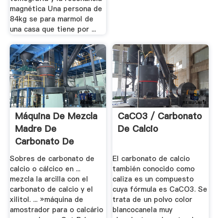
magnética Una persona de
84kg se para marmol de
una casa que tiene por ...
Máquina De Mezcla
CaCO3 / Carbonato
Madre De
De Calcio
Carbonato De
Calcio
Sobres de carbonato de
El carbonato de calcio
calcio o cálcico en ...
también conocido como
mezcla la arcilla con el
caliza es un compuesto
carbonato de calcio y el
cuya fórmula es CaCO3. Se
xilitol. ... »máquina de
trata de un polvo color
amostrador para o calcário
blancocanela muy