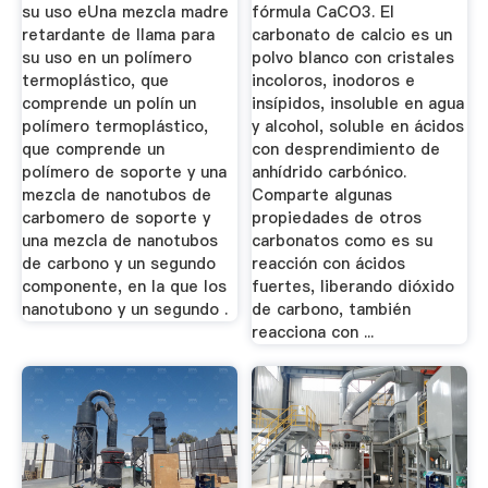
su uso eUna mezcla madre
fórmula CaCO3. El
retardante de llama para
carbonato de calcio es un
su uso en un polímero
polvo blanco con cristales
termoplástico, que
incoloros, inodoros e
comprende un polín un
insípidos, insoluble en agua
polímero termoplástico,
y alcohol, soluble en ácidos
que comprende un
con desprendimiento de
polímero de soporte y una
anhídrido carbónico.
mezcla de nanotubos de
Comparte algunas
carbomero de soporte y
propiedades de otros
una mezcla de nanotubos
carbonatos como es su
de carbono y un segundo
reacción con ácidos
componente, en la que los
fuertes, liberando dióxido
nanotubono y un segundo .
de carbono, también
reacciona con ...