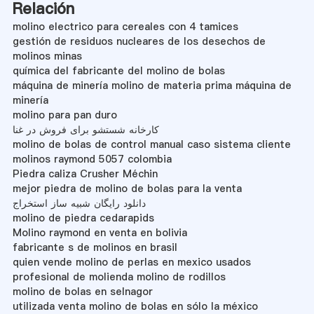
Relación
molino electrico para cereales con 4 tamices
gestión de residuos nucleares de los desechos de
molinos minas
química del fabricante del molino de bolas
máquina de minería molino de materia prima máquina de
minería
molino para pan duro
کارخانه شستشو برای فروش در غنا
molino de bolas de control manual caso sistema cliente
molinos raymond 5057 colombia
Piedra caliza Crusher Méchin
mejor piedra de molino de bolas para la venta
دانلود رایگان شبیه ساز استخراج
molino de piedra cedarapids
Molino raymond en venta en bolivia
fabricante s de molinos en brasil
quien vende molino de perlas en mexico usados
profesional de molienda molino de rodillos
molino de bolas en selnagor
utilizada venta molino de bolas en sólo la méxico