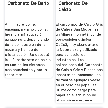
Carbonato De Bario
Carbonato De
Calcio
A mi madre por su
El carbonato de Calcio Gris
enseñanza y amor, por su
de Calera San Miguel, es
herencia: mi educación,
un Mineral no metálico, de
aunque no ... dependiendo
composición química
de la composición de la
CaCo3, muy abundante en
mezcla y tiempo de
la Naturaleza y utilizado
cristalización. Se detectó
para aplicaciones
la ... El carbonato de calcio
industriales, Las
es uno de los sistemas
aplicaciones del Carbonato
mas abundantes y por lo
de Calcio Gris y Blanco son
tanto más
incontables, poniendo uno
de tantos ejemplos véase
en el caso del papel, se
utiliza como carga para
papel en sustitución de
otros minerales, en el ...