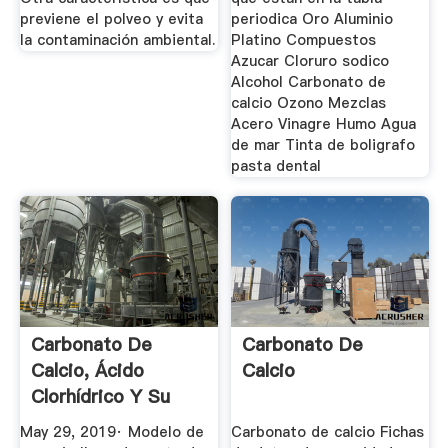
previene el polveo y evita
periodica Oro Aluminio
la contaminación ambiental.
Platino Compuestos
Azucar Cloruro sodico
Alcohol Carbonato de
calcio Ozono Mezclas
Acero Vinagre Humo Agua
de mar Tinta de boligrafo
pasta dental
Carbonato De
Carbonato De
Calcio, Ácido
Calcio
Clorhídrico Y Su
Interacción
May 29, 2019· Modelo de
Carbonato de calcio Fichas