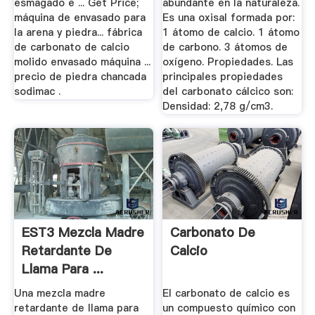
esmagado e ... Get Price;
abundante en la naturaleza.
máquina de envasado para
Es una oxisal formada por:
la arena y piedra... fábrica
1 átomo de calcio. 1 átomo
de carbonato de calcio
de carbono. 3 átomos de
molido envasado máquina ...
oxígeno. Propiedades. Las
precio de piedra chancada
principales propiedades
sodimac .
del carbonato cálcico son:
Densidad: 2,78 g/cm3.
EST3 Mezcla Madre
Carbonato De
Retardante De
Calcio
Llama Para ...
Una mezcla madre
El carbonato de calcio es
retardante de llama para
un compuesto químico con