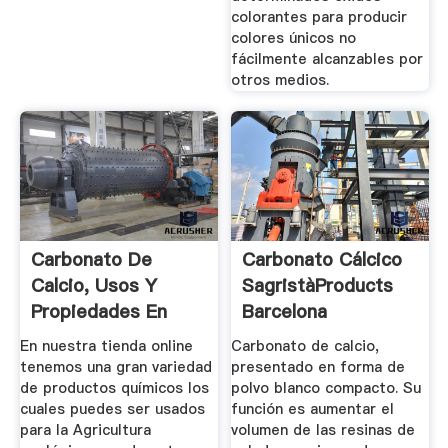
colorantes para producir
colores únicos no
fácilmente alcanzables por
otros medios.
Carbonato De
Carbonato Cálcico
Calcio, Usos Y
SagristàProducts
Propiedades En
Barcelona
Agricultura ...
En nuestra tienda online
Carbonato de calcio,
tenemos una gran variedad
presentado en forma de
de productos químicos los
polvo blanco compacto. Su
cuales puedes ser usados
función es aumentar el
para la Agricultura
volumen de las resinas de