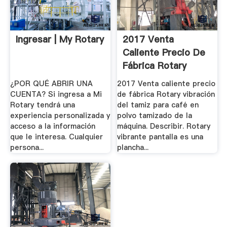
Ingresar | My Rotary
2017 Venta
Caliente Precio De
Fábrica Rotary
Vibración.
¿POR QUÉ ABRIR UNA
2017 Venta caliente precio
CUENTA? Si ingresa a Mi
de fábrica Rotary vibración
Rotary tendrá una
del tamiz para café en
experiencia personalizada y
polvo tamizado de la
acceso a la información
máquina. Describir. Rotary
que le interesa. Cualquier
vibrante pantalla es una
persona...
plancha...