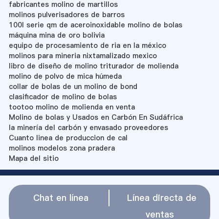
fabricantes molino de martillos
molinos pulverisadores de barros
100l serie qm de aceroinoxidable molino de bolas
máquina mina de oro bolivia
equipo de procesamiento de ria en la méxico
molinos para mineria nixtamalizado mexico
libro de diseño de molino triturador de molienda
molino de polvo de mica húmeda
collar de bolas de un molino de bond
clasificador de molino de bolas
tootoo molino de molienda en venta
Molino de bolas y Usados ​​en Carbón En Sudáfrica
la minería del carbón y envasado proveedores
Cuanto linea de produccion de cal
molinos modelos zona pradera
Mapa del sitio
Chat en línea
Línea directa de
ventas