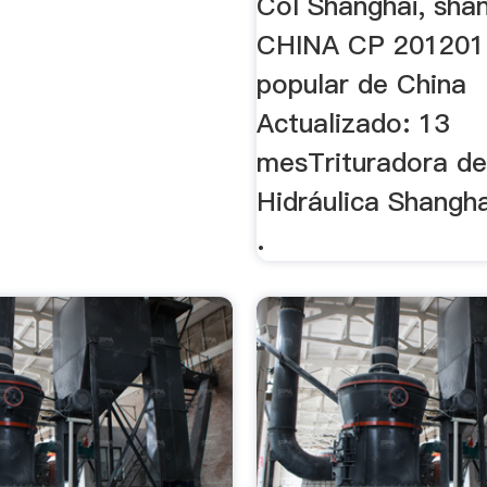
Col Shanghai, shan
CHINA CP 201201 
popular de China
Actualizado: 13
mesTrituradora de
Hidráulica Shangha
.