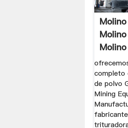
Molino
Molino
Molino 
ofrecemos
completo 
de polvo 
Mining Eq
Manufactu
fabricante
triturador