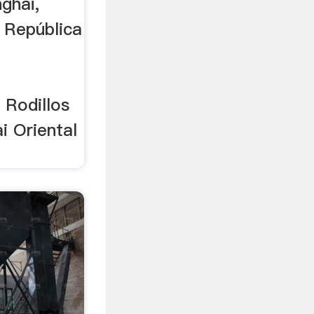
ghai,
República
 Rodillos
i Oriental