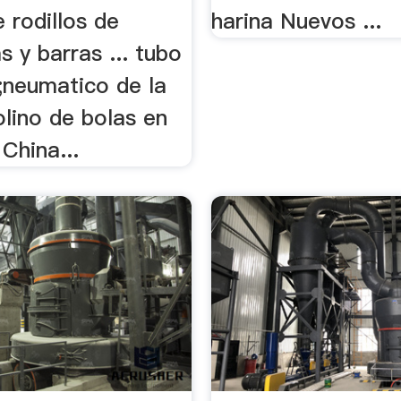
 rodillos de
harina Nuevos ...
s y barras ... tubo
;neumatico de la
lino de bolas en
 China...