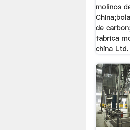
molinos de
China;bola
de carbon
fabrica mo
china Ltd.