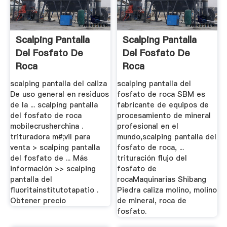
Scalping Pantalla
Scalping Pantalla
Del Fosfato De
Del Fosfato De
Roca
Roca
scalping pantalla del caliza
scalping pantalla del
De uso general en residuos
fosfato de roca SBM es
de la ... scalping pantalla
fabricante de equipos de
del fosfato de roca
procesamiento de mineral
mobilecrusherchina .
profesional en el
trituradora m#;vil para
mundo,scalping pantalla del
venta > scalping pantalla
fosfato de roca, ...
del fosfato de ... Más
trituración flujo del
información >> scalping
fosfato de
pantalla del
rocaMaquinarias Shibang
fluoritainstitutotapatio .
Piedra caliza molino, molino
Obtener precio
de mineral, roca de
fosfato.