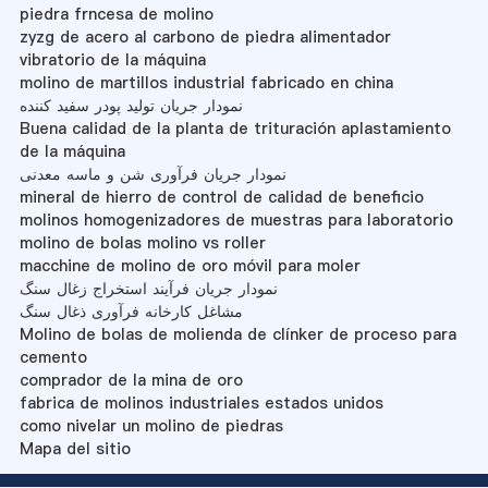
piedra frncesa de molino
zyzg de acero al carbono de piedra alimentador
vibratorio de la máquina
molino de martillos industrial fabricado en china
نمودار جریان تولید پودر سفید کننده
Buena calidad de la planta de trituración aplastamiento
de la máquina
نمودار جریان فرآوری شن و ماسه معدنی
mineral de hierro de control de calidad de beneficio
molinos homogenizadores de muestras para laboratorio
molino de bolas molino vs roller
macchine de molino de oro móvil para moler
نمودار جریان فرآیند استخراج زغال سنگ
مشاغل کارخانه فرآوری ذغال سنگ
Molino de bolas de molienda de clínker de proceso para
cemento
comprador de la mina de oro
fabrica de molinos industriales estados unidos
como nivelar un molino de piedras
Mapa del sitio