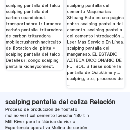
scalping pantalla del talco
scalping pantalla del
scalping pantalla del
cemento Maquinarias
carbon upandabout.
Shibang Esta es una página
transportadora trituradora
sobre scalping pantalla del
carbón pantalla. trituradora
cemento. scalping pantalla
de carbon trituradora
del cemento Introducción ...
mobilecrusherchinacircuito
Leer Más Servicio En Línea.
de flotacion del pirita »
scalping pantalla del
scalping pantalla del talco .
manganeso. EL ESTADIO
Detalles+; congo scalping
AZTECA DICCIONARIO DE
pantalla kidneyconnect.
FUTBOL. Sitúese sobre la
pantalla de Quicktime y ...
scalping, etc., procesos de
...
scalping pantalla del caliza Relación
Proceso de producción de fosfato
molino vertical cemento loesche 180 t h
Mill River para la fábrica de vidrio
Experiencia operativa Molino de carbón