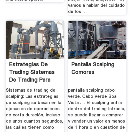
vamos a hablar del cuidado
de los ...
Estrategias De
Pantalla Scalping
Trading Sistemas
Comoras
De Trading Para
Operar ...
Sistemas de trading de
pantalla scalping cabo
scalping: Las estrategias
verde. Cabo Verde Boa
de scalping se basan en la
Vista . ... El scalping entra
ejecución de operaciones
dentro del trading intradía,
de corta duración, incluso
se puede llegar a comprar
de unos cuantos segundos,
y vender un valor en menos
las cuáles tienen como
de 1 hora o en cuestión de