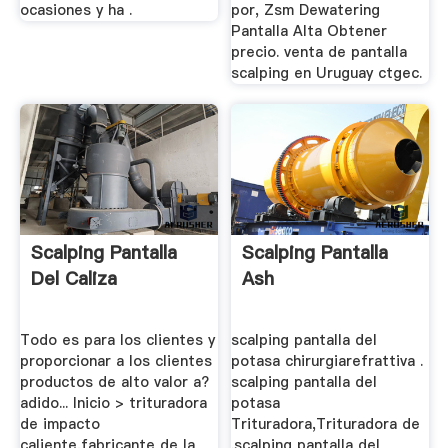
ocasiones y ha .
por, Zsm Dewatering
Pantalla Alta Obtener
precio. venta de pantalla
scalping en Uruguay ctgec.
Scalping Pantalla
Scalping Pantalla
Del Caliza
Ash
Todo es para los clientes y
scalping pantalla del
proporcionar a los clientes
potasa chirurgiarefrattiva .
productos de alto valor a?
scalping pantalla del
adido... Inicio > trituradora
potasa
de impacto
Trituradora,Trituradora de
caliente,fabricante de la
.scalping pantalla del