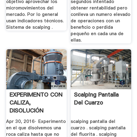
objetivo aprovechar los
segundos intentado
micromovimientos del
obtener rentabilidad pero
mercado. Por lo general
conlleva un numero elevado
usan indicadores técnicos.
de operaciones con un
Sistema de scalping .
beneficio o perdida
pequeño en cada una de
ellas.
EXPERIMENTO CON
Scalping Pantalla
CALIZA,
Del Cuarzo
DISOLUCIÓN
COMPLETA CON .
Apr 30, 2016· Experimento
scalping pantalla del
en el que disolvemos una
cuarzo . scalping pantalla
roca caliza hasta que no
del fluorita . scalping