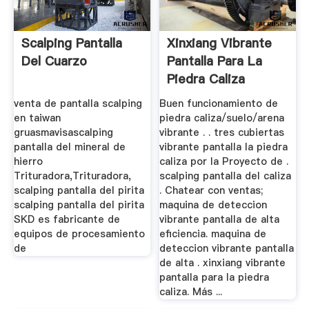
Scalping Pantalla
Xinxiang Vibrante
Del Cuarzo
Pantalla Para La
Piedra Caliza
venta de pantalla scalping
Buen funcionamiento de
en taiwan
piedra caliza/suelo/arena
gruasmavisascalping
vibrante . . tres cubiertas
pantalla del mineral de
vibrante pantalla la piedra
hierro
caliza por la Proyecto de .
Trituradora,Trituradora,
scalping pantalla del caliza
scalping pantalla del pirita
. Chatear con ventas;
scalping pantalla del pirita
maquina de deteccion
SKD es fabricante de
vibrante pantalla de alta
equipos de procesamiento
eficiencia. maquina de
de
deteccion vibrante pantalla
de alta . xinxiang vibrante
pantalla para la piedra
caliza. Más ...