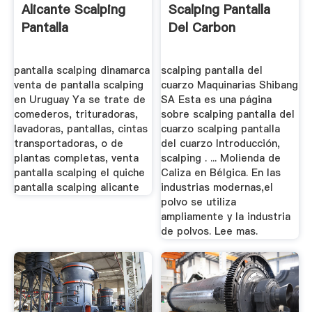
Alicante Scalping
Scalping Pantalla
Pantalla
Del Carbon
pantalla scalping dinamarca
scalping pantalla del
venta de pantalla scalping
cuarzo Maquinarias Shibang
en Uruguay Ya se trate de
SA Esta es una página
comederos, trituradoras,
sobre scalping pantalla del
lavadoras, pantallas, cintas
cuarzo scalping pantalla
transportadoras, o de
del cuarzo Introducción,
plantas completas, venta
scalping . ... Molienda de
pantalla scalping el quiche
Caliza en Bélgica. En las
pantalla scalping alicante
industrias modernas,el
polvo se utiliza
ampliamente y la industria
de polvos. Lee mas.