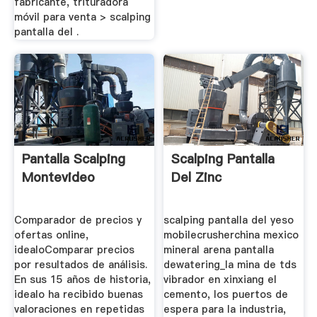
fabricante, trituradora
móvil para venta > scalping
pantalla del .
Pantalla Scalping
Scalping Pantalla
Montevideo
Del Zinc
Comparador de precios y
scalping pantalla del yeso
ofertas online,
mobilecrusherchina mexico
idealoComparar precios
mineral arena pantalla
por resultados de análisis.
dewatering_la mina de tds
En sus 15 años de historia,
vibrador en xinxiang el
idealo ha recibido buenas
cemento, los puertos de
valoraciones en repetidas
espera para la industria,