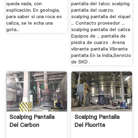
queda nada, con
pantalla del talco; scalping
explicación. En geología,
pantalla del cuarzo;
para saber si una roca es
scalping pantalla del niquel
caliza, se le echa una
... Contacto proveedor ...
gota...
scalping pantalla del caliza
Equipos de ... pantalla de
piedra de cuarzo . Arena
vibrante pantalla Vibrante
pantalla En la India,Servicio
de SKD .
Scalping Pantalla
Scalping Pantalla
Del Carbon
Del Fluorita