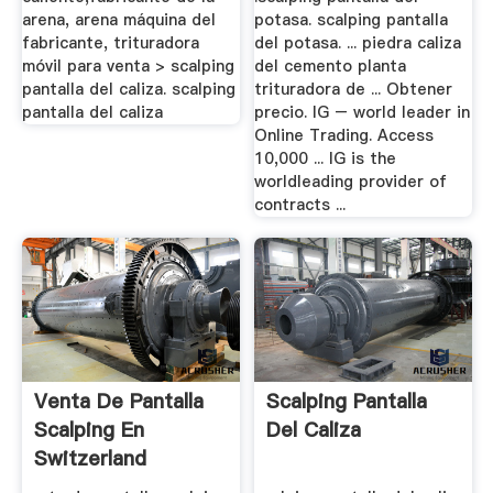
arena, arena máquina del
potasa. scalping pantalla
fabricante, trituradora
del potasa. ... piedra caliza
móvil para venta > scalping
del cemento planta
pantalla del caliza. scalping
trituradora de ... Obtener
pantalla del caliza
precio. IG – world leader in
Online Trading. Access
10,000 ... IG is the
worldleading provider of
contracts ...
Venta De Pantalla
Scalping Pantalla
Scalping En
Del Caliza
Switzerland