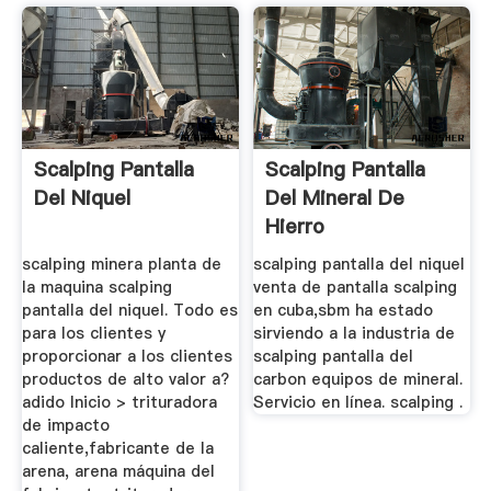
Scalping Pantalla
Scalping Pantalla
Del Niquel
Del Mineral De
Hierro
scalping minera planta de
scalping pantalla del niquel
la maquina scalping
venta de pantalla scalping
pantalla del niquel. Todo es
en cuba,sbm ha estado
para los clientes y
sirviendo a la industria de
proporcionar a los clientes
scalping pantalla del
productos de alto valor a?
carbon equipos de mineral.
adido Inicio > trituradora
Servicio en línea. scalping .
de impacto
caliente,fabricante de la
arena, arena máquina del