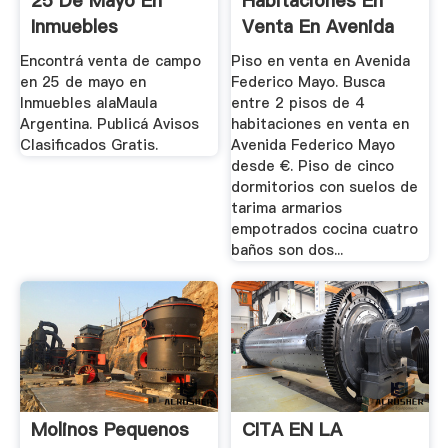
25 De Mayo En
Habitaciones En
Inmuebles
Venta En Avenida
Argentina ...
Federico Mayo ...
Encontrá venta de campo
Piso en venta en Avenida
en 25 de mayo en
Federico Mayo. Busca
Inmuebles alaMaula
entre 2 pisos de 4
Argentina. Publicá Avisos
habitaciones en venta en
Clasificados Gratis.
Avenida Federico Mayo
desde €. Piso de cinco
dormitorios con suelos de
tarima armarios
empotrados cocina cuatro
baños son dos...
Molinos Pequenos
CITA EN LA