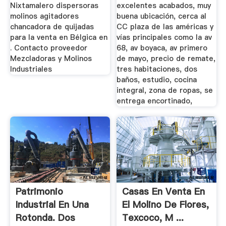
Nixtamalero dispersoras
excelentes acabados, muy
molinos agitadores
buena ubicación, cerca al
chancadora de quijadas
CC plaza de las américas y
para la venta en Bélgica en
vías principales como la av
. Contacto proveedor
68, av boyaca, av primero
Mezcladoras y Molinos
de mayo, precio de remate,
Industriales
tres habitaciones, dos
baños, estudio, cocina
integral, zona de ropas, se
entrega encortinado,
Patrimonio
Casas En Venta En
Industrial En Una
El Molino De Flores,
Rotonda. Dos
Texcoco, M ...