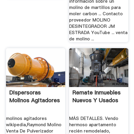
informacion sobre un
molino de martillos para
moler carbon ... Contacto
proveedor MOLINO
DESINTEGRADOR JM
ESTRADA YouTube ... venta
de molino ...
Dispersoras
Remate Inmuebles
Molinos Agitadores
Nuevos Y Usados
molinos agitadores
MÁS DETALLES. Vendo
wikipedia,Raymond Molino
hermoso apartamento
Venta De Pulverizador
recién remodelado,