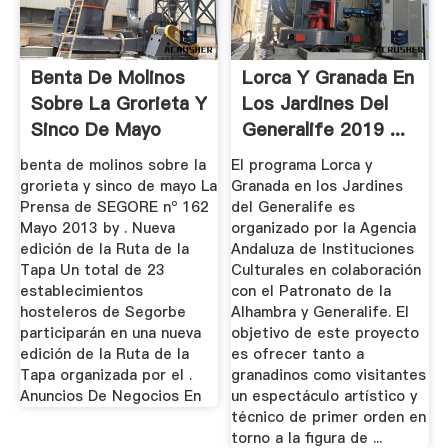
Benta De Molinos
Lorca Y Granada En
Sobre La Grorieta Y
Los Jardines Del
Sinco De Mayo
Generalife 2019 ...
benta de molinos sobre la
El programa Lorca y
grorieta y sinco de mayo La
Granada en los Jardines
Prensa de SEGORE nº 162
del Generalife es
Mayo 2013 by . Nueva
organizado por la Agencia
edición de la Ruta de la
Andaluza de Instituciones
Tapa Un total de 23
Culturales en colaboración
establecimientos
con el Patronato de la
hosteleros de Segorbe
Alhambra y Generalife. El
participarán en una nueva
objetivo de este proyecto
edición de la Ruta de la
es ofrecer tanto a
Tapa organizada por el .
granadinos como visitantes
Anuncios De Negocios En
un espectáculo artístico y
técnico de primer orden en
torno a la figura de ...