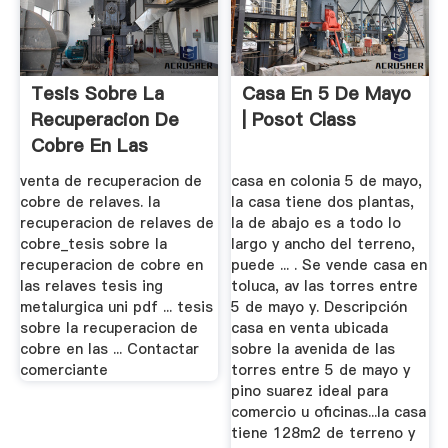
Tesis Sobre La
Casa En 5 De Mayo
Recuperacion De
| Posot Class
Cobre En Las
Relaves
venta de recuperacion de
casa en colonia 5 de mayo,
cobre de relaves. la
la casa tiene dos plantas,
recuperacion de relaves de
la de abajo es a todo lo
cobre_tesis sobre la
largo y ancho del terreno,
recuperacion de cobre en
puede ... . Se vende casa en
las relaves tesis ing
toluca, av las torres entre
metalurgica uni pdf ... tesis
5 de mayo y. Descripción
sobre la recuperacion de
casa en venta ubicada
cobre en las ... Contactar
sobre la avenida de las
comerciante
torres entre 5 de mayo y
pino suarez ideal para
comercio u oficinas...la casa
tiene 128m2 de terreno y