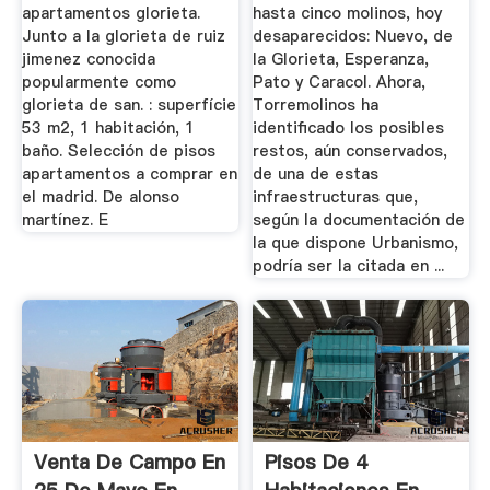
apartamentos glorieta.
hasta cinco molinos, hoy
Junto a la glorieta de ruiz
desaparecidos: Nuevo, de
jimenez conocida
la Glorieta, Esperanza,
popularmente como
Pato y Caracol. Ahora,
glorieta de san. : superfície
Torremolinos ha
53 m2, 1 habitación, 1
identificado los posibles
baño. Selección de pisos
restos, aún conservados,
apartamentos a comprar en
de una de estas
el madrid. De alonso
infraestructuras que,
martínez. E
según la documentación de
la que dispone Urbanismo,
podría ser la citada en ...
Venta De Campo En
Pisos De 4