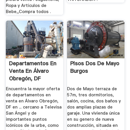
Ropa y Artículos de
Bebe,,Compra todos .
Departamentos En
Pisos Dos De Mayo
Venta En Álvaro
Burgos
Obregón, DF
Encuentra la mayor oferta
Dos de Mayo terraza de
de departamentos en
57m, tres dormitorios,
venta en Álvaro Obregón,
salón, cocina, dos baños y
DF en ... cercano a Televisa
dos amplias plazas de
San Ángel y de
garaje. Una vivienda única
importantes puntos
en su genero de nueva
icónicos de la urbe, como
construcción, situada en