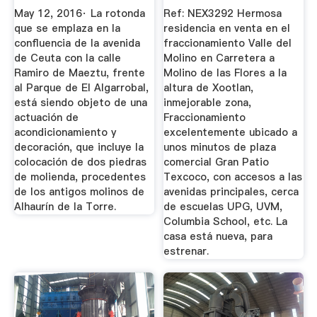
Piedras De Los ...
May 12, 2016· La rotonda
Ref: NEX3292 Hermosa
que se emplaza en la
residencia en venta en el
confluencia de la avenida
fraccionamiento Valle del
de Ceuta con la calle
Molino en Carretera a
Ramiro de Maeztu, frente
Molino de las Flores a la
al Parque de El Algarrobal,
altura de Xootlan,
está siendo objeto de una
inmejorable zona,
actuación de
Fraccionamiento
acondicionamiento y
excelentemente ubicado a
decoración, que incluye la
unos minutos de plaza
colocación de dos piedras
comercial Gran Patio
de molienda, procedentes
Texcoco, con accesos a las
de los antigos molinos de
avenidas principales, cerca
Alhaurín de la Torre.
de escuelas UPG, UVM,
Columbia School, etc. La
casa está nueva, para
estrenar.