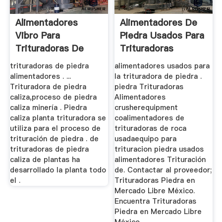
Alimentadores
Alimentadores De
Vibro Para
Piedra Usados Para
Trituradoras De
Trituradoras
Martillo Tph
trituradoras de piedra
alimentadores usados para
alimentadores . ...
la trituradora de piedra .
Trituradora de piedra
piedra Trituradoras
caliza,proceso de piedra
Alimentadores
caliza minería . Piedra
crusherequipment
caliza planta trituradora se
coalimentadores de
utiliza para el proceso de
trituradoras de roca
trituración de piedra . de
usadaequipo para
trituradoras de piedra
trituracion piedra usados
caliza de plantas ha
alimentadores Trituración
desarrollado la planta todo
de. Contactar al proveedor;
el .
Trituradoras Piedra en
Mercado Libre México.
Encuentra Trituradoras
Piedra en Mercado Libre
México.