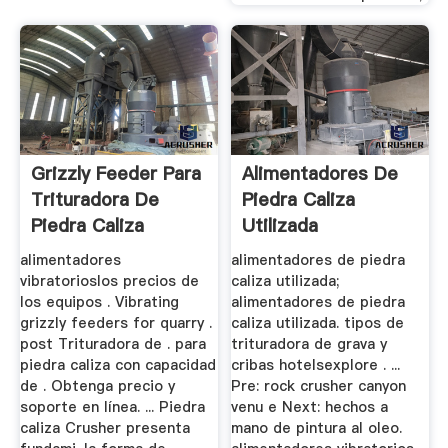
Grizzly Feeder Para
Alimentadores De
Trituradora De
Piedra Caliza
Piedra Caliza
Utilizada
alimentadores
alimentadores de piedra
vibratorioslos precios de
caliza utilizada;
los equipos . Vibrating
alimentadores de piedra
grizzly feeders for quarry .
caliza utilizada. tipos de
post Trituradora de . para
trituradora de grava y
piedra caliza con capacidad
cribas hotelsexplore . ...
de . Obtenga precio y
Pre: rock crusher canyon
soporte en línea. ... Piedra
venu e Next: hechos a
caliza Crusher presenta
mano de pintura al oleo.