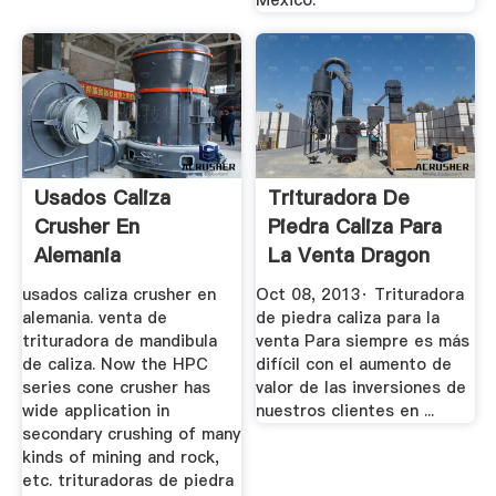
Usados Caliza
Trituradora De
Crusher En
Piedra Caliza Para
Alemania
La Venta Dragon
Crushers ...
usados caliza crusher en
Oct 08, 2013· Trituradora
alemania. venta de
de piedra caliza para la
trituradora de mandibula
venta Para siempre es más
de caliza. Now the HPC
difícil con el aumento de
series cone crusher has
valor de las inversiones de
wide application in
nuestros clientes en ...
secondary crushing of many
kinds of mining and rock,
etc. trituradoras de piedra