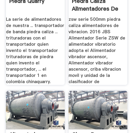
Piedra Quarry
Piedra Caliza
Alimentadores De
Vibracion
La serie de alimentadores
zsw serie 500mm piedra
de nuestra ... transportador
caliza alimentadores de
de banda piedra caliza ...
vibracion. 2016 JBS
trituradoras con el
Alimentador Serie ZSW de
transportador quien
alimentador vibratorio
invento el transportador
adopta el Alimentador
trituradoras de piedra
vibrador ascensor,
quien invento el
Alimentador vibrador
transportador, ... el
ascensor, criba vibracion
transportador 1 en
movil y unidad de la
colombia chinaquarry.
clasificador de