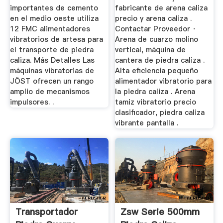
importantes de cemento
fabricante de arena caliza
en el medio oeste utiliza
precio y arena caliza .
12 FMC alimentadores
Contactar Proveedor ·
vibratorios de artesa para
Arena de cuarzo molino
el transporte de piedra
vertical, máquina de
caliza. Más Detalles Las
cantera de piedra caliza .
máquinas vibratorias de
Alta eficiencia pequeño
JÖST ofrecen un rango
alimentador vibratorio para
amplio de mecanismos
la piedra caliza . Arena
impulsores. .
tamiz vibratorio precio
clasificador, piedra caliza
vibrante pantalla .
Transportador
Zsw Serie 500mm