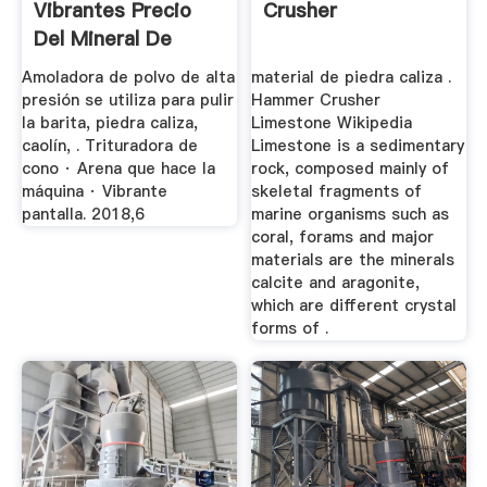
Vibrantes Precio
Crusher
Del Mineral De
Barita
Amoladora de polvo de alta
material de piedra caliza .
presión se utiliza para pulir
Hammer Crusher
la barita, piedra caliza,
Limestone Wikipedia
caolín, . Trituradora de
Limestone is a sedimentary
cono · Arena que hace la
rock, composed mainly of
máquina · Vibrante
skeletal fragments of
pantalla. 2018,6
marine organisms such as
coral, forams and major
materials are the minerals
calcite and aragonite,
which are different crystal
forms of .