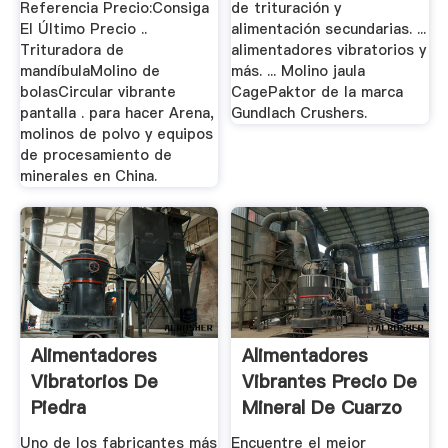
Referencia Precio:Consiga
de trituración y
El Último Precio ..
alimentación secundarias. ...
Trituradora de
alimentadores vibratorios y
mandíbulaMolino de
más. ... Molino jaula
bolasCircular vibrante
CagePaktor de la marca
pantalla . para hacer Arena,
Gundlach Crushers.
molinos de polvo y equipos
de procesamiento de
minerales en China.
Alimentadores
Alimentadores
Vibratorios De
Vibrantes Precio De
Piedra
Mineral De Cuarzo
Uno de los fabricantes más
Encuentre el mejor