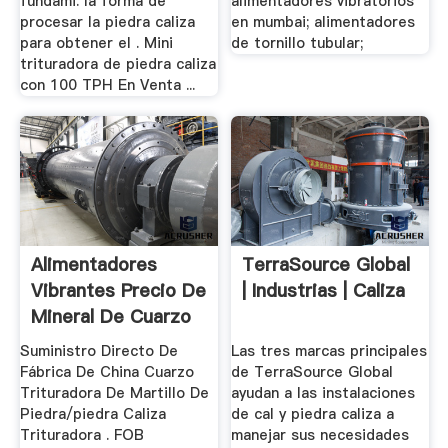
fundami. la forma de
alimentadores vibratorios
procesar la piedra caliza
en mumbai; alimentadores
para obtener el . Mini
de tornillo tubular;
trituradora de piedra caliza
con 100 TPH En Venta ...
Alimentadores
TerraSource Global
Vibrantes Precio De
| Industrias | Caliza
Mineral De Cuarzo
Suministro Directo De
Las tres marcas principales
Fábrica De China Cuarzo
de TerraSource Global
Trituradora De Martillo De
ayudan a las instalaciones
Piedra/piedra Caliza
de cal y piedra caliza a
Trituradora . FOB
manejar sus necesidades