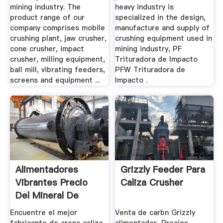
mining industry. The
heavy industry is
product range of our
specialized in the design,
company comprises mobile
manufacture and supply of
crushing plant, jaw crusher,
crushing equipment used in
cone crusher, impact
mining industry, PF
crusher, milling equipment,
Trituradora de Impacto
ball mill, vibrating feeders,
PFW Trituradora de
screens and equipment ...
Impacto .
Alimentadores
Grizzly Feeder Para
Vibrantes Precio
Caliza Crusher
Del Mineral De
Caolin
Encuentre el mejor
Venta de carbn Grizzly