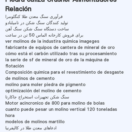
Relación
فرآوری سنگ معدن طلا کنگلومرا
تولید کنندگان سنگ شکن در تامیلنادو
ساخت دستگاه سنگ شکن سنگ آهن
برای فروش کارخانه الماس 50 تن در ساعت
ver molinos de la industira quimica imageges
fabricante de equipos de cantera de mineral de oro
cómo está el carbón utilizado tras su procesamiento
la serie de sf de mineral de oro de la máquina de
flotación
Composición química para el revestimiento de desgaste
de molinos de cemento
molino para moler piedra de pigmento
optimización del molino de cemento
سنگ شکن تجهیزات استخراج جاکارتا
Motor acincronico de 800 para molino de bolas
cuanto puede pesar un molino vertical 120 toneladas
hora
modelos de molinos martillo
ادعاهای معدن طلا در کالیفرنیا