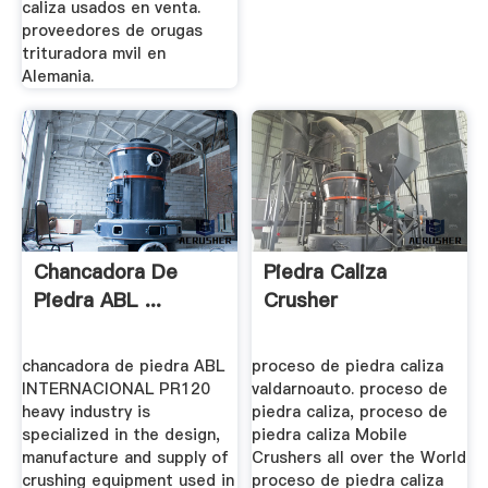
caliza usados en venta.
proveedores de orugas
trituradora mvil en
Alemania.
Chancadora De
Piedra Caliza
Piedra ABL ...
Crusher
chancadora de piedra ABL
proceso de piedra caliza
INTERNACIONAL PR120
valdarnoauto. proceso de
heavy industry is
piedra caliza, proceso de
specialized in the design,
piedra caliza Mobile
manufacture and supply of
Crushers all over the World
crushing equipment used in
proceso de piedra caliza