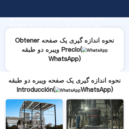
نحوه اندازه گیری یک صفحه ویبره دو طبقه fabricante
Agarrando fuerte capacidad de producción, fuerza
de investigación avanzada y excelente servicio,
Shanghai نحوه اندازه گیری یک صفحه ویبره دو طبقه
proveedor crea el valor y aporta valores a todos los
clientes.
Obtener نحوه اندازه گیری یک صفحه
ویبره دو طبقه Precio(
WhatsApp
)
نحوه اندازه گیری یک صفحه ویبره دو طبقه
Introducción(
WhatsApp
)