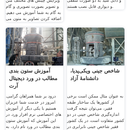
و دابل شید به دو صورت سقفی
ویرایش چینش های مختلف متن
و دیواری قابل نصب هستند.
و تصویر بصورت تصویری و گام
به گام به شما آموزش می دهیم.
اضافه کردن تصاویر به متون می
شاخص جینی ویکی‌پدیا،
آموزش ستون بندی
دانشنامهٔ آزاد
مطالب در ورد دیجیتال
آرت
به عنوان مثال ممکن است برخی
درود بر شما همراهان گرامی.
از کشورها یک ساختار طبقه
امروز در خدمت شما عزیزان
فقیر، می‌توان نتیجه گرفت
هستیم با یکی دیگر از آموزش
اندازه‌گیری شاخص جینی در دو
های اختصاصی نرم افزار ورد. در
کشور متفاوت است. در یک کشور
این آموزش که آموزش ستون
فقیر شاخص جینی نابرابری در
بندی مطالب در ورد نام دارد، به