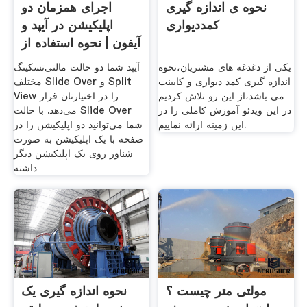
نحوه ی اندازه گیری
اجرای همزمان دو
کمددیواری
اپلیکیشن در آیپد و
آیفون | نحوه استفاده از
یکی از دغدغه های مشتریان،نحوه
آیپد شما دو حالت مالتی‌تسکینگ
اندازه گیری کمد دیواری و کابینت
مختلف Slide Over و Split
می باشد،از این رو تلاش کردیم
View را در اختیارتان قرار
در این ویدئو آموزش کاملی را در
می‌دهد. با حالت Slide Over
این زمینه ارائه نماییم.
شما می‌توانید دو اپلیکیشن را در
صفحه با یک اپلیکیشن به صورت
شناور روی یک اپلیکیشن دیگر
داشته
مولتی متر چیست ؟
نحوه اندازه گیری یک