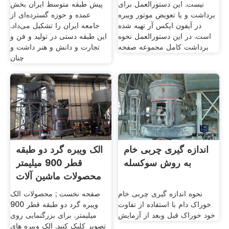
نیست. این دستورالعمل برای
پیش طبقه متوسط ایران بخش
برداشت و یا تعویض موتور ویبره
عمده و حوزه گسترده‌ای از
در آیفون ایکس آر تهیه شده
جامعه ایران را تشکیل می‌داد.
است. در این دستورالعمل نحوه
این طبقه دستی در تولید و فن و
برداشت کامل مجموعه صفحه
تجارت و دانش و هنر داشت و
چنان
اندازه گیری چربی خام
الک ویبره گرد دو طبقه
به روش سوکسله
قطر 900 میلیمتر
محصولات ماشین آلات
نحوه اندازه گیری چربی خام
صفحه نخست ; محصولات الک
خوراک دام با استفاده از تفاوت
ویبره گرد دو طبقه قطر 900
خود خوراک قبل وبعد از آزمایش
میلیمتر. برای بزرگنمایی روی
تصویر کلیک کنید. الک ویبره های