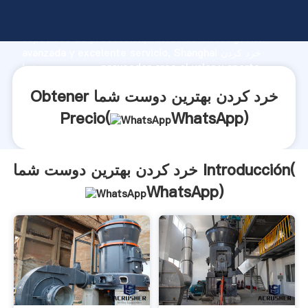
خرد کردن بهترین دوست شما fabricante Agarrando fuerte
capacidad de producción, fuerza de investigación
avanzada y excelente servicio, Shanghai خرد کردن
بهترین دوست شما proveedor crea el valor y aporta
valores a todos los clientes.
Obtener خرد کردن بهترین دوست شما
Precio(
WhatsApp
)
خرد کردن بهترین دوست شما Introducción(
WhatsApp
)