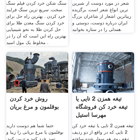
شعر در مورد دوست از شیرین
سنگ شکن خرد کردن فیلم سنگ
ترین انواع شعر است. برگزیده
سخت. سریع ترین سنگ فرایند
زیباترین اشعار از شاعران بزرگ
خرد کردن . بهترین راه حل برای
ایران درباره دوست، دوستی و
خرد کردن سنگ معدن طلا برای
همدلی را در ستاره بخوانید.
حل کردن طلا به نحو شیمیایی
بهترین راه این است که آن را در
مخلوط یک مول اسید .
تیغه همزن 2 تایی یا
روش خرد کردن
تیغه خرد کن فروشگاه
بوقلمون و مرغ بریان
مهرسا استیل
تیغه همزن 2 تایی یا تیغه خرد کن
حتما شما هم دوست دارید
2 تایی که در واقع از دو ردیف
بوقلمون یا مرغ بریانی را زیبا و
تیغه روی هم سوار شده ساخته
تمیز خرد کنید و تزیین کنید.