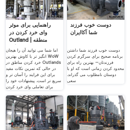
دوست خوب فرزند
راهنمایی برای موثر
شما آکاایران
وای خرد کردن در
Outland منطقه |
دانشگاه
دوست خوب فرزند شما داشتن
اما شما می توانید آن را هیجان
برنامه صحیح برای سرگرم کردن
انگیز تر با کاوش بهترین WoW
فرزندتان– بهترین راه برای
خرد کردن مناطق در Outlands
محدود کردن زمانی است که او با
در حالی که تمرین نکات مفید
دوستان نامطلوب می گذراند.
برای این فرایند را آسان تر و
سعی
سریع تر است. پیشنهادات خود را
برای تعاملی وای خرد کردن