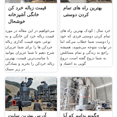
بهترین راه های تمام
قیمت زباله خرد کن‌
کردن دوستی
خانگی آشپزخانه
خوشحال
خرد سال ; کودک بهترین راه های
می‌خواهیم در این مقاله در مورد
تمام کردن دوستی فردی که خود
قیمت زباله خرد کن‌ خانگی و به
را دوست شما خطاب می‌کند اما
نوعی نحوه قیمت گذاری زباله
در نهایت متوجه می‌شوید، همیشه
خردکن ها را برای شما عزیزان
راجع به زندگی و تمام مسائلش
شرح دهیم تا شما عزیزان بتوانید
به شما دروغ گفته است. دروغ
با مناسب‌ترین قیمت، بهترین
گویی به اعتماد و
زباله خردکن را بخرید و بسادگی
در زیر سینک
چگونه بدانیم که آیا
آدرس بهترین سایت