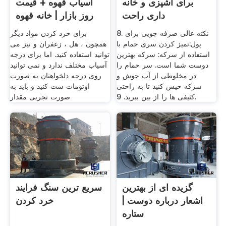
برای آشپزی و خانه
آسیاب قهوه + قیمت
داری راحت
روز بازار | خانه قهوه
8. نکته عالی صرفه جویی برای
برای خرد کردن مواد دیگر
پول:تمیز کردن سری حمام با
همچون ، هل ، زعفران و نیز می
استفاده از سرکه: سرکه بهترین
توانید استفاده کنید. اما برای درجه
دوست شما است. سر حمام را
آسیاب مختلف ندارد و نمی توانید
در مخلوطی از آب جوش و
روی درجه دلخواهتان به صورت
سرکه خیس کنید تا به راحتی
اوتومات ست کنید و باید به
کثیفی ها را از بین ببرید. 9.
صورت تجربی مقدار
گزیده ای از بهترین
سریع ترین سنگ فرایند
اشعار درباره دوست |
خرد کردن
ستاره