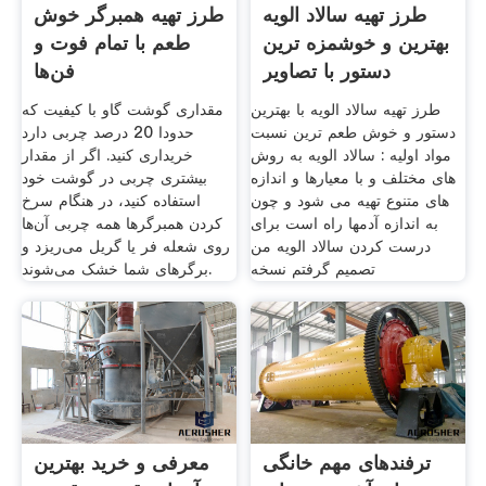
طرز تهیه سالاد الویه
طرز تهیه همبرگر خوش
بهترین و خوشمزه ترین
طعم با تمام فوت و
دستور با تصاویر
فن‌ها
طرز تهیه سالاد الویه با بهترین
مقداری گوشت گاو با کیفیت که
دستور و خوش طعم ترین نسبت
حدودا 20 درصد چربی دارد
مواد اولیه : سالاد الویه به روش
خریداری کنید. اگر از مقدار
های مختلف و با معیارها و اندازه
بیشتری چربی در گوشت خود
های متنوع تهیه می شود و چون
استفاده کنید، در هنگام سرخ
به اندازه آدمها راه است برای
کردن همبرگرها همه چربی آن‌ها
درست کردن سالاد الویه من
روی شعله فر یا گریل می‌ریزد و
تصمیم گرفتم نسخه
برگرهای شما خشک می‌شوند.
ترفندهای مهم خانگی
معرفی و خرید بهترین