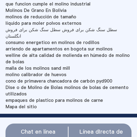
que funcion cumple el molino industrial
Molinos De Grano En Bolivia
molinos de reducción de tamaño
líquido para moler polvos externos
سطل سنگ شکن برای فروش سطل سنگ شکن برای فروش
انگلستان
consumo energetico en molinos de rodillos
arriendo de apartamentos en bogota sur molinos
welline de alta calidad de molienda en húmedo de molino
de bolas
malla de los molinos sand mill
molino calibrador de huevos
cono de primavera chancadora de carbón pyd900
Dise o de Molino de Bolas molinos de bolas de cemento
utilizados
empaques de plastico para molinos de carne
Mapa del sitio
Chat en línea
Línea directa de