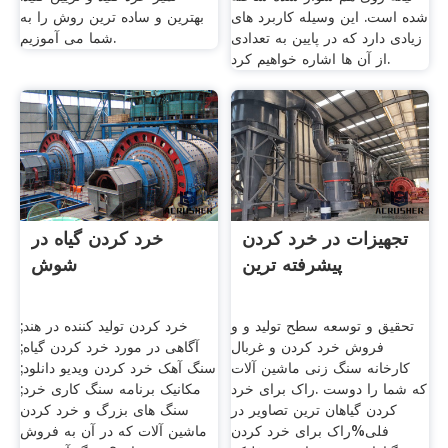
شده است. این وسیله کاربرد های
بهترین و ساده ترین روش را به
زیادی دارد که در پایین به تعدادی
شما می آموزیم.
از آن ها اشاره خواهیم کرد.
تجهیزات در خرد کردن
خرد کردن گیاه در
پیشرفته ترین
شوش
تحقیق و توسعه سطح تولید و و
خرد کردن تولید کننده در هند;
فروش خرد کردن و غربال
آگاهی در مورد خرد کردن گیاه;
کارخانه سنگ زنی ماشین آلات
سنگ آهک خرد کردن ویدیو دانلود;
که شما را دوست .راک برای خرد
مکانیک برنامه سنگ کاری خرد;
کردن گیاهان ترین تصاویر در
سنگ های بزرگ و خرد کردن
فلی%راک برای خرد کردن
ماشین آلات که در آن به فروش