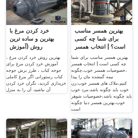
بهترین همسر مناسب
خرد کردن مرغ با
برای شما چه کسی
بهترین و ساده ترین
است؟ | انتخاب همسر
روش (آموزش
تصویری)
بهترین همسر مناسب برای شما
بهترین روش خرد کردن مرغ ،
چه کسی است | انتخاب همسر
آموزش خرد کردن مرغ برای
،خصوصیات همسر خوب،چگونه
جوجه کباب ، طرز برش جوجه
نیمه گمشده مان را پیدا
کباب رستورانی اگر مرغ کاملی
کنیم،ملاک های همسر خوب،زن
خریداری کردید، نگران خرد کردن
خوب باید چگونه باشد،مرد خوب
آن نباشید. آن را به منزل
باید چگونه باشد،خصوصیات شوهر
خوب،بهترین همسر دنیا چگونه
است