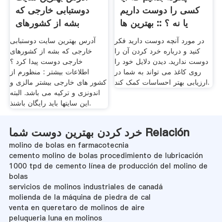
کسی را دوست داریم
دوستبابی خارجی که
یا نه ؟ :: بهترین ها
بشه از کشورهای
خارجی
در مورد آنچه دوست دارید فکر
آدرس بهترین سایت دوستبابی
کنید و درباره خرد کردن آن را
خارجی که بشه از کشورهای
دوست ندارید. دیدن دلایل خود را
خارجی دوست پیدا کرد ؟
روی کاغذ می تواند به شما در
اطلاعات بیشتر : منظورم از
ارزیابی بهتر احساسات کمک کند.
کشور های خارجی بیشتر مالزی و
اندونزی و ترکیه می باشد. البته
این سایتها باید رایگان باشنذ.
خرد کردن بهترین دوست شما Relación
molino de bolas en farmacotecnia
cemento molino de bolas procedimiento de lubricación
1000 tpd de cemento línea de producción del molino de
bolas
servicios de molinos industriales de canadá
molienda de la máquina de piedra de cal
venta en queretaro de molinos de aire
peluqueria luna en molinos