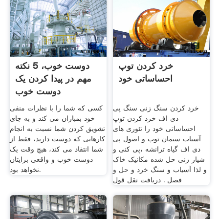
خرد کردن توپ
دوست خوب، 5 نکته
احساساتی خود
مهم در پیدا کردن یک
دوست خوب
خرد کردن سنگ زنی سنگ پی
کسی که شما را با نظرات منفی
دی اف خرد کردن توپ
خود بمباران می کند و به جای
احساساتی خود را تئوری های
تشویق کردن شما نسبت به انجام
آسیاب سیمان توپ و اصول پی
کارهایی که دوست دارید، فقط از
دی اف گیاه ترانشه ،پی کنی و
شما انتقاد می کند، هیچ وقت یک
شیار زنی حل شده مکانیک خاک
دوست خوب و واقعی برایتان
و لذا آسیاب و سنگ خرد و حل و
نخواهد بود.
فصل . دریافت نقل قول