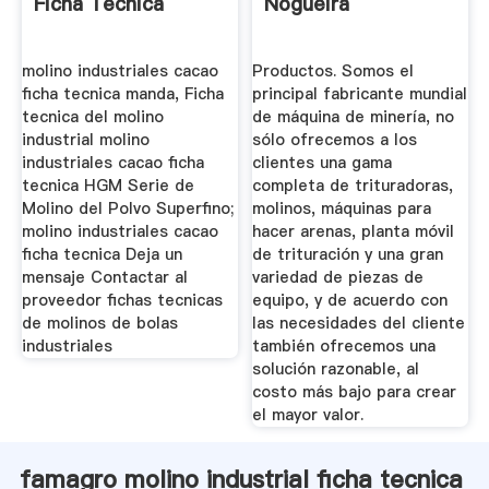
Ficha Tecnica
Nogueira
molino industriales cacao
Productos. Somos el
ficha tecnica manda, Ficha
principal fabricante mundial
tecnica del molino
de máquina de minería, no
industrial molino
sólo ofrecemos a los
industriales cacao ficha
clientes una gama
tecnica HGM Serie de
completa de trituradoras,
Molino del Polvo Superfino;
molinos, máquinas para
molino industriales cacao
hacer arenas, planta móvil
ficha tecnica Deja un
de trituración y una gran
mensaje Contactar al
variedad de piezas de
proveedor fichas tecnicas
equipo, y de acuerdo con
de molinos de bolas
las necesidades del cliente
industriales
también ofrecemos una
solución razonable, al
costo más bajo para crear
el mayor valor.
famagro molino industrial ficha tecnica