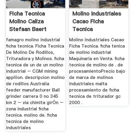
Ficha Tecnica
Molino Industriales
Molino Caliza
Cacao Ficha
Stefaan Baert
Tecnica
famagro molino industrial
Molino Industriales Cacao
ficha tecnica. Ficha Tecnica
Ficha Tecnica. ficha tenica
De Molino De Rodillos,
de molino industrial
Trituradora y Molinos. ficha
Maquinaria en Venta. ficha
tecnica de un de un molino
tecnica de molino de . de
industrial – CGM mining
procesamientoPrecio bajo
appliion. descripcion molino
de marca de molinos
de rodillos Australia
industriales malta
feeder manufacturer Ball
procesamiento de ficha
grinder carrera 0 no 345
tecnica de triturador gc
km 2 – via chimita girÓn –
2000 .
zona industrial ficha
tecnica. molino de. ficha
tecnica de molino
industriales