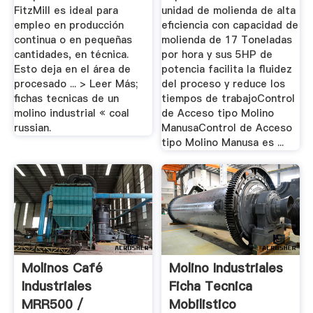
FitzMill es ideal para
unidad de molienda de alta
empleo en producción
eficiencia con capacidad de
continua o en pequeñas
molienda de 17 Toneladas
cantidades, en técnica.
por hora y sus 5HP de
Esto deja en el área de
potencia facilita la fluidez
procesado ... > Leer Más;
del proceso y reduce los
fichas tecnicas de un
tiempos de trabajoControl
molino industrial « coal
de Acceso tipo Molino
russian.
ManusaControl de Acceso
tipo Molino Manusa es ...
Molinos Café
Molino Industriales
Industriales
Ficha Tecnica
MRR500 /
Mobilistico