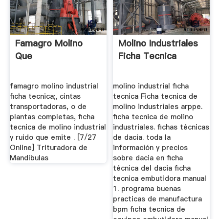
Famagro Molino
Molino Industriales
Que
Ficha Tecnica
famagro molino industrial
molino industrial ficha
ficha tecnica;, cintas
tecnica Ficha tecnica de
transportadoras, o de
molino industriales arppe.
plantas completas, ficha
ficha tecnica de molino
tecnica de molino industrial
industriales. fichas técnicas
y ruido que emite . [7/27
de dacia. toda la
Online] Trituradora de
información y precios
Mandíbulas
sobre dacia en ficha
técnica del dacia ficha
tecnica embutidora manual
1. programa buenas
practicas de manufactura
bpm ficha tecnica de