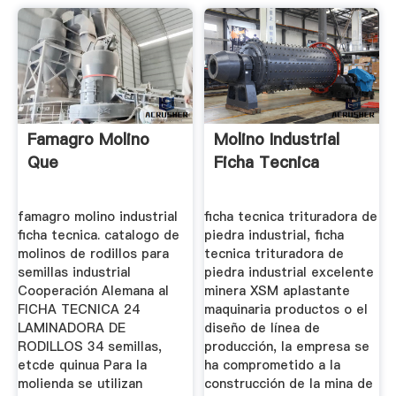
Famagro Molino
Molino Industrial
Que
Ficha Tecnica
famagro molino industrial
ficha tecnica trituradora de
ficha tecnica. catalogo de
piedra industrial, ficha
molinos de rodillos para
tecnica trituradora de
semillas industrial
piedra industrial excelente
Cooperación Alemana al
minera XSM aplastante
FICHA TECNICA 24
maquinaria productos o el
LAMINADORA DE
diseño de línea de
RODILLOS 34 semillas,
producción, la empresa se
etcde quinua Para la
ha comprometido a la
molienda se utilizan
construcción de la mina de