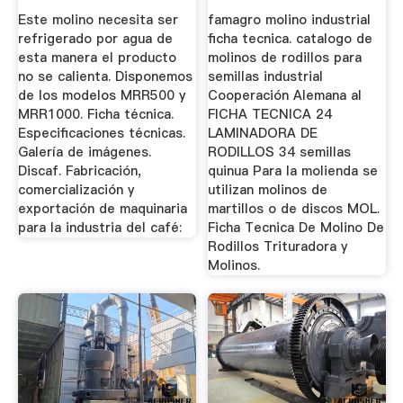
MRR1000
Este molino necesita ser
famagro molino industrial
refrigerado por agua de
ficha tecnica. catalogo de
esta manera el producto
molinos de rodillos para
no se calienta. Disponemos
semillas industrial
de los modelos MRR500 y
Cooperación Alemana al
MRR1000. Ficha técnica.
FICHA TECNICA 24
Especificaciones técnicas.
LAMINADORA DE
Galería de imágenes.
RODILLOS 34 semillas
Discaf. Fabricación,
quinua Para la molienda se
comercialización y
utilizan molinos de
exportación de maquinaria
martillos o de discos MOL.
para la industria del café:
Ficha Tecnica De Molino De
Rodillos Trituradora y
Molinos.