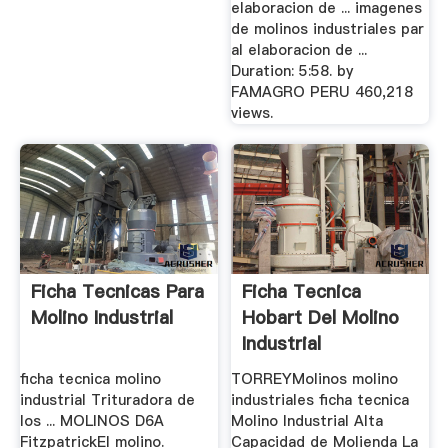
elaboracion de ... imagenes
de molinos industriales par
al elaboracion de ...
Duration: 5:58. by
FAMAGRO PERU 460,218
views.
Ficha Tecnicas Para
Ficha Tecnica
Molino Industrial
Hobart Del Molino
Industrial
ficha tecnica molino
TORREYMolinos molino
industrial Trituradora de
industriales ficha tecnica
los ... MOLINOS D6A
Molino Industrial Alta
FitzpatrickEl molino.
Capacidad de Molienda La