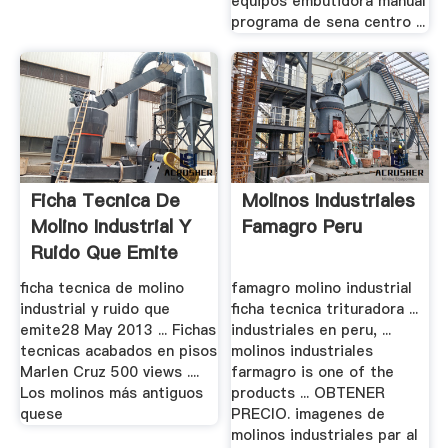
equipos embutidora manual
programa de sena centro ...
Ficha Tecnica De
Molinos Industriales
Molino Industrial Y
Famagro Peru
Ruido Que Emite
ficha tecnica de molino
famagro molino industrial
industrial y ruido que
ficha tecnica trituradora ...
emite28 May 2013 ... Fichas
industriales en peru, ...
tecnicas acabados en pisos
molinos industriales
Marlen Cruz 500 views ....
farmagro is one of the
Los molinos más antiguos
products ... OBTENER
quese
PRECIO. imagenes de
molinos industriales par al