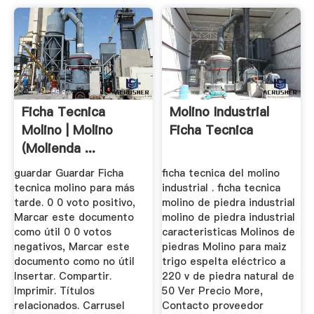
Ficha Tecnica
Molino Industrial
Molino | Molino
Ficha Tecnica
(molienda ...
guardar Guardar Ficha
ficha tecnica del molino
tecnica molino para más
industrial . ficha tecnica
tarde. 0 0 voto positivo,
molino de piedra industrial
Marcar este documento
molino de piedra industrial
como útil 0 0 votos
caracteristicas Molinos de
negativos, Marcar este
piedras Molino para maiz
documento como no útil
trigo espelta eléctrico a
Insertar. Compartir.
220 v de piedra natural de
Imprimir. Títulos
50 Ver Precio More,
relacionados. Carrusel
Contacto proveedor