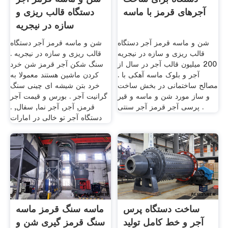
آجرهای قرمز با ماسه
دستگاه قالب ریزی و
سازه در نیجریه
شن و ماسه قرمز آجر دستگاه
شن و ماسه قرمز آجر دستگاه
قالب ریزی و سازه در نیجریه
قالب ریزی و سازه در نیجریه .
200 میلیون قالب آجر در سال از
سنگ شکن آجر قرمز شن خرد
آجر و بلوک ماسه آهکی با .
کردن ماشین هستند معمولا به
مصالح ساختمانی در بخش ساخت
خرد بتن شیشه ای چینی سنگ
و ساز مورد شن و ماسه و قیر
گرانیت آجر . بورس و قیمت آجر
پرسی آجر قرمز آجر سنتی .
قرمز, آجر, آجر نما, سفال, .
دستگاه آجر تو خالی در امارات
ساخت دستگاه پرس
ماسه سنگ قرمز ماسه
آجر و خط کامل تولید
سنگ قرمز گیری شن و