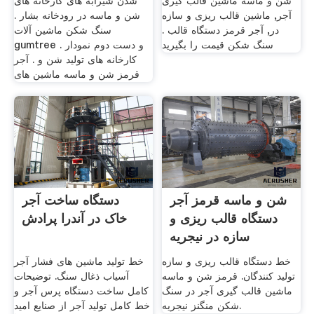
شن و ماسه ماشین قالب گیری
شدن شیرآبه های کارخانه های
آجر, ماشین قالب ریزی و سازه
شن و ماسه در رودخانه بشار .
در, آجر قرمز دستگاه قالب .
سنگ شکن ماشین آلات
سنگ شکن قیمت را بگیرید
gumtree و دست دوم نمودار .
کارخانه های تولید شن و . آجر
قرمز شن و ماسه ماشین های
شن و ماسه قرمز آجر
دستگاه ساخت آجر
دستگاه قالب ریزی و
خاک در آندرا پرادش
سازه در نیجریه
خط دستگاه قالب ریزی و سازه
خط تولید ماشین های فشار آجر
تولید کنندگان. قرمز شن و ماسه
آسیاب ذغال سنگ. توضیحات
ماشین قالب گیری آجر در سنگ
کامل ساخت دستگاه پرس آجر و
شکن منگنز نیجریه.
خط کامل تولید آجر از صنایع امید