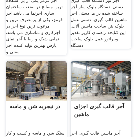
آجر نور دستگاه قالب گیری
آجر قرمز یکی از پر استفاده
دستی. دستگاه بلوک ساز آجر
ترین مصالح در صنعت ساختمان
ساخته شده در ما. دستی آجر
سازی آجرنما می باشد.آجر
ماشین قالب گیری، دستی عمل
قرمز، یکی از پرمصرف ترین و
بلوک بتن ساخت ماشین آلات.
مرغوب ترین نوع آجر در
این کتابچه راهنمای کاربر تقدیر
آجرکاری و نماسازی می باشد.
ویبراتور عمل بلوک ساخت
نمایی شیک و زیبا با آجر نمای
دستگاه
پارس بهترین تولید کننده آجر
سنتی و
آجر قالب گیری اجزای
در نیجریه شن و ماسه
ماشین
آجر ماشین قالب گیری. آجر
سنگ شن و ماسه و کسب و کار