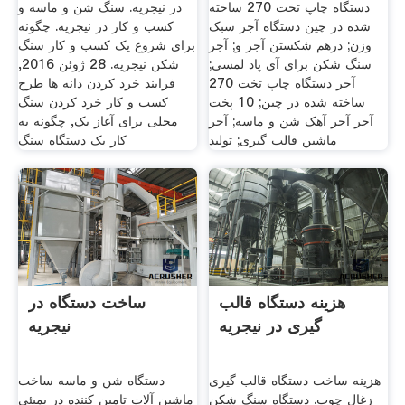
دستگاه چاپ تخت 270 ساخته
در نیجریه. سنگ شن و ماسه و
شده در چین دستگاه آجر سبک
کسب و کار در نیجریه. چگونه
وزن; درهم شکستن آجر و; آجر
برای شروع یک کسب و کار سنگ
سنگ شکن برای آی پاد لمسی;
شکن نیجریه. 28 ژوئن 2016,
آجر دستگاه چاپ تخت 270
فرایند خرد کردن دانه ها طرح
ساخته شده در چین; 10 پخت
کسب و کار خرد کردن سنگ
آجر آجر آهک شن و ماسه; آجر
محلی برای آغاز یک, چگونه به
ماشین قالب گیری; تولید
کار یک دستگاه سنگ
هزینه دستگاه قالب
ساخت دستگاه در
گیری در نیجریه
نیجریه
هزینه ساخت دستگاه قالب گیری
دستگاه شن و ماسه ساخت
زغال چوب. دستگاه سنگ شکن
ماشین آلات تامین کننده در بمبئی