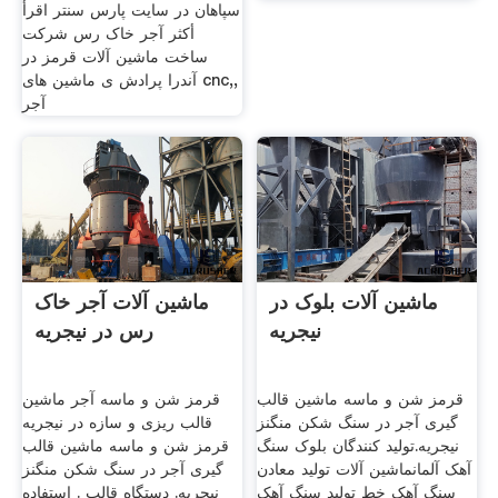
سپاهان در سایت پارس سنتر اقرأ
أكثر آجر خاک رس شرکت
ساخت ماشین آلات قرمز در
آندرا پرادش ی ماشین های cnc,,
آجر
ماشین آلات بلوک در
ماشین آلات آجر خاک
نیجریه
رس در نیجریه
قرمز شن و ماسه ماشین قالب
قرمز شن و ماسه آجر ماشین
گیری آجر در سنگ شکن منگنز
قالب ریزی و سازه در نیجریه
نیجریه.تولید کنندگان بلوک سنگ
قرمز شن و ماسه ماشین قالب
آهک آلمانماشین آلات تولید معادن
گیری آجر در سنگ شکن منگنز
سنگ آهک خط تولید سنگ آهک
نیجریه. دستگاه قالب . استفاده