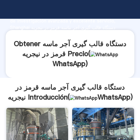
دستگاه قالب گیری آجر ماسه قرمز در نیجریه fabricante
Agarrando fuerte capacidad de producción, fuerza
de investigación avanzada y excelente servicio,
Shanghai دستگاه قالب گیری آجر ماسه قرمز در نیجریه
proveedor crea el valor y aporta valores a todos los
clientes.
Obtener دستگاه قالب گیری آجر ماسه
قرمز در نیجریه Precio(
WhatsApp
)
دستگاه قالب گیری آجر ماسه قرمز در
)
WhatsApp
نیجریه Introducción(