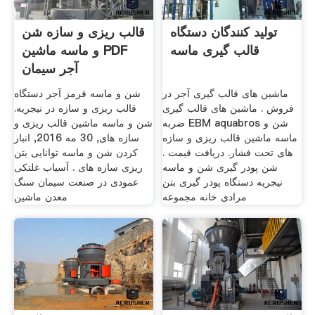
تولید کنندگان دستگاه
قالب ریزی و سازه شن
قالب گیری ماسه
و ماسه ماشین PDF
آجر سیمان
ماشین های قالب گیری آجر در
شن و ماسه قرمز آجر دستگاه
فروش . ماشین های قالب گیری
قالب ریزی و سازه در نیجریه.
ضربه EBM aquabros شن و
شن و ماسه ماشین قالب ریزی و
ماسه ماشین قالب ریزی و سازه
سازه های, 30 مه 2016, انبار
های تحت فشار. دریافت قیمت .
کردن شن و ماسه توانایی بتن
شن پودر گیری شن و ماسه
ریزی سازه های . آسیاب غلتکی
نیجریه دستگاه پودر گیری بتن
عمودی در صنعت سیمان سنگ
مرادی خانه مجموعه
معدن ماشین