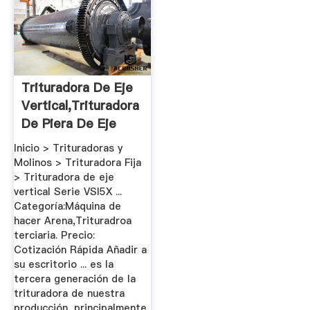
Trituradora De Eje
Vertical,Trituradora
De Piera De Eje
Vertical.
Inicio > Trituradoras y
Molinos > Trituradora Fija
> Trituradora de eje
vertical Serie VSI5X ...
Categoría:Máquina de
hacer Arena,Trituradroa
terciaria. Precio:
Cotización Rápida Añadir a
su escritorio ... es la
tercera generación de la
trituradora de nuestra
producción, principalmente