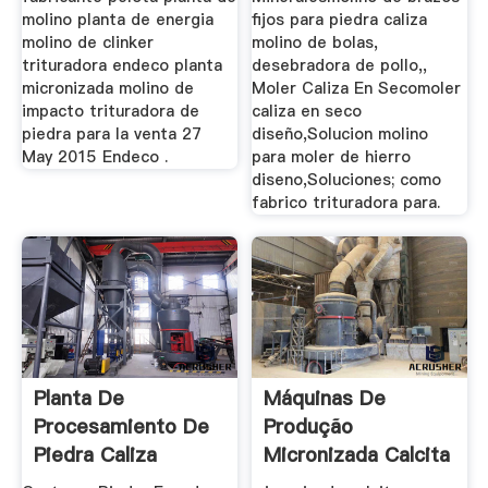
molino planta de energia
fijos para piedra caliza
molino de clinker
molino de bolas,
trituradora endeco planta
desebradora de pollo,,
micronizada molino de
Moler Caliza En Secomoler
impacto trituradora de
caliza en seco
piedra para la venta 27
diseño,Solucion molino
May 2015 Endeco .
para moler de hierro
diseno,Soluciones; como
fabrico trituradora para.
Planta De
Máquinas De
Procesamiento De
Produção
Piedra Caliza
Micronizada Calcita
Micronizada