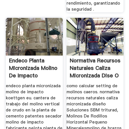
rendimiento, garantizando
la seguridad .
Endeco Planta
Normativa Recursos
Micronizada Molino
Naturales Caliza
De Impacto
Micronizada Dise O
...
endeco planta micronizada
como calcular setting de
molino de impacto
molinos caeros. normativa
koettgen eu. cantera de
recursos naturales caliza
trabajo del molino vertical
micronizada diseño
de crudo en la planta de
Soluciones SBM triturad,
cemento patentes secador
Molinos De Rodillos
molino de impacto
Horizontal Pequeno
fabricante pelota planta de
Mineralesmolino de brazos