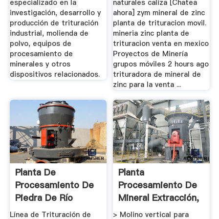
especializado en la
naturales caliza [Chatea
investigación, desarrollo y
ahora] zym mineral de zinc
producción de trituración
planta de trituracion movil.
industrial, molienda de
mineria zinc planta de
polvo, equipos de
trituracion venta en mexico
procesamiento de
Proyectos de Minería
minerales y otros
grupos móviles 2 hours ago
dispositivos relacionados.
trituradora de mineral de
zinc para la venta ...
Planta De
Planta
Procesamiento De
Procesamiento De
Piedra De Río
Mineral Extracción,
Trituración ...
Línea de Trituración de
> Molino vertical para