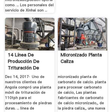
como. ... Los personales del
servicio de Xinhai son ...
14 Línea De
Micronizado Planta
Producción De
Caliza
Trituración De
Piedra Caliza ...
Dec 14, 2017· Uno de
micronizado planta de
nuestros clientes de
carbonato de calcio. planta
Angola compró una planta
para procesar carbonato
móvil de trituración de
de calcio, Las plantas
110tph para el
fabricantes de carbonato
procesamiento de piedras
de calcio micronizado,, de
duras. ... línea de
la piedra caliza,, una nueva