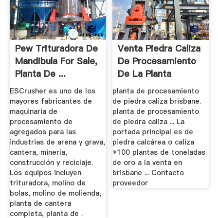
Pew Trituradora De
Venta Piedra Caliza
Mandibula For Sale,
De Procesamiento
Planta De ...
De La Planta
ESCrusher es uno de los
planta de procesamiento
mayores fabricantes de
de piedra caliza brisbane.
maquinaria de
planta de procesamiento
procesamiento de
de piedra caliza ... La
agregados para las
portada principal es de
industrias de arena y grava,
piedra calcárea o caliza
cantera, minería,
»100 plantas de toneladas
construcción y reciclaje.
de oro a la venta en
Los equipos incluyen
brisbane ... Contacto
trituradora, molino de
proveedor
bolas, molino de molienda,
planta de cantera
completa, planta de .