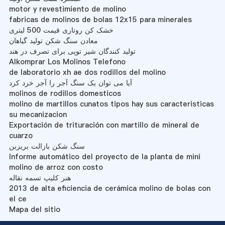
motor y revestimiento de molino
fabricas de molinos de bolas 12x15 para minerales
خشک کن روتاری قیمت 500 لیتری
معادن سنگ شکن تولید گیاهان
تولید کنندگان شیر توپی برای تصرف در هند
Alkomprar Los Molinos Telefono
de laboratorio xh ae dos rodillos del molino
آیا می توان یک سنگ آجر را آجر خرد کرد
molinos de rodillos domesticos
molino de martillos cunatos tipos hay sus caracteristicas
su mecanizacion
Exportación de trituración con martillo de mineral de
cuarzo
سنگ شکن بازالت بریزبن
Informe automático del proyecto de la planta de mini
molino de arroz con costo
هنر کلیپ تسمه نقاله
2013 de alta eficiencia de cerámica molino de bolas con
el ce
Mapa del sitio