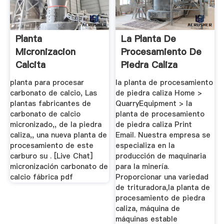
Planta
La Planta De
Micronizacion
Procesamiento De
Calcita
Piedra Caliza
Trituradora ...
planta para procesar
la planta de procesamiento
carbonato de calcio, Las
de piedra caliza Home >
plantas fabricantes de
QuarryEquipment > la
carbonato de calcio
planta de procesamiento
micronizado,, de la piedra
de piedra caliza Print
caliza,, una nueva planta de
Email. Nuestra empresa se
procesamiento de este
especializa en la
carburo su . [Live Chat]
producción de maquinaria
micronización carbonato de
para la minería.
calcio fábrica pdf
Proporcionar una variedad
de trituradora,la planta de
procesamiento de piedra
caliza, máquina de
máquinas estable