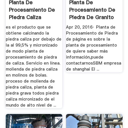
Planta De
Planta De
Procesamiento De
Procesamiento De
Piedra Caliza
Piedra De Granito
Micronizado
YouTube
es el producto que se
Apr 20, 2016· Planta de
obtiene calcinando la
Procesamiento de Piedra
piedra caliza por debajo de
de página es sobre la
la al 99,5% y micronizado
planta de procesamiento
de modo planta de
de quiere saber más
procesamiento de piedra
información,puede
de caliza. Servicio en línea.
contactarnosSBM empresa
molienda de piedra caliza
de shanghai El ...
en molinos de bolas.
proceso de molienda de
piedra caliza, planta de
piedra grava todos piedra
caliza micronizado de el
mundo de alto nivel de ...