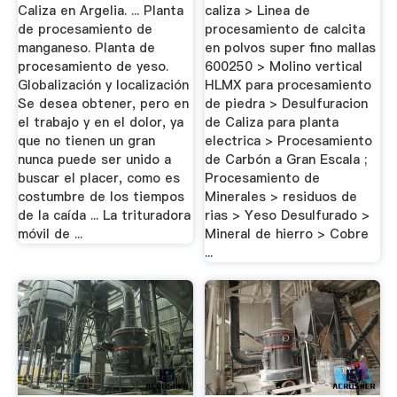
Caliza en Argelia. ... Planta
caliza > Linea de
de procesamiento de
procesamiento de calcita
manganeso. Planta de
en polvos super fino mallas
procesamiento de yeso.
600250 > Molino vertical
Globalización y localización
HLMX para procesamiento
Se desea obtener, pero en
de piedra > Desulfuracion
el trabajo y en el dolor, ya
de Caliza para planta
que no tienen un gran
electrica > Procesamiento
nunca puede ser unido a
de Carbón a Gran Escala ;
buscar el placer, como es
Procesamiento de
costumbre de los tiempos
Minerales > residuos de
de la caída ... La trituradora
rias > Yeso Desulfurado >
móvil de ...
Mineral de hierro > Cobre
...