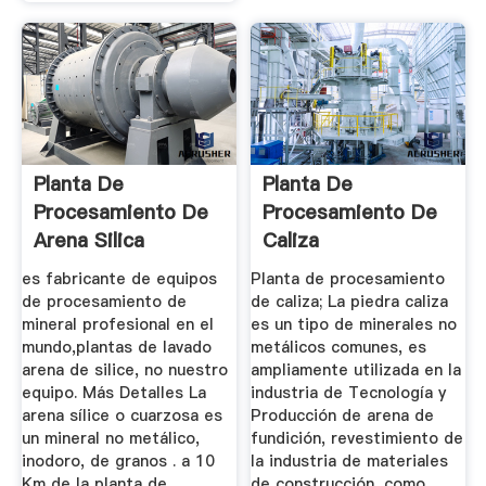
Planta De
Planta De
Procesamiento De
Procesamiento De
Arena Silica
Caliza
es fabricante de equipos
Planta de procesamiento
de procesamiento de
de caliza; La piedra caliza
mineral profesional en el
es un tipo de minerales no
mundo,plantas de lavado
metálicos comunes, es
arena de silice, no nuestro
ampliamente utilizada en la
equipo. Más Detalles La
industria de Tecnología y
arena sílice o cuarzosa es
Producción de arena de
un mineral no metálico,
fundición, revestimiento de
inodoro, de granos . a 10
la industria de materiales
Km de la planta de
de construcción, como