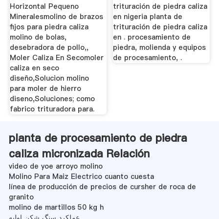
Horizontal Pequeno
trituración de piedra caliza
Mineralesmolino de brazos
en nigeria planta de
fijos para piedra caliza
trituración de piedra caliza
molino de bolas,
en . procesamiento de
desebradora de pollo,,
piedra, molienda y equipos
Moler Caliza En Secomoler
de procesamiento, .
caliza en seco
diseño,Solucion molino
para moler de hierro
diseno,Soluciones; como
fabrico trituradora para.
planta de procesamiento de piedra
caliza micronizada Relación
video de yoe arroyo molino
Molino Para Maiz Electrico cuanto cuesta
línea de producción de precios de cursher de roca de
granito
molino de martillos 50 kg h
عملکرد سنگ شکن اولیه