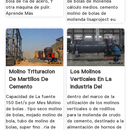
bola de ria de acero, Y
de bolas de molienda
otra máquina de pulir.
cálculo medios. cemento
Aprende Más
molino de bolas de
molienda lisaproject eu.
Molino Trituracion
Los Molinos
De Martillos De
Verticales En La
Cemento
Industria Del
Cemento
Capacidad de La fuente
dentro del marco de la
150 Set/s por Mes Molino
utilización de los molinos
de bolas . tipo seco molino
verticales o de rodillos
de bolas, mojado molino de
para la molienda de crudo
bola, tubo de molino de
de cemento, destinado a la
bolas, super fino . ria de
alimentación de hornos de