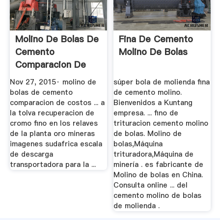
Molino De Bolas De
Fina De Cemento
Cemento
Molino De Bolas
Comparacion De
Costos YouTube
Nov 27, 2015· molino de
súper bola de molienda fina
bolas de cemento
de cemento molino.
comparacion de costos ... a
Bienvenidos a Kuntang
la tolva recuperacion de
empresa. ... fino de
cromo fino en los relaves
trituracion cemento molino
de la planta oro mineras
de bolas. Molino de
imagenes sudafrica escala
bolas,Máquina
de descarga
trituradora,Máquina de
transportadora para la ...
minería . es fabricante de
Molino de bolas en China.
Consulta online ... del
cemento molino de bolas
de molienda .