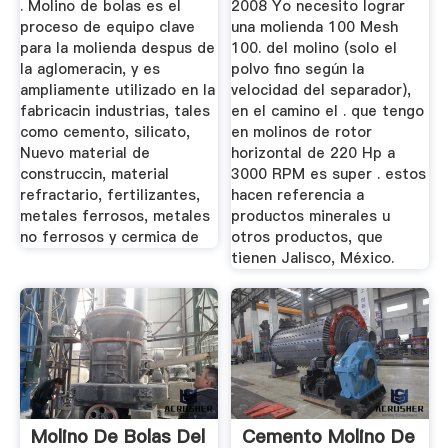
. Molino de bolas es el
2008 Yo necesito lograr
proceso de equipo clave
una molienda 100 Mesh
para la molienda despus de
100. del molino (solo el
la aglomeracin, y es
polvo fino según la
ampliamente utilizado en la
velocidad del separador),
fabricacin industrias, tales
en el camino el . que tengo
como cemento, silicato,
en molinos de rotor
Nuevo material de
horizontal de 220 Hp a
construccin, material
3000 RPM es super . estos
refractario, fertilizantes,
hacen referencia a
metales ferrosos, metales
productos minerales u
no ferrosos y cermica de
otros productos, que
tienen Jalisco, México.
Molino De Bolas Del
Cemento Molino De