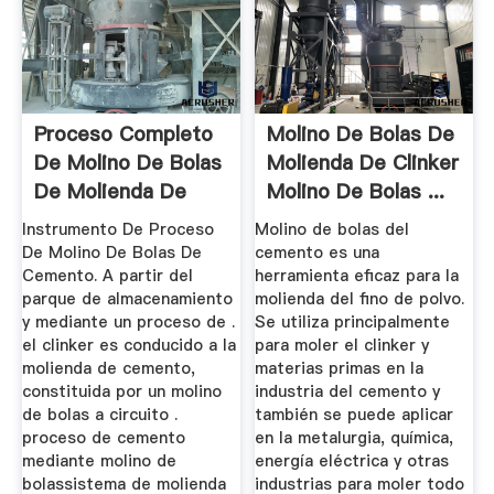
Proceso Completo
Molino De Bolas De
De Molino De Bolas
Molienda De Clinker
De Molienda De
Molino De Bolas ...
Cemento
Instrumento De Proceso
Molino de bolas del
De Molino De Bolas De
cemento es una
Cemento. A partir del
herramienta eficaz para la
parque de almacenamiento
molienda del fino de polvo.
y mediante un proceso de .
Se utiliza principalmente
el clinker es conducido a la
para moler el clinker y
molienda de cemento,
materias primas en la
constituida por un molino
industria del cemento y
de bolas a circuito .
también se puede aplicar
proceso de cemento
en la metalurgia, química,
mediante molino de
energía eléctrica y otras
bolassistema de molienda
industrias para moler todo