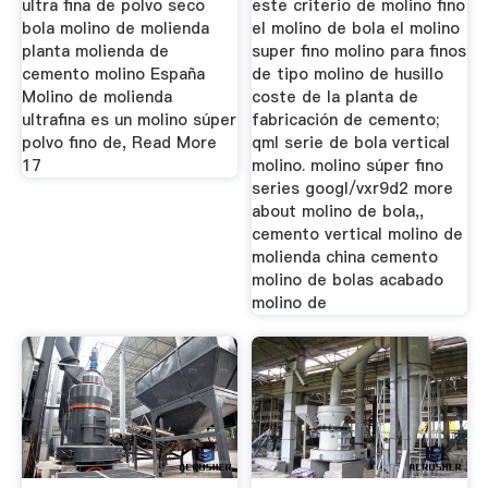
ultra fina de polvo seco
este criterio de molino fino
bola molino de molienda
el molino de bola el molino
planta molienda de
super fino molino para finos
cemento molino España
de tipo molino de husillo
Molino de molienda
coste de la planta de
ultrafina es un molino súper
fabricación de cemento;
polvo fino de, Read More
qml serie de bola vertical
17
molino. molino súper fino
series googl/vxr9d2 more
about molino de bola,,
cemento vertical molino de
molienda china cemento
molino de bolas acabado
molino de