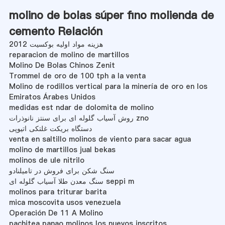
molino de bolas súper fino molienda de
cemento Relación
هزینه مواد اولیه بوکسیت 2012
reparacion de molino de martillos
Molino De Bolas Chinos Zenit
Trommel de oro de 100 tph a la venta
Molino de rodillos vertical para la minería de oro en los
Emiratos Árabes Unidos
medidas est ndar de dolomita de molino
روش آسیاب گلوله ای برای سنتز نانوذرات zno
دستگاه بریکت غلتکی اتیوپی
venta en saltillo molinos de viento para sacar agua
molino de martillos jual bekas
molinos de ule nitrilo
سنگ شکن برای فروش در تامیلنادو
سنگ معدن طلا آسیاب گلوله ای seppi m
molinos para triturar barita
mica moscovita usos venezuela
Operación De 11 A Molino
pachitea panao molinos los nuevos inscritos