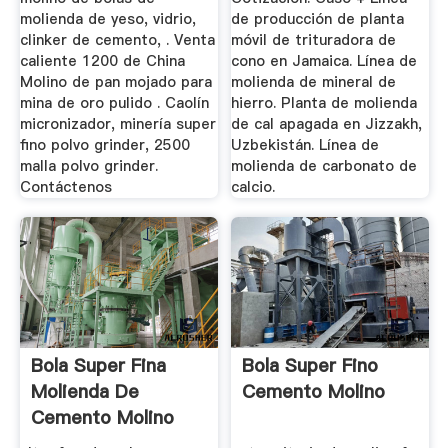
molienda de yeso, vidrio,
de producción de planta
clinker de cemento, . Venta
móvil de trituradora de
caliente 1200 de China
cono en Jamaica. Línea de
Molino de pan mojado para
molienda de mineral de
mina de oro pulido . Caolín
hierro. Planta de molienda
micronizador, minería super
de cal apagada en Jizzakh,
fino polvo grinder, 2500
Uzbekistán. Línea de
malla polvo grinder.
molienda de carbonato de
Contáctenos
calcio.
Bola Super Fina
Bola Super Fino
Molienda De
Cemento Molino
Cemento Molino