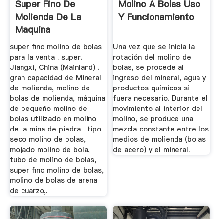
Super Fino De
Molino A Bolas Uso
Molienda De La
Y Funcionamiento
Maquina
super fino molino de bolas
Una vez que se inicia la
para la venta . super.
rotación del molino de
Jiangxi, China (Mainland) .
bolas, se procede al
gran capacidad de Mineral
ingreso del mineral, agua y
de molienda, molino de
productos químicos si
bolas de molienda, máquina
fuera necesario. Durante el
de pequeño molino de
movimiento al interior del
bolas utilizado en molino
molino, se produce una
de la mina de piedra . tipo
mezcla constante entre los
seco molino de bolas,
medios de molienda (bolas
mojado molino de bola,
de acero) y el mineral.
tubo de molino de bolas,
super fino molino de bolas,
molino de bolas de arena
de cuarzo,.