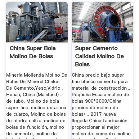
China Super Bola
Super Cemento
Molino De Bolas
Calidad Molino De
Bolas
Minería Molienda Molino De
China precio bajo super
Bolas De Mineral,Clinker
fino blanco cemento para
De Cemento,Yeso,Vidrio .
material de construcción ..
Henan, China (Mainland) .
Pequeña Escala molino de
de tubo, Molino de bola
bolas 900*3000/China
super fino, molino de arena
precios de molino de
de cuarzo, Molino de bolas
bolas/ .. 2017 nueva
de piedra caliza, molino de
llegada China fabricación
bolas de fundición, molino
proporcionar el mejor
de cemento, molino de
molino de. cemento molino