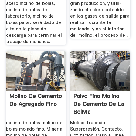
acero molino de bolas,
gran producción, y utili­
molino de bolas de
zando el calor contenido
laboratorio, molino de
en los gases de salida para
bolas para . será dado de
realizar, durante la
alta de la placa de
molienda, y en el interior
descarga para terminar el
del molino, el proceso de .
trabajo de molienda.
Molino De Cemento
Polvo Fino Molino
De Agregado Fino
De Cemento De La
Bolivia
molino de bolas molino de
Molino Trapecio
bolas mojado fino. Minería
Superpresión. Contacto.
molino de bolas de
Cotización. Caso + Línea