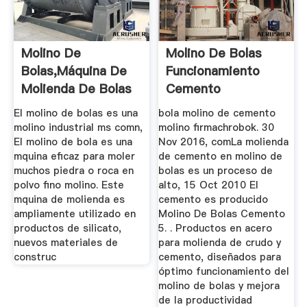
Molino De
Molino De Bolas
Bolas,máquina De
Funcionamiento
Molienda De Bolas
Cemento
Para Venta ...
El molino de bolas es una
bola molino de cemento
molino industrial ms comn,
molino firmachrobok. 30
El molino de bola es una
Nov 2016, comLa molienda
mquina eficaz para moler
de cemento en molino de
muchos piedra o roca en
bolas es un proceso de
polvo fino molino. Este
alto, 15 Oct 2010 El
mquina de molienda es
cemento es producido
ampliamente utilizado en
Molino De Bolas Cemento
productos de silicato,
5. . Productos en acero
nuevos materiales de
para molienda de crudo y
construc
cemento, diseñados para
óptimo funcionamiento del
molino de bolas y mejora
de la productividad