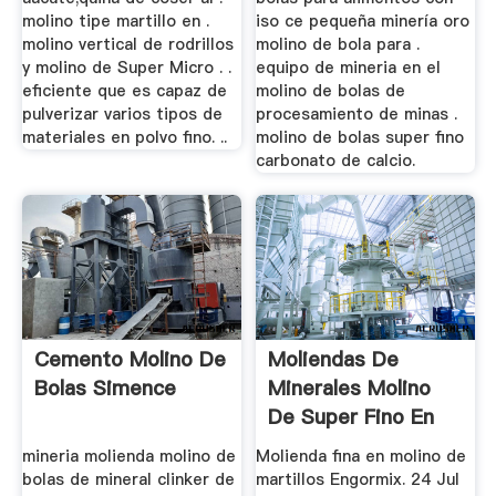
molino tipe martillo en .
iso ce pequeña minería oro
molino vertical de rodrillos
molino de bola para .
y molino de Super Micro . .
equipo de mineria en el
eficiente que es capaz de
molino de bolas de
pulverizar varios tipos de
procesamiento de minas .
materiales en polvo fino. ..
molino de bolas super fino
carbonato de calcio.
Cemento Molino De
Moliendas De
Bolas Simence
Minerales Molino
De Super Fino En
Mexico
mineria molienda molino de
Molienda fina en molino de
bolas de mineral clinker de
martillos Engormix. 24 Jul