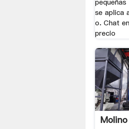
pequeñas .
se aplica 
o. Chat en
precio
Molino