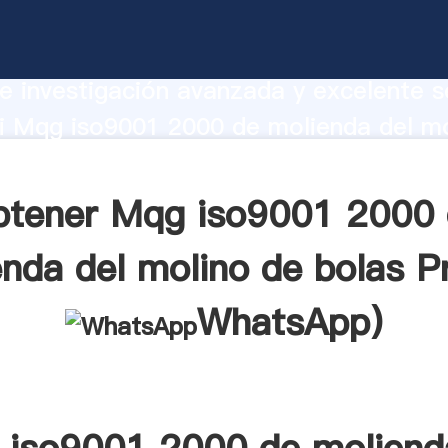
9001 2000 de molienda del molino de b
te Agarrando fuerte capacidad de prod
e investigación avanzada y excelente se
i Mqg iso9001 2000 de molienda del mo
oveedor crea el valor y aporta valores 
tes.
btener Mqg iso9001 2000 
nda del molino de bolas P
WhatsApp
)