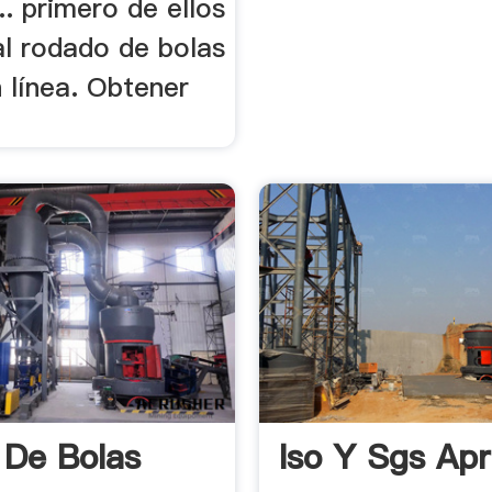
. primero de ellos
al rodado de bolas
 línea. Obtener
 De Bolas
Iso Y Sgs Ap