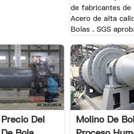
de fabricantes de
Acero de alta cali
Bolas . SGS aproba
Precio Del
Molino De Bo
 De Bola
Proceso Hum