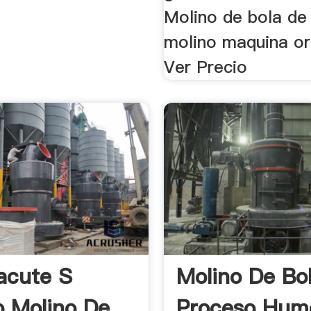
Molino de bola de
molino maquina or
Ver Precio
acute S
Molino De Bo
 Molino De
Proceso Hum