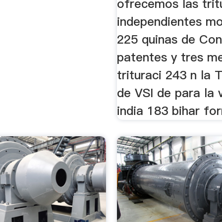
ofrecemos las tri
independientes mo
225 quinas de Co
patentes y tres m
trituraci 243 n la 
de VSI de para la 
india 183 bihar for