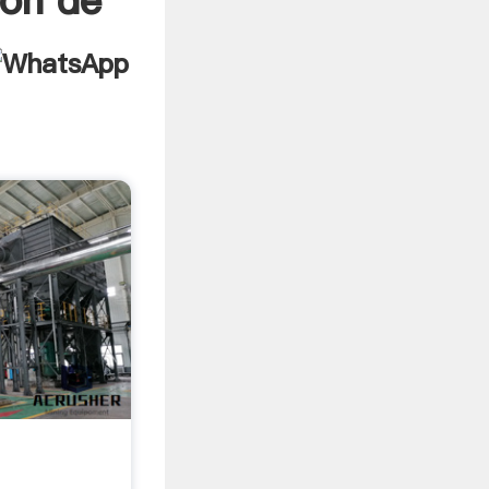
ión de