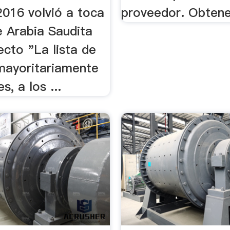
2016 volvió a toca
proveedor. Obtene
e Arabia Saudita
ecto "La lista de
 mayoritariamente
, a los ...