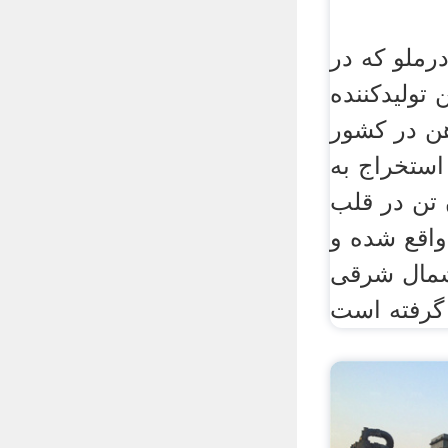
رملو که در
توليدکننده
هن در کشور
استخراج به
ميليون تن در قلب
واقع شده و
ری شمال شرقی