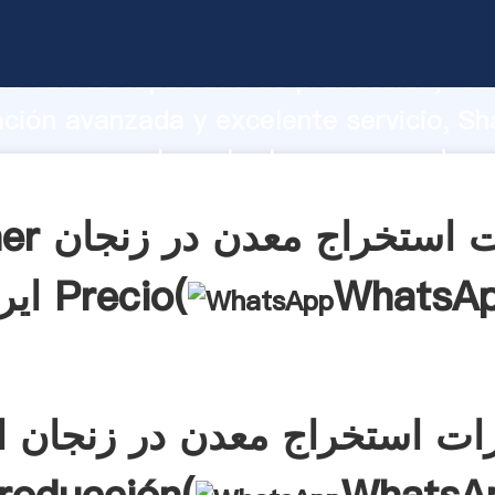
تجهیزات استخراج معدن در زنجان ایران
o fuerte capacidad de producción, fue
ación avanzada y excelente servicio, Sh
تجهیزات استخراج معدن در زنجان ایران ea el
aporta valores a todos los clientes.
Obtener تجهی
WhatsA
ایران Precio(
ات استخراج معدن در زنجان ا