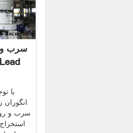
سرب و ا
معادن ایران
با تو
انگوران ز
سرب و روی
استخراج 