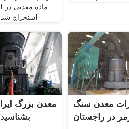
ماده معدنی در ا
استخراج شد
زات معدن سنگ
مر در راجستان
بشناسید