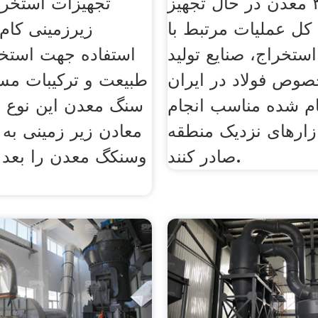
همچنین ۳۵۹ معدن در حال تجهیز
تجهیزات استخرا
 کل عملیات مرتبط با
زیرزمینی کام
استخراج، صنایع تولید
استفاده جهت استخ
صوص فولاد در ایران
طبیعت و ترکیبات مس
ام شده مناسب انجام
سنگ معدن این نوع ل
ازارهای نزدیک منطقه
معادن زیر زمینی به 
صادر کنند.
وسنکگ معدن را بعد 