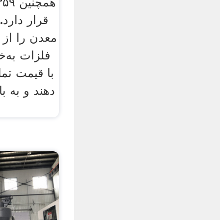
قرار دارد.
معدن را از 
فلزات به‌خ
با قیمت تم
دهند و به ب