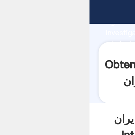
 fabricante
Agarrand
investig
proveedor cr
valor y 
زات استخراج معدن در زنجان
یران