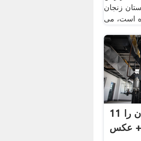
ستان زنجان
ه است، می
11 معدن بزرگ ایران را
+ عکس