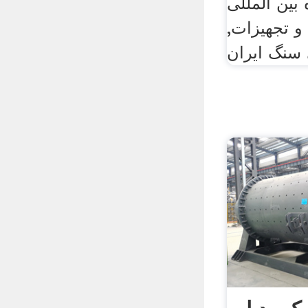
بین المللی
و تجهیزات,