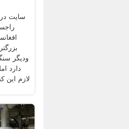
سایت در 
افغان
بزرگتر
ودیگر سنگه
دارد اما
لازم این ک