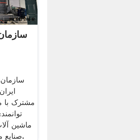
سازمان
سازمان 
ایران
مشترک با م
توانمند
ماشین آلا
صنایع معدنی اعلام می نماید.