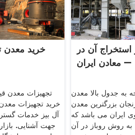
ستخراج آن در
خرید معدن ت
 – Lead
جه به جدول بالا معدن
تجهیزات معدن قی
نجان بزرگترین معدن
خرید تجهیزات معدن
 ایران می باشد که
آل بیز خدمات گسترد
به روش روباز در آن
جهت آشنایی. بازار