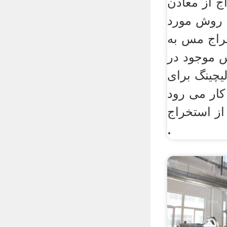
ج از معادن
 روش مورد
راج مس به
 موجود در
یچینگ برای
کار می رود
از استخراج
.