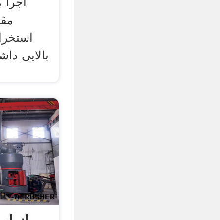
اجرا 
مقا
بالایی داش