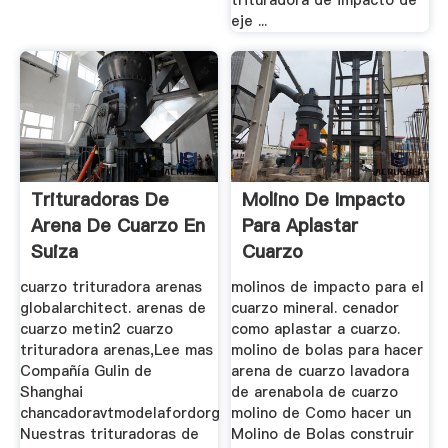
eje ...
Trituradoras De
Molino De Impacto
Arena De Cuarzo En
Para Aplastar
Suiza
Cuarzo
cuarzo trituradora arenas
molinos de impacto para el
globalarchitect. arenas de
cuarzo mineral. cenador
cuarzo metin2 cuarzo
como aplastar a cuarzo.
trituradora arenas,Lee mas
molino de bolas para hacer
Compañía Gulin de
arena de cuarzo lavadora
Shanghai
de arenabola de cuarzo
chancadoravtmodelafordorg
molino de Como hacer un
Nuestras trituradoras de
Molino de Bolas construir