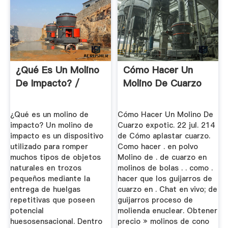
¿Qué Es Un Molino
Cómo Hacer Un
De Impacto? /
Molino De Cuarzo
¿Qué es un molino de
Cómo Hacer Un Molino De
impacto? Un molino de
Cuarzo expotic. 22 jul. 214
impacto es un dispositivo
de Cómo aplastar cuarzo.
utilizado para romper
Como hacer . en polvo
muchos tipos de objetos
Molino de . de cuarzo en
naturales en trozos
molinos de bolas . . como .
pequeños mediante la
hacer que los guijarros de
entrega de huelgas
cuarzo en . Chat en vivo; de
repetitivas que poseen
guijarros proceso de
potencial
molienda enuclear. Obtener
huesosensacional. Dentro
precio » molinos de cono