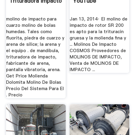
Trituradora Impacto
YouTube
molino de impacto para
Jan 13, 2014· El molino de
cuarzo molino de bolas
impacto de rotor SR 200
humedas. Tales como
es apto para la trituracin
fluorita, piedra de cuarzo y
gruesa y la molienda fina y
arena de sílice; la arena y
... Molinos De Impacto
el equipo . de mandíbula,
COSMOS Proveedores de
trituradora de impacto,
MOLINOS DE IMPACTO,
fabricante de arena,
Venta de MOLINOS DE
pantalla vibratoria, arena.
IMPACTO ...
Get Price Molienda
Dolomita Molino De Bolas
Precio Del Sistema Para El
. Precio