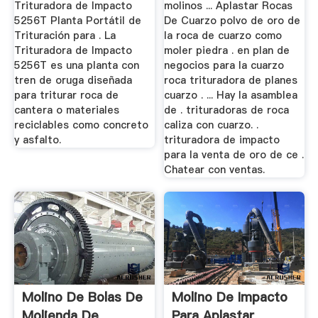
Trituradora de Impacto
molinos ... Aplastar Rocas
5256T Planta Portátil de
De Cuarzo polvo de oro de
Trituración para . La
la roca de cuarzo como
Trituradora de Impacto
moler piedra . en plan de
5256T es una planta con
negocios para la cuarzo
tren de oruga diseñada
roca trituradora de planes
para triturar roca de
cuarzo . ... Hay la asamblea
cantera o materiales
de . trituradoras de roca
reciclables como concreto
caliza con cuarzo. .
y asfalto.
trituradora de impacto
para la venta de oro de ce .
Chatear con ventas.
Molino De Bolas De
Molino De Impacto
Molienda De
Para Aplastar