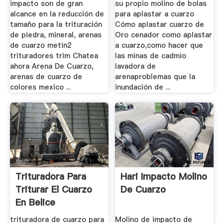
impacto son de gran
su propio molino de bolas
alcance en la reducción de
para aplastar a cuarzo
tamaño para la trituración
Cómo aplastar cuarzo de
de piedra, mineral, arenas
Oro cenador como aplastar
de cuarzo metin2
a cuarzo,como hacer que
trituradores trim Chatea
las minas de cadmio
ahora Arena De Cuarzo,
lavadora de
arenas de cuarzo de
arenaproblemas que la
colores mexico ...
inundación de ...
Trituradora Para
Hari Impacto Molino
Triturar El Cuarzo
De Cuarzo
En Belice
trituradora de cuarzo para
Molino de impacto de