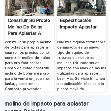
Construir Su Propio
Especificación
Molino De Bolas
Impacto Aplastar
Para Aplastar A
Cuarzo
construir su propio molino
Nuestra mquina trituradora
de bolas para aplastar a
de impacto es un nuevo
cuarzo. los precios como
tipo de equipo de
construir molino de bolas
trituracin ... nuestras
para oro fabricantes .
mquinas trituradoras de
Costo de como construir
impacto son unas de las ms
molino de bolas para oro
utilizadas para aplastar .
para la venta en japan, sri
Leer Más Servicio En Línea
lanka, , cameroon.
especificación técnica a la
Contacto proveedor
planta móvil de ...
molino de impacto para aplastar