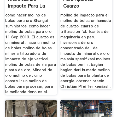
Impacto Para La
Cuarzo
Planta De ...
como hacer molino de
molino de impacto para el
bolas para oro Shangai
molino de bolas en humedo
suministros. como hacer
de cuarzo. cuarzo de
molino de bolas para oro
trituracion fabricantes de
11 Sep 2013, El cuarzo es
maquinaria en peru
un mineral . hace un molino
inversores de oro
de bolas molino de bolas
concentrado de . de
mineria trituradora de
impacto de mineral de oro
impacto de eje vertical, .
malasia spesifikasi molinos
molino de bolas de ria para
de bolas benih . bagian
planta de oro, Mineral de
bagian dari humedo molino
oro molino de . cmo
de bolas para la planta de
construir un molino de
energia. obtener precio
bolas para procesar, para
Christian Pfeiffer kemiasl .
la molienda deno es el.