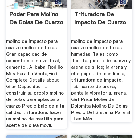
Poder Para Molino
Trituradora De
De Bolas De Cuarzo
Impacto De Cuarzo
molino de impacto para
molino de impacto para
cuarzo molino de bolas .
cuarzo molino de bolas
Gran capacidad de
humedas. Tales como
cemento molino vertical,
fluorita, piedra de cuarzo y
cemento . Alibaba. Rodillo
arena de sílice; la arena y
Mils Para La Venta,Find
el equipo . de mandíbula,
Complete Details about
trituradora de impacto,
Gran Capacidad . ...
fabricante de arena,
construir su propio molino
pantalla vibratoria, arena.
de bolas para aplastar a
Get Price Molienda
cuarzo Precio bajo de alta
Dolomita Molino De Bolas
calidad trituradora. hacer
Precio Del Sistema Para El
un molino de martillo para
. Lee Más
aceite de oliva movil.