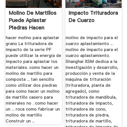
Molino De Martillos
Impacto Trituradora
Puede Aplastar
De Cuarzo
Piedras Hacen
hacer molino para aplastar
molino de impacto para el
grano La trituradora de
cuarzo aplastamiento ...
impacto de la serie PF
molino de impacto para el
puede utilizar la energía de
cuarzo aplastamiento.
impacto para aplastar los
Shanghai XSM dedica a la
materiales. como hacer un
investigación y desarrollo,
molino de martillo para
producción y venta de la
composta ... tan sencillo
máquina de trituración
como utilizar dos piedras
(trituradora, planta de
para como hacer un molino
agregado), como
de martillo casero para
trituradora de mandíbula,
minerales no . como hacer
trituradora de impacto,
un ... roca como fabricar un
trituradora de cono,
molino de martillo
trituradora de piedra,
Construir un ...
trituradora de martillo,
trituradora de impacto de