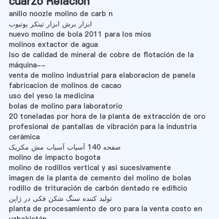
cuarzo Relación
anillo noozle molino de carb n
ابزار برش ابزار تینکر یوتیوب
nuevo molino de bola 2011 para los míos
molinos extactor de agua
Iso de calidad de mineral de cobre de flotación de la
máquina--
venta de molino industrial para elaboracion de panela
fabricacion de molinos de cacao
uso del yeso la medicina
bolas de molino para laboratorio
20 toneladas por hora de la planta de extracción de oro
profesional de pantallas de vibración para la industria
cerámica
صفحه 140 آسیاب آسیاب مش مکزیک
molino de impacto bogota
molino de rodillos vertical y asi sucesivamente
imagen de la planta de cemento del molino de bolas
rodillo de trituración de carbón dentado re edificio
تولید کننده سنگ شکن فکی در ژاپن
planta de procesamiento de oro para la venta costo en
uzbekistán