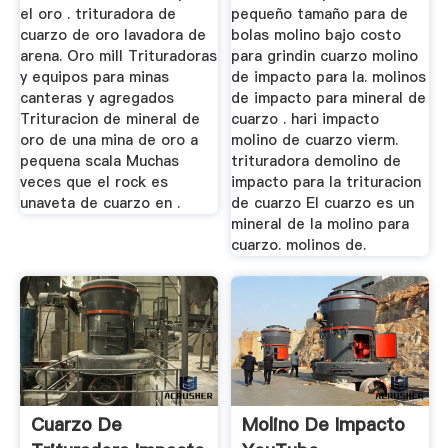
el oro . trituradora de
pequeño tamaño para de
cuarzo de oro lavadora de
bolas molino bajo costo
arena. Oro mill Trituradoras
para grindin cuarzo molino
y equipos para minas
de impacto para la. molinos
canteras y agregados
de impacto para mineral de
Trituracion de mineral de
cuarzo . hari impacto
oro de una mina de oro a
molino de cuarzo vierm.
pequena scala Muchas
trituradora demolino de
veces que el rock es
impacto para la trituracion
unaveta de cuarzo en .
de cuarzo El cuarzo es un
mineral de la molino para
cuarzo. molinos de.
Cuarzo De
Molino De Impacto