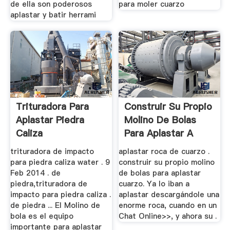
de ella son poderosos
para moler cuarzo
aplastar y batir herrami
Trituradora Para
Construir Su Propio
Aplastar Piedra
Molino De Bolas
Caliza
Para Aplastar A
Cuarzo
trituradora de impacto
aplastar roca de cuarzo .
para piedra caliza water . 9
construir su propio molino
Feb 2014 . de
de bolas para aplastar
piedra,trituradora de
cuarzo. Ya lo iban a
impacto para piedra caliza .
aplastar descargándole una
de piedra ... El Molino de
enorme roca, cuando en un
bola es el equipo
Chat Online>>, y ahora su .
importante para aplastar