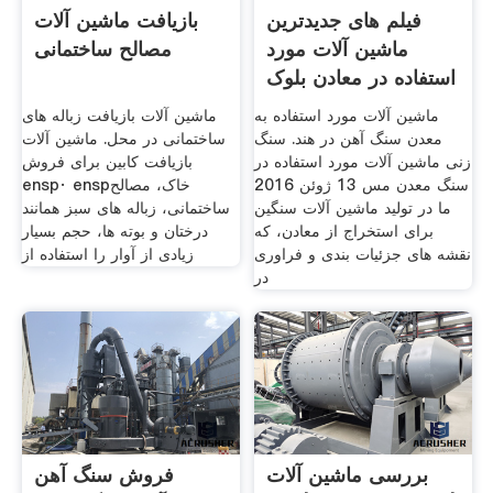
فیلم های جدیدترین
بازیافت ماشین آلات
ماشین آلات مورد
مصالح ساختمانی
استفاده در معادن بلوک
گرانیت
ماشین آلات مورد استفاده به
ماشین آلات بازیافت زباله های
معدن سنگ آهن در هند. سنگ
ساختمانی در محل. ماشین آلات
زنی ماشین آلات مورد استفاده در
بازیافت کابین برای فروش
سنگ معدن مس 13 ژوئن 2016
ensp· enspخاک، مصالح
ما در تولید ماشین آلات سنگین
ساختمانی، زباله های سبز همانند
برای استخراج از معادن، که
درختان و بوته ها، حجم بسیار
نقشه های جزئیات بندی و فراوری
زیادی از آوار را استفاده از
در
بررسی ماشین آلات
فروش سنگ آهن