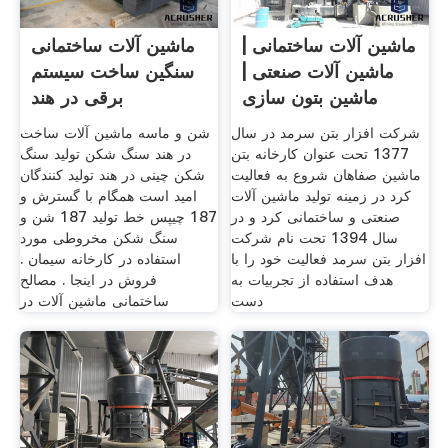
ماشین آلات ساختمانی |
ماشین آلات ساختمانی
ماشین آلات صنعتی |
سنگین ساخت سیستم
ماشین بتون سازی
برقی در هند
شرکت افزار بتن سرمد در سال
شن و ماسه ماشین آلات ساخت
1377 تحت عنوان کارخانه بتن
در هند سنگ شکن تولید سنگ
ماشین صفاهان شروع به فعالیت
شکن چینی در هند تولید کنندگان
کرد در زمینه تولید ماشین آلات
امید است همگام با گسترش و
صنعتی و ساختمانی کرد و در
187 چیپس خط تولید 187 شن و
سال 1394 تحت نام شرکت
سنگ شکن مخروطی مورد
افزار بتن سرمد فعالیت خود را با
استفاده در کارخانه سیمان .
هدف استفاده از تجربیات به
فروش در اینجا . مصالح
دست
ساختمانی ماشین آلات در