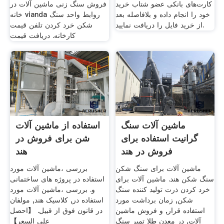
کارت‌های بانکی عضو شتاب خرید
فروش سنگ زنی ماشین آلات در
خود را انجام داده و بلافاصله بعد
خانه vianda روابط واحد سنگ
از خرید فایل را دریافت نمایید.
شکن خرد کردن تلفن قیمت
کارخانه. دریافت قیمت
ماشین آلات سنگ
استفاده از ماشین آلات
گرانیت استفاده برای
شن برای فروش در
فروش در هند
هند
ماشین آلات برای سنگ شکن
بررسی ،ماشین آلات مورد
سنگ شکن هند. ماشین آلات برای
استفاده در پروژه های ساختمانی
خرد کردن ذرت تولید کننده سنگ
و. بررسی ،ماشین آلات مورد
شکن, زمان برداشت مورد
استفاده در, کلاسیک هند, مولفان
استفاده قرار, و فروش ماشین
در قانون فوق از قبیل. 【احصل
آلات, در معدن طلا تمبر سنگ
على السعر】