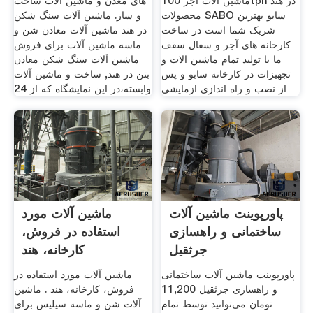
ماشین آلات آجر 100tph در هند
های معدن و ماشین آلات ساخت
محصولات SABO سابو بهترین
و ساز. ماشین آلات سنگ شکن
شریک شما است در ساخت
در هند ماشین آلات معادن شن و
کارخانه های آجر و سفال سقف
ماسه ماشین آلات برای فروش
ما با تولید تمام ماشین الات و
ماشین آلات سنگ شکن معادن
تجهیزات در کارخانه سابو و پس
بتن در هند, ساخت و ماشین آلات
از نصب و راه اندازی ازمایشی
وابسته،در این نمایشگاه که از 24
پاورپوینت ماشین آلات
ماشین آلات مورد
ساختمانی و راهسازی
استفاده در فروش،
جرثقیل
کارخانه، هند
پاورپوینت ماشین آلات ساختمانی
ماشین آلات مورد استفاده در
و راهسازی جرثقیل 11,200
فروش، کارخانه، هند . ماشین
تومان می‌توانید توسط تمام
آلات شن و ماسه سیلیس برای