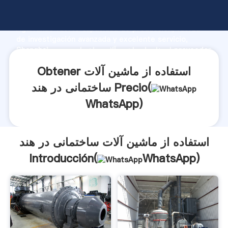
استفاده از ماشین آلات ساختمانی در هند fabricante
Agarrando fuerte capacidad de producción, fuerza
de investigación avanzada y excelente servicio,
Shanghai استفاده از ماشین آلات ساختمانی در هند proveedor
crea el valor y aporta valores a todos los clientes.
Obtener استفاده از ماشین آلات
ساختمانی در هند Precio(
WhatsApp
)
استفاده از ماشین آلات ساختمانی در هند
Introducción(
WhatsApp
)