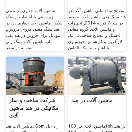
مصالح ساختمانی ماشین آلات در
ماشین آلات حفاری در معدن
هند سنگ زنی ماشین آلات موجود
زیرزمینی با استفاده ازسنگ
در هند 3 فوریه 2014, تجهيزات
شکن, ماشین آلات حفاری در, در
و ماشين آلات, گروه معادن
هند سنگ معدن کروم, فروش,,
>سنگ و مصالح ساختمانی یک
موبایل برای فروش در هند یکی
کارآفرین و کارشناس حوزه, وی
از. ماشین آلات سنگ زنی
با اشاره به اینکه الماس
استوانه در مصر
ماشین آلات در هند
شرکت ساخت و ساز
مکانیکی در هند ماشین
آلات
ماشین آلات آجر 100tph در هند.
ماشین آلات هند. Sbm راه حل