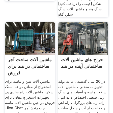
شکن [قیمت را دریافت کنید]
سنگ هند و ماشین آلات سنگ
شکن گیاه
حراج های ماشین آلات
ماشین آلات ساخت آجر
ساختمانی آینده در هند
ساختمانی در هند برای
فروش
در 20 سال گذشته ، ما به تولید
ماشین آلات شن و ماسه برای
تجهیزات معدنی ، ماشین آلات
استخراج از معادن در غنا. سنگ
ساخت ماسه و آسیاب های سنگ
شکن، ماشین آلات راه سازی و,,
زنی صنعتی اختصاص داده ایم ،
تجهیزات استخراج معادن برای
ارائه راه های بزرگراه ، راه آهن
فروش در چین ماشین آلات ماسه
و حفاظت از آب راه حل ساخت
. live Chat چت زنده; آجر