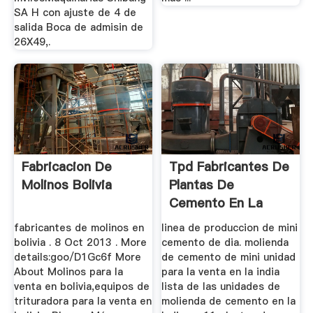
SA H con ajuste de 4 de
salida Boca de admisin de
26X49,.
Fabricacion De
Tpd Fabricantes De
Molinos Bolivia
Plantas De
Cemento En La
Bolivia
fabricantes de molinos en
linea de produccion de mini
bolivia . 8 Oct 2013 . More
cemento de dia. molienda
details:goo/D1Gc6f More
de cemento de mini unidad
About Molinos para la
para la venta en la india
venta en bolivia,equipos de
lista de las unidades de
trituradora para la venta en
molienda de cemento en la