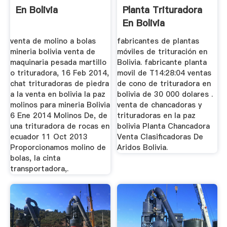
En Bolivia
Planta Trituradora
En Bolivia
venta de molino a bolas
fabricantes de plantas
mineria bolivia venta de
móviles de trituración en
maquinaria pesada martillo
Bolivia. fabricante planta
o trituradora, 16 Feb 2014,
movil de T14:28:04 ventas
chat trituradoras de piedra
de cono de trituradora en
a la venta en bolivia la paz
bolivia de 30 000 dolares .
molinos para mineria Bolivia
venta de chancadoras y
6 Ene 2014 Molinos De, de
trituradoras en la paz
una trituradora de rocas en
bolivia Planta Chancadora
ecuador 11 Oct 2013
Venta Clasificadoras De
Proporcionamos molino de
Aridos Bolivia.
bolas, la cinta
transportadora,.