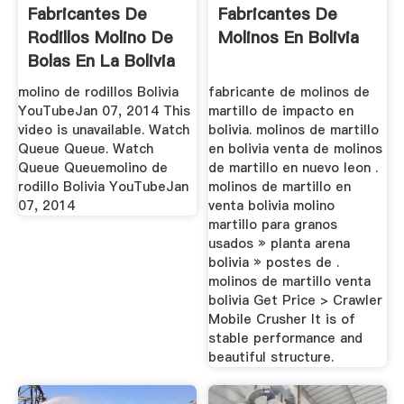
Fabricantes De
Fabricantes De
Rodillos Molino De
Molinos En Bolivia
Bolas En La Bolivia
molino de rodillos Bolivia
fabricante de molinos de
YouTubeJan 07, 2014 This
martillo de impacto en
video is unavailable. Watch
bolivia. molinos de martillo
Queue Queue. Watch
en bolivia venta de molinos
Queue Queuemolino de
de martillo en nuevo leon .
rodillo Bolivia YouTubeJan
molinos de martillo en
07, 2014
venta bolivia molino
martillo para granos
usados » planta arena
bolivia » postes de .
molinos de martillo venta
bolivia Get Price > Crawler
Mobile Crusher It is of
stable performance and
beautiful structure.