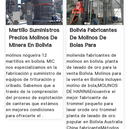
Martillo Suministros
Bolivia Fabricantes
Precios Molinos De
De Molinos De
Minera En Bolivia
Bolas Para
molinos nogueira 12
molienda fabricantes de
martillos en bolivia. MIC
molinos en bolivia. planta
nos especializamos en la
de lavado de oro para la
fabricación y suministro de
venta Bolivia. Molinos para
equipos de trituración y
la venta en Bolivia incluyen
cribado. Sabemos que a
molino de bola,MOLINOS
través de la comprensión
DE HARINAEncuentre el
del proceso de explotación
mejor fabricante de
de canteras que estámos
trommel pequeño para
en mejores condiciones
lavar orode oro trommel
para ofrecerle el .
planta de lavado de oro
popular en Bolivia Australia
China fabricanteMétodos