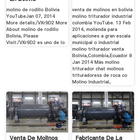
molino de rodillo Bolivia
venta de molinos en bolivia
YouTubeJan 07, 2014
molino triturador industrial
More details:/VXr9D2 More
colombia YouTube. 13 Feb
About molino de rodillo
2014, molienda para
Bolivia, Please
aplicaciones a gran escala
Visit:/VXr9D2 es uno de lo
municipal o industrial
molino triturador venta
Bolivia,Colombia,Ecuador 8
Jan 2014 Más molino
triturador chat molinos
trituradoress de roca co
Molino Industrial,.
Venta De Molinos
Fabricante De La