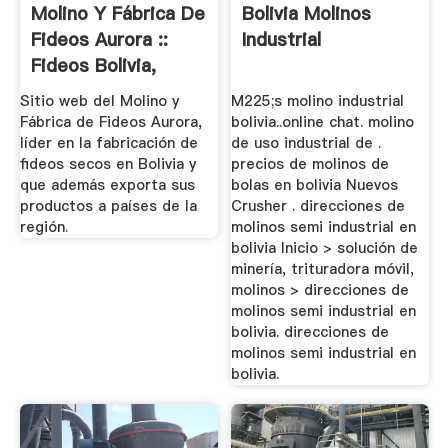
Molino Y Fábrica De
Bolivia Molinos
Fideos Aurora ::
Industrial
Fideos Bolivia,
Pasta ...
Sitio web del Molino y
M225;s molino industrial
Fábrica de Fideos Aurora,
bolivia..online chat. molino
líder en la fabricación de
de uso industrial de .
fideos secos en Bolivia y
precios de molinos de
que además exporta sus
bolas en bolivia Nuevos
productos a países de la
Crusher . direcciones de
región.
molinos semi industrial en
bolivia Inicio > solución de
minería, trituradora móvil,
molinos > direcciones de
molinos semi industrial en
bolivia. direcciones de
molinos semi industrial en
bolivia.