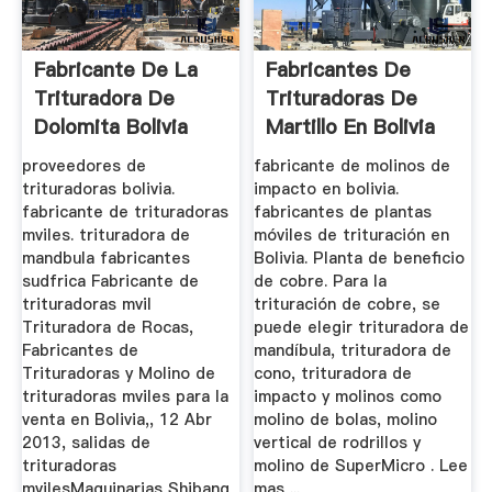
Fabricante De La
Fabricantes De
Trituradora De
Trituradoras De
Dolomita Bolivia
Martillo En Bolivia
proveedores de
fabricante de molinos de
trituradoras bolivia.
impacto en bolivia.
fabricante de trituradoras
fabricantes de plantas
mviles. trituradora de
móviles de trituración en
mandbula fabricantes
Bolivia. Planta de beneficio
sudfrica Fabricante de
de cobre. Para la
trituradoras mvil
trituración de cobre, se
Trituradora de Rocas,
puede elegir trituradora de
Fabricantes de
mandíbula, trituradora de
Trituradoras y Molino de
cono, trituradora de
trituradoras mviles para la
impacto y molinos como
venta en Bolivia,, 12 Abr
molino de bolas, molino
2013, salidas de
vertical de rodrillos y
trituradoras
molino de SuperMicro . Lee
mvilesMaquinarias Shibang
mas ...