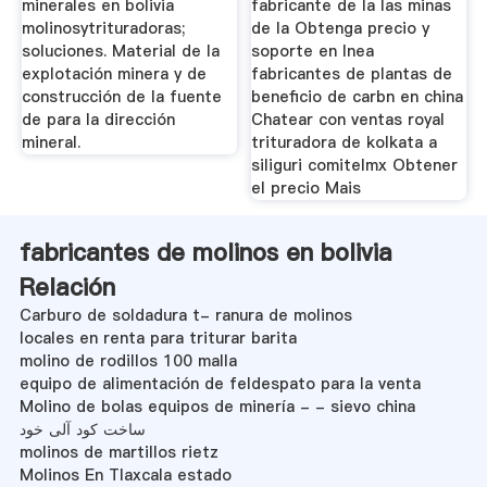
minerales en bolivia
fabricante de la las minas
molinosytrituradoras;
de la Obtenga precio y
soluciones. Material de la
soporte en lnea
explotación minera y de
fabricantes de plantas de
construcción de la fuente
beneficio de carbn en china
de para la dirección
Chatear con ventas royal
mineral.
trituradora de kolkata a
siliguri comitelmx Obtener
el precio Mais
fabricantes de molinos en bolivia
Relación
Carburo de soldadura t- ranura de molinos
locales en renta para triturar barita
molino de rodillos 100 malla
equipo de alimentación de feldespato para la venta
Molino de bolas equipos de minería - - sievo china
ساخت کود آلی خود
molinos de martillos rietz
Molinos En Tlaxcala estado