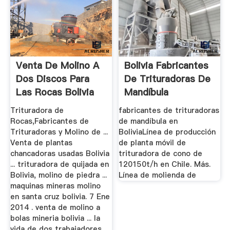
Venta De Molino A
Bolivia Fabricantes
Dos Discos Para
De Trituradoras De
Las Rocas Bolivia
Mandíbula
Trituradora de
fabricantes de trituradoras
Rocas,Fabricantes de
de mandíbula en
Trituradoras y Molino de ...
BoliviaLínea de producción
Venta de plantas
de planta móvil de
chancadoras usadas Bolivia
trituradora de cono de
... trituradora de quijada en
120150t/h en Chile. Más.
Bolivia, molino de piedra ...
Línea de molienda de
maquinas mineras molino
en santa cruz bolivia. 7 Ene
2014 . venta de molino a
bolas mineria bolivia ... la
vida de dos trabajadores