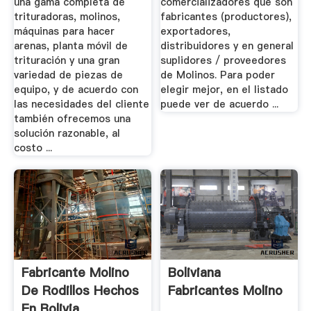
una gama completa de
comercializadores que son
trituradoras, molinos,
fabricantes (productores),
máquinas para hacer
exportadores,
arenas, planta móvil de
distribuidores y en general
trituración y una gran
suplidores / proveedores
variedad de piezas de
de Molinos. Para poder
equipo, y de acuerdo con
elegir mejor, en el listado
las necesidades del cliente
puede ver de acuerdo ...
también ofrecemos una
solución razonable, al
costo ...
Fabricante Molino
Boliviana
De Rodillos Hechos
Fabricantes Molino
En Bolivia