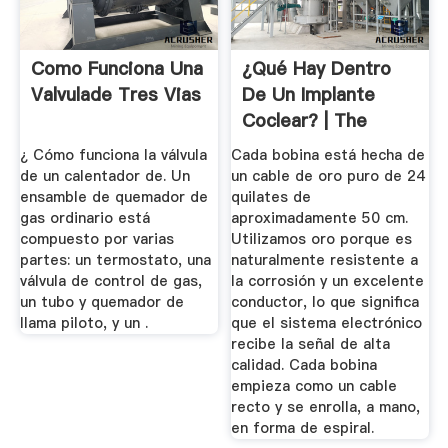
Como Funciona Una
¿Qué Hay Dentro
Valvulade Tres Vias
De Un Implante
Coclear? | The
MEDEL Blog
¿ Cómo funciona la válvula
Cada bobina está hecha de
de un calentador de. Un
un cable de oro puro de 24
ensamble de quemador de
quilates de
gas ordinario está
aproximadamente 50 cm.
compuesto por varias
Utilizamos oro porque es
partes: un termostato, una
naturalmente resistente a
válvula de control de gas,
la corrosión y un excelente
un tubo y quemador de
conductor, lo que significa
llama piloto, y un .
que el sistema electrónico
recibe la señal de alta
calidad. Cada bobina
empieza como un cable
recto y se enrolla, a mano,
en forma de espiral.