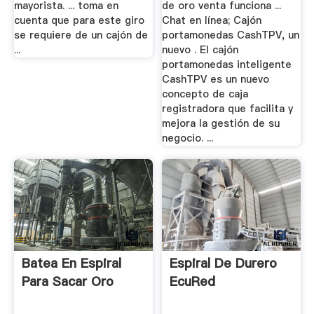
mayorista. ... toma en
de oro venta funciona ...
cuenta que para este giro
Chat en línea; Cajón
se requiere de un cajón de
portamonedas CashTPV, un
...
nuevo . El cajón
portamonedas inteligente
CashTPV es un nuevo
concepto de caja
registradora que facilita y
mejora la gestión de su
negocio. ...
Batea En Espiral
Espiral De Durero
Para Sacar Oro
EcuRed