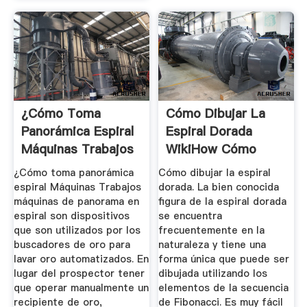
¿Cómo Toma
Cómo Dibujar La
Panorámica Espiral
Espiral Dorada
Máquinas Trabajos
WikiHow Cómo
...
Hacer De ...
¿Cómo toma panorámica
Cómo dibujar la espiral
espiral Máquinas Trabajos
dorada. La bien conocida
máquinas de panorama en
figura de la espiral dorada
espiral son dispositivos
se encuentra
que son utilizados por los
frecuentemente en la
buscadores de oro para
naturaleza y tiene una
lavar oro automatizados. En
forma única que puede ser
lugar del prospector tener
dibujada utilizando los
que operar manualmente un
elementos de la secuencia
recipiente de oro,
de Fibonacci. Es muy fácil