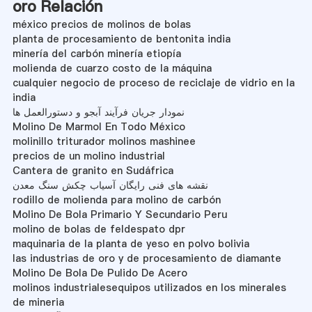
oro Relación
méxico precios de molinos de bolas
planta de procesamiento de bentonita india
minería del carbón minería etiopía
molienda de cuarzo costo de la máquina
cualquier negocio de proceso de reciclaje de vidrio en la
india
نمودار جریان فرآیند آبجو و دستورالعمل ها
Molino De Marmol En Todo México
molinillo triturador molinos mashinee
precios de un molino industrial
Cantera de granito en Sudáfrica
نقشه های فنی رایگان آسیاب چکش سنگ معدن
rodillo de molienda para molino de carbón
Molino De Bola Primario Y Secundario Peru
molino de bolas de feldespato dpr
maquinaria de la planta de yeso en polvo bolivia
las industrias de oro y de procesamiento de diamante
Molino De Bola De Pulido De Acero
molinos industrialesequipos utilizados en los minerales
de mineria