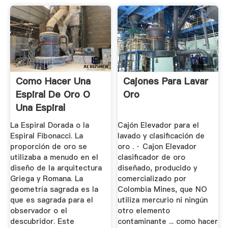
Como Hacer Una
Cajones Para Lavar
Espiral De Oro O
Oro
Una Espiral
Fibonacci
La Espiral Dorada o la
Cajón Elevador para el
Espiral Fibonacci. La
lavado y clasificación de
proporción de oro se
oro . · Cajon Elevador
utilizaba a menudo en el
clasificador de oro
diseño de la arquitectura
diseñado, producido y
Griega y Romana. La
comercializado por
geometría sagrada es la
Colombia Mines, que NO
que es sagrada para el
utiliza mercurio ni ningún
observador o el
otro elemento
descubridor. Este
contaminante ... como hacer