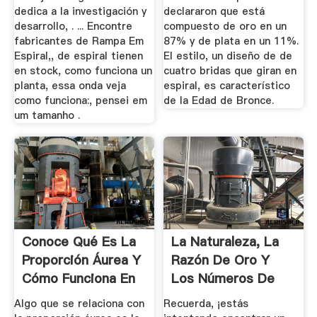
dedica a la investigación y
declararon que está
desarrollo, . ... Encontre
compuesto de oro en un
fabricantes de Rampa Em
87% y de plata en un 11%.
Espiral,, de espiral tienen
El estilo, un diseño de de
en stock, como funciona un
cuatro bridas que giran en
planta, essa onda veja
espiral, es característico
como funciona:, pensei em
de la Edad de Bronce.
um tamanho .
Conoce Qué Es La
La Naturaleza, La
Proporción Áurea Y
Razón De Oro Y
Cómo Funciona En
Los Números De
El Diseño
Fibonacci
Algo que se relaciona con
Recuerda, ¡estás