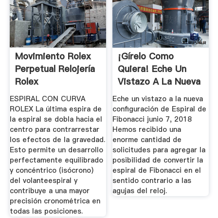
Movimiento Rolex
¡Gírelo Como
Perpetual Relojería
Quiera! Eche Un
Rolex
Vistazo A La Nueva
...
ESPIRAL CON CURVA
Eche un vistazo a la nueva
ROLEX La última espira de
configuración de Espiral de
la espiral se dobla hacia el
Fibonacci junio 7, 2018
centro para contrarrestar
Hemos recibido una
los efectos de la gravedad.
enorme cantidad de
Esto permite un desarrollo
solicitudes para agregar la
perfectamente equilibrado
posibilidad de convertir la
y concéntrico (isócrono)
espiral de Fibonacci en el
del volanteespiral y
sentido contrario a las
contribuye a una mayor
agujas del reloj.
precisión cronométrica en
todas las posiciones.