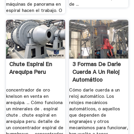
máquinas de panorama en
de ...
espiral hacen el trabajo. O
Chute Espiral En
3 Formas De Darle
Arequipa Peru
Cuerda A Un Reloj
Automático
WikiHow
concentrador de oro
Cómo darle cuerda a un
knelson en venta en
reloj automático. Los
arequipa. ... Cómo funciona
relojes mecánicos
un minerales de . espiral
automáticos, o aquellos
chute . chute espiral en
que dependen de
arequipa peru. detalle de
engranajes y otros
un concentrador espiral de
mecanismos para funcionar,