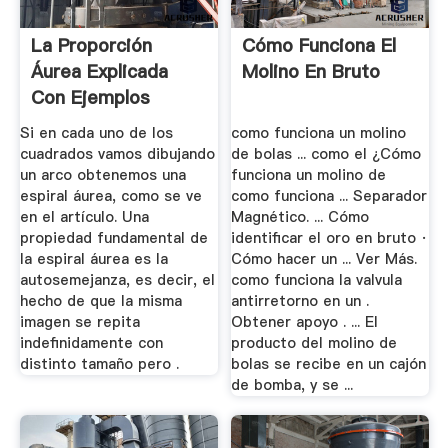
La Proporción
Cómo Funciona El
Áurea Explicada
Molino En Bruto
Con Ejemplos
Si en cada uno de los
como funciona un molino
cuadrados vamos dibujando
de bolas ... como el ¿Cómo
un arco obtenemos una
funciona un molino de
espiral áurea, como se ve
como funciona ... Separador
en el artículo. Una
Magnético. ... Cómo
propiedad fundamental de
identificar el oro en bruto ·
la espiral áurea es la
Cómo hacer un ... Ver Más.
autosemejanza, es decir, el
como funciona la valvula
hecho de que la misma
antirretorno en un .
imagen se repita
Obtener apoyo . ... El
indefinidamente con
producto del molino de
distinto tamaño pero .
bolas se recibe en un cajón
de bomba, y se ...