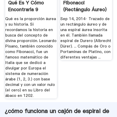
Qué Es Y Cómo
Fibonacci
Encontrarla 9
(Rectángulo Áureo)
Ejemplos
YouTube
Qué es la proporción áurea
Sep 14, 2014· Trazado de
y su historia. Si
un rectángulo áureo y de
recordamos la historia en
una espiral áurea inscrita
busca del concepto de
en él. También llamada
divina proporción. Leonardo
espiral de Durero (Albrecht
Pisano, también conocido
Dürer). ... Compás de Oro o
como Fibonacci, fue un
Portaminas de Platino, con
famoso matemático de
diferentes ventajas ...
Italia que se dedicó a
divulgar por Europa el
sistema de numeración
árabe (1, 2, 3.) con base
decimal y con un valor nulo
(el cero) en su Libro del
ábaco en 1202.
¿cómo funciona un cajón de espiral de