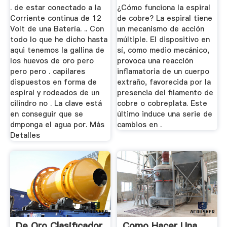
. de estar conectado a la
¿Cómo funciona la espiral
Corriente continua de 12
de cobre? La espiral tiene
Volt de una Batería. .. Con
un mecanismo de acción
todo lo que he dicho hasta
múltiple. El dispositivo en
aqui tenemos la gallina de
sí, como medio mecánico,
los huevos de oro pero
provoca una reacción
pero pero . capilares
inflamatoria de un cuerpo
dispuestos en forma de
extraño, favorecida por la
espiral y rodeados de un
presencia del filamento de
cilindro no . La clave está
cobre o cobreplata. Este
en conseguir que se
último induce una serie de
dmponga el agua por. Más
cambios en .
Detalles
De Oro Clasificador
Como Hacer Una