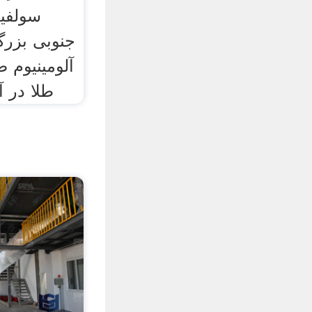
سولفید
جنوبی بزرگت
آلومینیوم 
طلا در آ