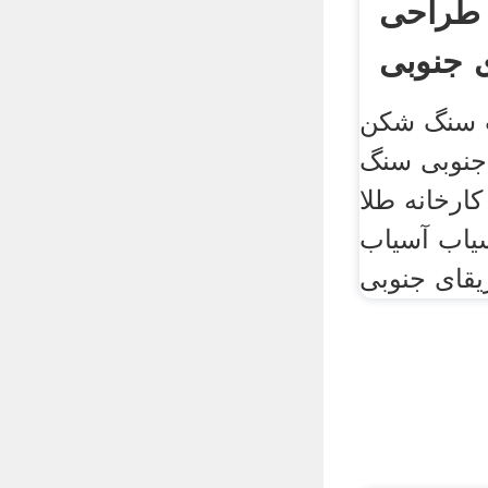
راحی Cn
ی جنوبی
ت سنگ شکن
 جنوبی سنگ
رخانه طلا cip
یاب آسیاب