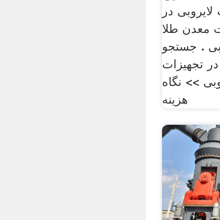
لایروبی در
ت معدن طلا
بی . جستجو
ر تجهیزات
بی >> نگاه
هزینه