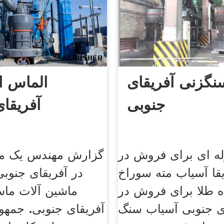
نگزنی آفریقای
الماس ا
جنوبی
آفریقا
له ای برای فروش در
گزارش مهندس یک م
قا آسیاب مته سوراخ
در آفریقای جنوب
ه طلا برای فروش در
ماشین آلات ماس
ی جنوبی آسیاب سنگ
آفریقای جنوبی. جمهو