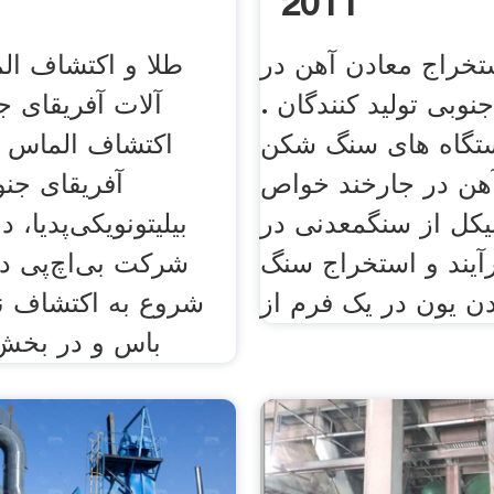
2011
ستخراج معادن آهن در
طلا و اکتشاف ال
نوبی تولید کنندگان .
آلات آفریقای ج
ستگاه های سنگ شکن
اکتشاف الماس م
هن در جارخند خواص
آفریقای جنو
کل از سنگمعدنی در
بیلیتونویکی‌پدیا، د
آیند و استخراج سنگ
ن یون در یک فرم از
شروع به اکتشاف ن
باس و در بخش 