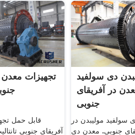
بدن دی سولفید
تجهیزات معدن آ
دن در آفریقای
جنوب
جنوبی
 سولفید مولیبدن در
قابل حمل تجه
قای جنوبی. معدن دی
آفریقای جنوبی تانتال