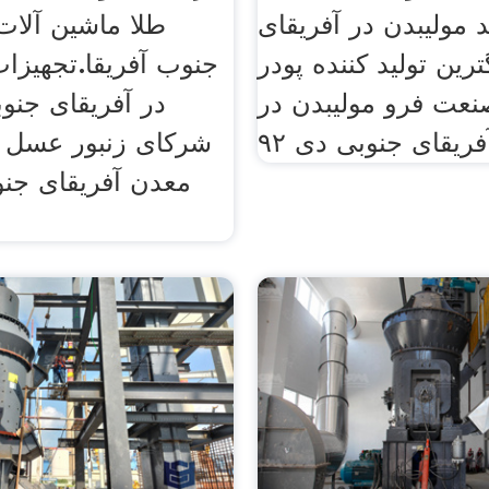
 مولیبدن در آفریقای
طلا ماشین آلات 
رین تولید کننده پودر
جنوب آفریقا.تجهیزا
صنعت فرو مولیبدن در
در آفریقای جنو
فریقای جنوبی دی ٩٢
شرکای زنبور عسل د
معدن آفریقای جنو