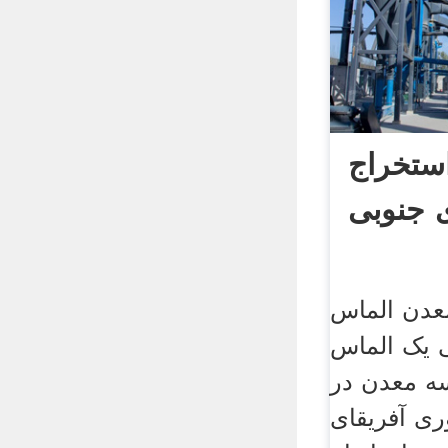
ستخراج
ی جنوبی
عدن الماس
ی یک الماس
ه معدن در
ری آفریقای