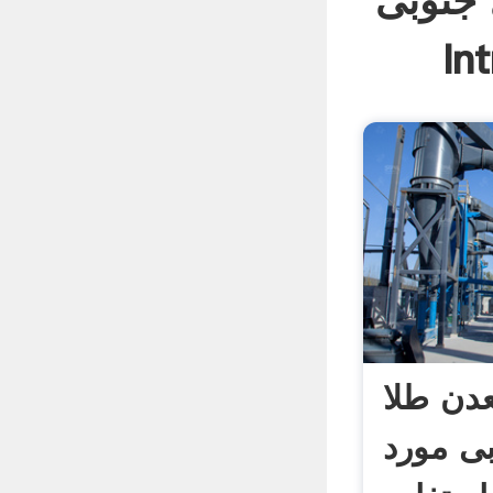
 جنوبی
In
دن طلا
بی مورد