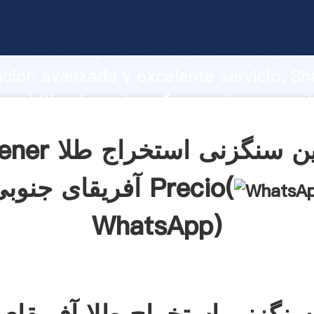
ماشین سنگزنی استخراج طلا آفریقای جنوبی 
o fuerte capacidad de producción, fue
ación avanzada y excelente servicio, Sh
ماشین سنگزنی استخراج طلا آفریقای جنوبی rea
 y aporta valores a todos los clientes.
Obtener ماشین سنگز
آفریقای جنوبی Precio(
WhatsApp
)