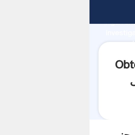
fabricante
Agarrand
investig
proveedor c
el valor
نی استخراج طلا