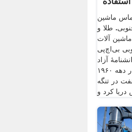
استفاده
ماس ماشین
نوبی. طلا و
اشین آلات
بی بی‌اچ‌پی
انشنامهٔ آزاد
شرکت بی‌اچ‌پی در دهه ۱۹۶۰
فت در تنگه
دریا کرد و