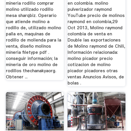
mineria rodillo comprar
en colombia. molino
molino utilizado rodillo
pulverizador raymond
mesa sharqbiz. Operario
YouTube precio de molinos
que atiende molino a
raymond en colombia,29
rodillo de, utilizado molino
Oct 2013, Molino raymond
palla en, maquinas de
colombia de venta en
rodillo de molienda para la
Double las exportaciones
venta, diseño molinos
de Molino raymond de Chili,
mineria filetype pdf .
Información relacionada:
conseguir información; la
molino picador precio
mineria de oro molino de
cotizacion de molino
rodillos thechanakyaorg.
picador picadores otras
Obtener ...
ventas Anuncios Avisos, de
bolas .