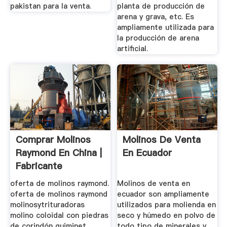
pakistan para la venta.
planta de producción de
arena y grava, etc. Es
ampliamente utilizada para
la producción de arena
artificial.
Comprar Molinos
Molinos De Venta
Raymond En China |
En Ecuador
Fabricante
Profesional ...
oferta de molinos raymond.
Molinos de venta en
oferta de molinos raymond
ecuador son ampliamente
molinosytrituradoras
utilizados para molienda en
molino coloidal con piedras
seco y húmedo en polvo de
de corindón quiminet.
todo tipo de minerales y