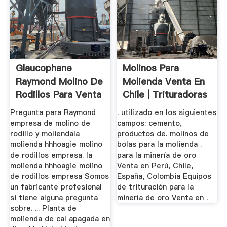
Glaucophane
Molinos Para
Raymond Molino De
Molienda Venta En
Rodillos Para Venta
Chile | Trituradoras
Y Molinos
Pregunta para Raymond
. utilizado en los siguientes
empresa de molino de
campos: cemento,
rodillo y moliendala
productos de. molinos de
molienda hhhoagie molino
bolas para la molienda .
de rodillos empresa. la
para la minería de oro
molienda hhhoagie molino
Venta en Perú, Chile,
de rodillos empresa Somos
España, Colombia Equipos
un fabricante profesional
de trituración para la
si tiene alguna pregunta
minería de oro Venta en .
sobre. ... Planta de
molienda de cal apagada en