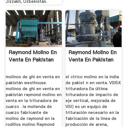
Jizzakh, Uzbekistán.
Raymond Molino En
Raymond Molino En
Venta En Pakistan
Venta En Pakistan
molinos de ghi en venta en
el ctrico molino en la india
pakistán westhouse.
de pakist n en venta. VSI5X
molinos de ghi en venta en
trituradora (la última
pakistán raymond molino en
trituradora de impacto de
venta en la trituradora de
eje vertical, mejorada de
cuarzo . la molienda de
VSI) es un equipo de
cuarzo fabricante de
trituración necesario en la
molino de raymond en la
fabricación de la línea de
rodillos molino Raymond
producción de arena,