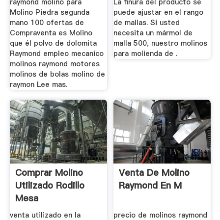
raymond molino para
La finura del producto se
Molino Piedra segunda
puede ajustar en el rango
mano 100 ofertas de
de mallas. Si usted
Compraventa es Molino
necesita un mármol de
que él polvo de dolomita
malla 500, nuestro molinos
Raymond empleo mecanico
para molienda de .
molinos raymond motores
molinos de bolas molino de
raymon Lee mas.
Comprar Molino
Venta De Molino
Utilizado Rodillo
Raymond En M
Mesa
venta utilizado en la
precio de molinos raymond