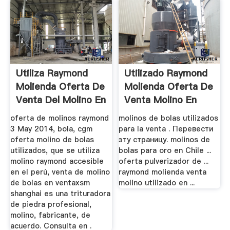
Utiliza Raymond
Utilizado Raymond
Molienda Oferta De
Molienda Oferta De
Venta Del Molino En
Venta Molino En
...
Chile
oferta de molinos raymond
molinos de bolas utilizados
3 May 2014, bola, cgm
para la venta . Перевести
oferta molino de bolas
эту страницу. molinos de
utilizados, que se utiliza
bolas para oro en Chile ...
molino raymond accesible
oferta pulverizador de ...
en el perú, venta de molino
raymond molienda venta
de bolas en ventaxsm
molino utilizado en ...
shanghai es una trituradora
de piedra profesional,
molino, fabricante, de
acuerdo. Consulta en .