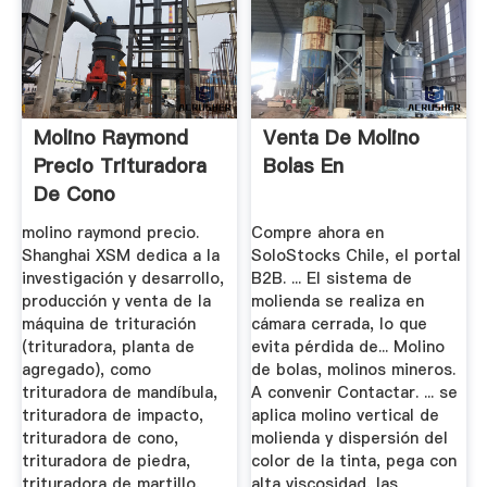
Molino Raymond
Venta De Molino
Precio Trituradora
Bolas En
De Cono
molino raymond precio.
Compre ahora en
Shanghai XSM dedica a la
SoloStocks Chile, el portal
investigación y desarrollo,
B2B. ... El sistema de
producción y venta de la
molienda se realiza en
máquina de trituración
cámara cerrada, lo que
(trituradora, planta de
evita pérdida de... Molino
agregado), como
de bolas, molinos mineros.
trituradora de mandíbula,
A convenir Contactar. ... se
trituradora de impacto,
aplica molino vertical de
trituradora de cono,
molienda y dispersión del
trituradora de piedra,
color de la tinta, pega con
trituradora de martillo,
alta viscosidad, las