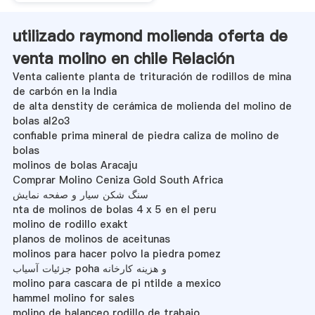
utilizado raymond molienda oferta de
venta molino en chile Relación
Venta caliente planta de trituración de rodillos de mina
de carbón en la India
de alta denstity de cerámica de molienda del molino de
bolas al2o3
confiable prima mineral de piedra caliza de molino de
bolas
molinos de bolas Aracaju
Comprar Molino Ceniza Gold South Africa
سنگ شکن سیار و صفحه نمایش
nta de molinos de bolas 4 x 5 en el peru
molino de rodillo exakt
planos de molinos de aceitunas
molinos para hacer polvo la piedra pomez
جزئیات آسیاب poha و هزینه کارخانه
molino para cascara de pi ntilde a mexico
hammel molino for sales
molino de balanceo rodillo de trabajo