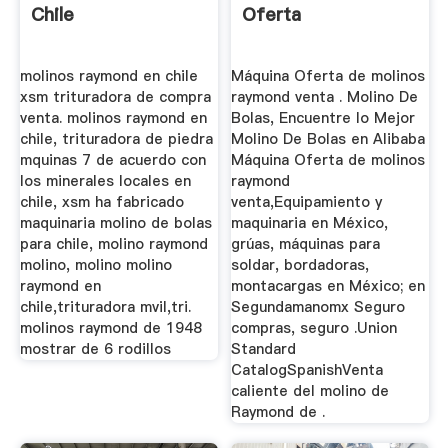
Chile
Oferta
molinos raymond en chile
Máquina Oferta de molinos
xsm trituradora de compra
raymond venta . Molino De
venta. molinos raymond en
Bolas, Encuentre lo Mejor
chile, trituradora de piedra
Molino De Bolas en Alibaba
mquinas 7 de acuerdo con
Máquina Oferta de molinos
los minerales locales en
raymond
chile, xsm ha fabricado
venta,Equipamiento y
maquinaria molino de bolas
maquinaria en México,
para chile, molino raymond
grúas, máquinas para
molino, molino molino
soldar, bordadoras,
raymond en
montacargas en México; en
chile,trituradora mvil,tri.
Segundamanomx Seguro
molinos raymond de 1948
compras, seguro .Union
mostrar de 6 rodillos
Standard
CatalogSpanishVenta
caliente del molino de
Raymond de .