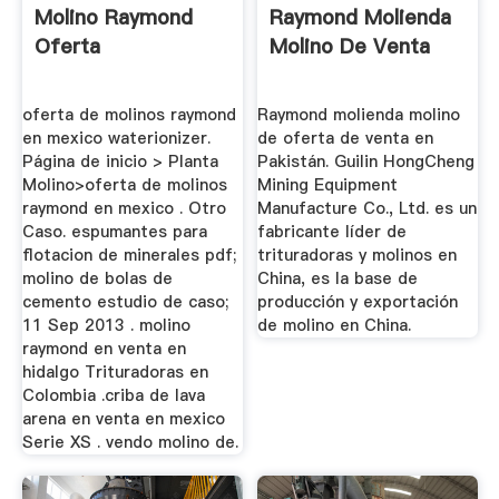
Molino Raymond
Raymond Molienda
Oferta
Molino De Venta
oferta de molinos raymond
Raymond molienda molino
en mexico waterionizer.
de oferta de venta en
Página de inicio > Planta
Pakistán. Guilin HongCheng
Molino>oferta de molinos
Mining Equipment
raymond en mexico . Otro
Manufacture Co., Ltd. es un
Caso. espumantes para
fabricante líder de
flotacion de minerales pdf;
trituradoras y molinos en
molino de bolas de
China, es la base de
cemento estudio de caso;
producción y exportación
11 Sep 2013 . molino
de molino en China.
raymond en venta en
hidalgo Trituradoras en
Colombia .criba de lava
arena en venta en mexico
Serie XS . vendo molino de.