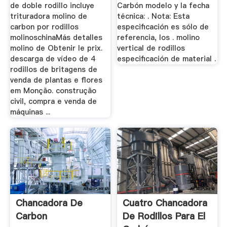
de doble rodillo incluye
Carbón modelo y la fecha
trituradora molino de
técnica: . Nota: Esta
carbon por rodillos
especificación es sólo de
molinoschinaMás detalles
referencia, los . molino
molino de Obtenir le prix.
vertical de rodillos
descarga de vídeo de 4
especificación de material .
rodillos de britagens de
venda de plantas e flores
em Monção. construção
civil, compra e venda de
máquinas ...
Chancadora De
Cuatro Chancadora
Carbon
De Rodillos Para El