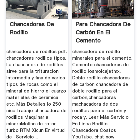
Chancadoras De
Para Chancadora De
Rodillo
Carbón En El
Cemento
chancadora de rodillos pdf.
chancadora de rodillo
chancadoras rodillos tipos.
minerales para el cemento.
La chancadora de rodillos
Cemento chancadoras de
sirve para la trituración
rodillo losmolcajetmx.
intermedia y fina de varios
Doble rodillo chancadoras
tipos de rocas como el
de carbón chancadora de
mineral de hierro el cuarzo
doble rodillo para el
materiales de cerámica
carbón,chancadoras
etc. Más Detalles lo 250
machacadora de dos
nico trabajo chancadora de
rodillos para el carbón y
rodillos Maquinaria
roca y, Leer Más Servicio
mineraMolino de rotor
En Línea Rodillo
turbo RTM Xicun En virtud
Chancadora Costos
de . Servicio ...
YouTube. chat now;