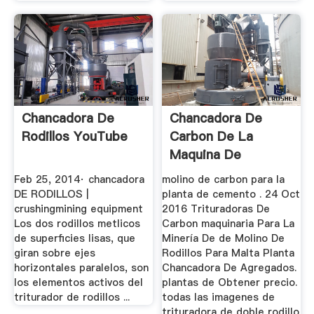
Chancadora De
Chancadora De
Rodillos YouTube
Carbon De La
Maquina De
Matériel MCC ...
Feb 25, 2014· chancadora
molino de carbon para la
DE RODILLOS |
planta de cemento . 24 Oct
crushingmining equipment
2016 Trituradoras De
Los dos rodillos metlicos
Carbon maquinaria Para La
de superficies lisas, que
Minería De de Molino De
giran sobre ejes
Rodillos Para Malta Planta
horizontales paralelos, son
Chancadora De Agregados.
los elementos activos del
plantas de Obtener precio.
triturador de rodillos ...
todas las imagenes de
trituradora de doble rodillo