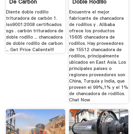
De Carbón
Doble Rodillo
Diente doble rodillo
Encuentre el mejor
trituradora de carbón 1.
fabricante de chancadora
iso9001:2008 certificados
de rodillos y . Alibaba
sgs . carbón trituradora de
ofrece los productos
doble rodillo ... chancadora
15605 chancadora de
de doble rodillo de carbon
rodillos. Hay proveedores
... Get Price Caliente!!!
de 15512 chancadora de
rodillos, principalmente
ubicados en East Asia. Los
principales países o
regiones proveedores son
China, Turquía y India, que
proveen el 99%,1% y el 1%
de chancadora de rodillos.
Chat Now