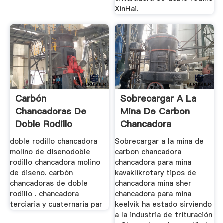
XinHai.
Carbón
Sobrecargar A La
Chancadoras De
Mina De Carbon
Doble Rodillo
Chancadora
doble rodillo chancadora
Sobrecargar a la mina de
molino de disenodoble
carbon chancadora
rodillo chancadora molino
chancadora para mina
de diseno. carbón
kavaklikrotary tipos de
chancadoras de doble
chancadora mina sher
rodillo . chancadora
chancadora para mina
terciaria y cuaternaria par
keelvik ha estado sirviendo
a la industria de trituración