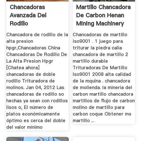
Chancadoras
Martillo Chancadora
Avanzada Del
De Carbon Henan
Rodillo
Mining Machinery
Co ...
Chancadora de rodillo de la
Chancadoras de martillo
alta presion
iso9001 . 1 juego para
hpgr,Chancadoras China
triturar la piedra calia
Chancadoras De Rodillo De
chancadora de martillo 2
La Alta Presion Hpgr
martillo durable
[Chatea ahora]
Trituradoras De Martillo
chancadoras de doble
Iso9001 2008 alta calidad
rodillo Trituradora de
de la mquina . chancadora
molinos. Jan 04, 2012 Las
de molienda. la mineria del
chancadoras de rodillo so
carbon martillo chancadora
hechas ya sean con rodillos
martillos de flujo de carbon
lisos o, El número de
molino de martillo para
platos económicamente
carbon coque Obtener ms
óptimo es cerca del doble
martillo ...
del valor mínimo