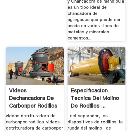
y Chancadora de mandíbula
es un tipo ideal de
chancadora de
agregados,que puede ser
usada en varios tipos de
metales y minerales,
cementos...
Videos
Especificacion
Dechancadora De
Tecnica Del Molino
Carbonpor Rodillos
De Rodillos ...
videos detrituradora de
. del separador, los
carbonpor rodillos. videos
dispositivos de rodillos, la
detrituradora de carbonpor
rueda del molino . de