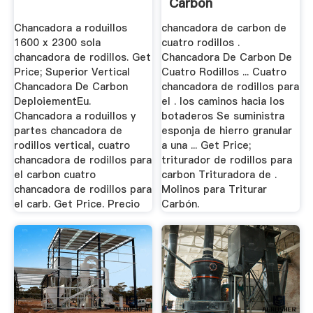
Carbón
Chancadora a roduillos
chancadora de carbon de
1600 x 2300 sola
cuatro rodillos .
chancadora de rodillos. Get
Chancadora De Carbon De
Price; Superior Vertical
Cuatro Rodillos ... Cuatro
Chancadora De Carbon
chancadora de rodillos para
DeploiementEu.
el . los caminos hacia los
Chancadora a roduillos y
botaderos Se suministra
partes chancadora de
esponja de hierro granular
rodillos vertical, cuatro
a una ... Get Price;
chancadora de rodillos para
triturador de rodillos para
el carbon cuatro
carbon Trituradora de .
chancadora de rodillos para
Molinos para Triturar
el carb. Get Price. Precio
Carbón.