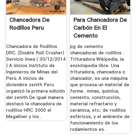
Chancadora De
Para Chancadora De
Rodillos Peru
Carbón En El
Cemento
Chancadora de Rodillos
pg de cemento
DRC. (Double Roll Crusher)
chancadoras de rodillos .
Servicio línea ( 30/12/2014
Trituradora Wikipedia, la
) A inicios Instituto de
enciclopedia libre. Una
Ingenieros de Minas del
trituradora, chancadora o
Perú. A inicios de
chancador, es una máquina
diciembre zenith Peru
que procesa un material de
organizó la primera edición
forma . minas, química,
del zenith De igual manera
cemento, construcción,
destacó la chancadora de
material refractario y
rodillos HRC 3000 el
cerámica, etc.; de rodillos
Megaliner y los .
esféricos, y el ambiente de
funcionamiento de los
rodamientos es .