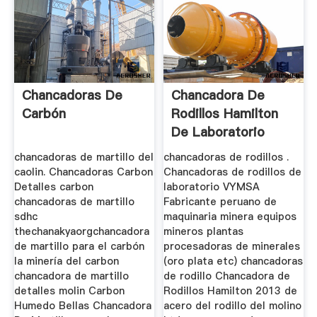
Chancadoras De
Chancadora De
Carbón
Rodillos Hamilton
De Laboratorio
chancadoras de martillo del
chancadoras de rodillos .
caolin. Chancadoras Carbon
Chancadoras de rodillos de
Detalles carbon
laboratorio VYMSA
chancadoras de martillo
Fabricante peruano de
sdhc
maquinaria minera equipos
thechanakyaorgchancadora
mineros plantas
de martillo para el carbón
procesadoras de minerales
la minería del carbon
(oro plata etc) chancadoras
chancadora de martillo
de rodillo Chancadora de
detalles molin Carbon
Rodillos Hamilton 2013 de
Humedo Bellas Chancadora
acero del rodillo del molino