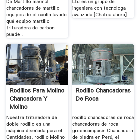
De Martillo marmol
Ltd es un grupo de
chancadoras de martillo
ingeniera con tecnologa
equipos de el caolin lavado
avanzada [Chatea ahora]
qué equipo martillo
trituradora de carbon
puede .
Rodillos Para Molino
Rodillo Chancadoras
Chancadora Y
De Roca
Molino
Nuestra trituradora de
rodillo chancadoras de roca
doble rodillo es una
chancadoras de roca
máquina diseñada para el
greencampusin Chancadora
Cantidades, rodillo Molino
de piedra en Perú, el