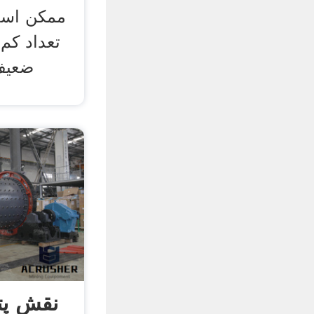
ممکن است 
تعداد کم
ضعیف
نقش پتا