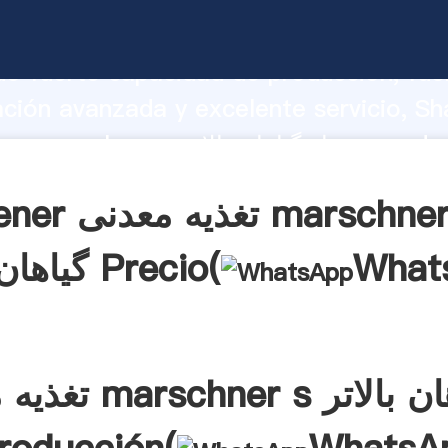
تغذیه معدنی 
o fuerte capacidad de producción, fue
ación avanzada y excelente servicio, Sh
تغذیه معدنی s
aporta valores a todos los clientes.
Obtener تغذیه معدن
What
گیاهان بالاتر Precio(
تغذیه معدنی schner s