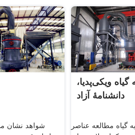
 گیاه ویکی‌پدیا،
دانشنامهٔ آزاد
ه گیاه مطالعه عناصر
شواهد نشان می