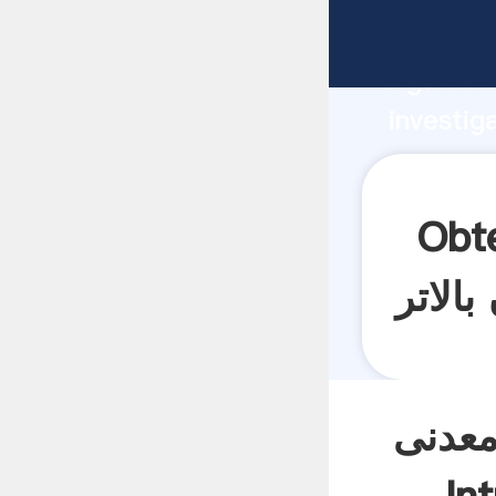
marschner s از گیاهان بالاتر fabricante
Agarrand
investig
marschner  از گیاهان بالاتر proveedor crea el
valor y 
ی marschner s از
mar از گیاهان بالاتر