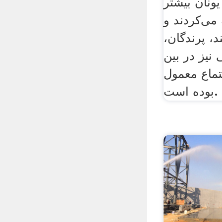
ونان بیشتر
 می‌کردند و
 پرندگان،
 نیز در بین
ماع معمول
بوده است.