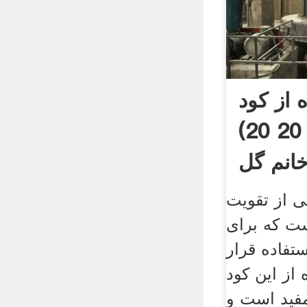
 از کود
سه بیست(20 20 20)
خانم گل
 از تقویت
ست که برای
ستفاده قرار
 از این کود
مفید است و