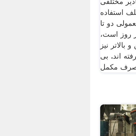
دیر مختلفی
ف استفاده
عمولی دو تا
 روز است،
 بالاتر نیز
فته اند. بی
صرف مکمل