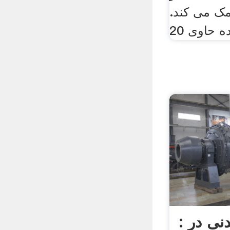
کمک می کند.
 حاوی 20
: جذب عناصر معدنی در