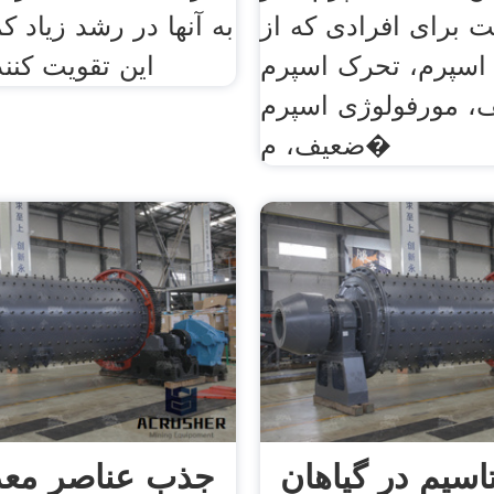
برای افرادی که از
به آنها در رشد زیاد 
 اسپرم، تحرک اسپرم
این تقویت کننده
، مورفولوژی اسپرم
ضعیف، م�
سیم در گیاهان