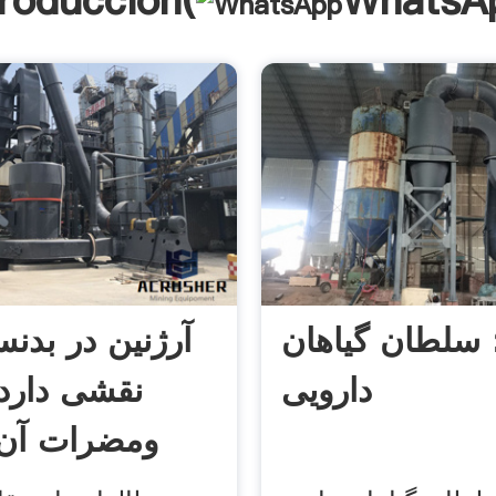
troducción(
WhatsA
 سلطان گیاهان
آرژنین در بدن
دارویی
نقشی دارد 
ومضرات آن