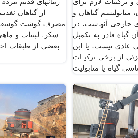
و ترکیبات لازم برای
زمانهای قدیم مردم ی
 متابولیسم گیاهان و
از گیاهان تغذیه
ای خارجی آنهاست. در
مصرف گوشت گوسفند،
ن گیاه قادر به تکمیل
شکر، لبنیات و ماهی
 عادی نیست، یا این
بعضی از طبقات اجت
ئی از برخی ترکیبات
سی گیاه یا متابولیت