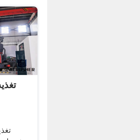
تغذیه
تغذی