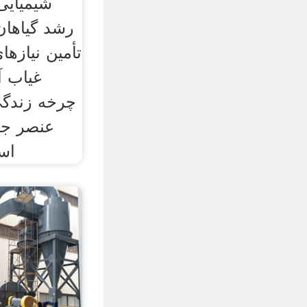
شیمیایی 
رشد گیاهان،
تأمین نیازه
غیاب آ
چرخه زندگی
عنصر جز
اسا