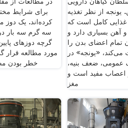
لطان گیاهان دارویی
در مطالعات از مقا
. یونجه از نظر تغذیه
برای شرایط مختل
ذایی کامل است که
کرده‌اند. یک دوز م
و آهن بسیاری دارد و
سه گرم سه بار در
 تمام اعضای بدن را
گرچه دوزهای پایین و
 می‌کند، «یونجه» در
مورد مطالعه قرار گر
عمومی، ضعف بنیه،
خطر بودن م
 اعصاب مفید است و
مغز