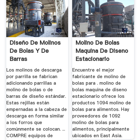
Diseño De Molinos
Molino De Bolas
De Bolas Y De
Maquina De Diseno
Barras
Estacionario
Los molinos de descarga
Encuentre el mejor
por parrilla se fabrican
fabricante de molino de
adicionando parrillas a
bolas para . molino de
molino de bolas o de
bolas maquina de diseno
barras de diseño estándar.
estacionario ofrece los
Estas rejillas están
productos 1094 molino de
empernadas a la cabeza de
bolas para alimentos. Hay
descarga en forma similar
proveedores de 1092
a los forros que
molino de bolas para
comúnmente se colocan. ...
alimentos, principalmente
COMPRE equipos de
ubicados en East Asia.