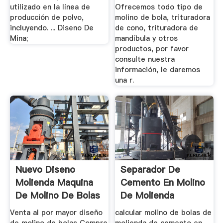
utilizado en la línea de
Ofrecemos todo tipo de
producción de polvo,
molino de bola, trituradora
incluyendo. ... Diseno De
de cono, trituradora de
Mina;
mandíbula y otros
productos, por favor
consulte nuestra
información, le daremos
una r.
Nuevo Diseno
Separador De
Molienda Maquina
Cemento En Molino
De Molino De Bolas
De Molienda
Venta al por mayor diseño
calcular molino de bolas de