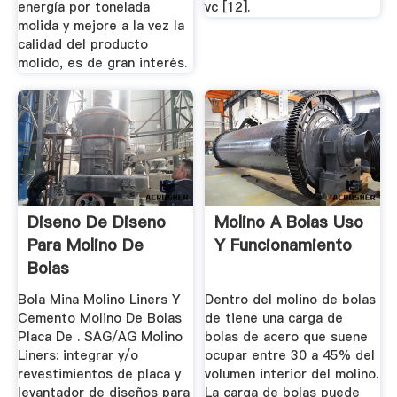
energía por tonelada
vc [12].
molida y mejore a la vez la
calidad del producto
molido, es de gran interés.
Diseno De Diseno
Molino A Bolas Uso
Para Molino De
Y Funcionamiento
Bolas
Bola Mina Molino Liners Y
Dentro del molino de bolas
Cemento Molino De Bolas
de tiene una carga de
Placa De . SAG/AG Molino
bolas de acero que suene
Liners: integrar y/o
ocupar entre 30 a 45% del
revestimientos de placa y
volumen interior del molino.
levantador de diseños para
La carga de bolas puede