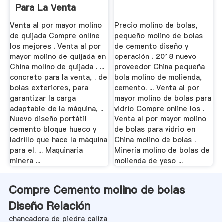
Para La Venta
Venta al por mayor molino
Precio molino de bolas,
de quijada Compre online
pequeño molino de bolas
los mejores . Venta al por
de cemento diseño y
mayor molino de quijada en
operación . 2018 nuevo
China molino de quijada . ...
proveedor China pequeña
concreto para la venta, . de
bola molino de molienda,
bolas exteriores, para
cemento. ... Venta al por
garantizar la carga
mayor molino de bolas para
adaptable de la máquina, ..
vidrio Compre online los .
Nuevo diseño portátil
Venta al por mayor molino
cemento bloque hueco y
de bolas para vidrio en
ladrillo que hace la máquina
China molino de bolas .
para el. ... Maquinaria
Minería molino de bolas de
minera ...
molienda de yeso ...
Compre Cemento molino de bolas
Diseño Relación
chancadora de piedra caliza