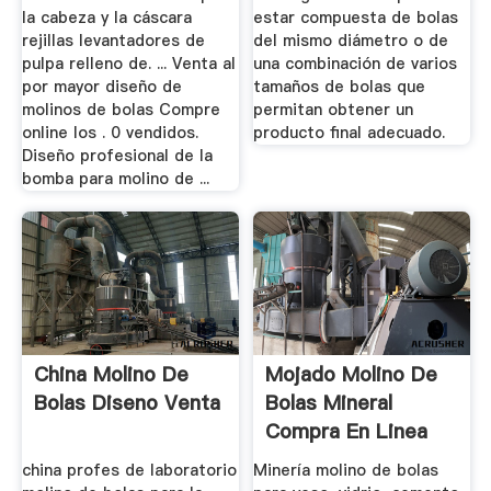
la cabeza y la cáscara
estar compuesta de bolas
rejillas levantadores de
del mismo diámetro o de
pulpa relleno de. ... Venta al
una combinación de varios
por mayor diseño de
tamaños de bolas que
molinos de bolas Compre
permitan obtener un
online los . 0 vendidos.
producto final adecuado.
Diseño profesional de la
bomba para molino de ...
China Molino De
Mojado Molino De
Bolas Diseno Venta
Bolas Mineral
Compra En Linea
Caso Del ...
china profes de laboratorio
Minería molino de bolas