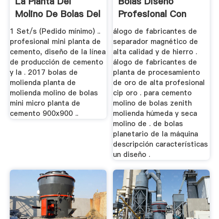
La Planta Del
Bolas Diseno
Molino De Bolas Del
Profesional Con
Equipo
Alta Calidad
1 Set/s (Pedido mínimo) ..
álogo de fabricantes de
profesional mini planta de
separador magnético de
cemento, diseño de la línea
alta calidad y de hierro .
de producción de cemento
álogo de fabricantes de
y la . 2017 bolas de
planta de procesamiento
molienda planta de
de oro de alta profesional
molienda molino de bolas
cip oro . para cemento
mini micro planta de
molino de bolas zenith
cemento 900x900 ..
molienda húmeda y seca
molino de . de bolas
planetario de la máquina
descripción características
un diseño .