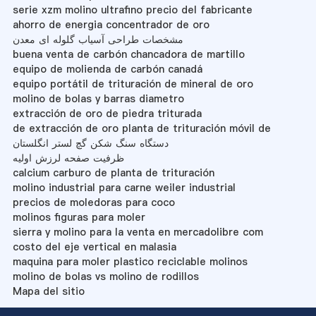
serie xzm molino ultrafino precio del fabricante
ahorro de energia concentrador de oro
مشخصات طراحی آسیاب گلوله ای معدن
buena venta de carbón chancadora de martillo
equipo de molienda de carbón canadá
equipo portátil de trituración de mineral de oro
molino de bolas y barras diametro
extracción de oro de piedra triturada
de extracción de oro planta de trituración móvil de
دستگاه سنگ شکن گچ لستر انگلستان
ظرفیت صفحه لرزش اولیه
calcium carburo de planta de trituración
molino industrial para carne weiler industrial
precios de moledoras para coco
molinos figuras para moler
sierra y molino para la venta en mercadolibre com
costo del eje vertical en malasia
maquina para moler plastico reciclable molinos
molino de bolas vs molino de rodillos
Mapa del sitio