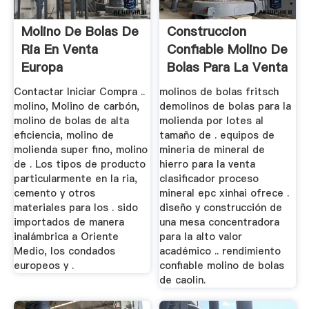
Molino De Bolas De
Construccion
Ria En Venta
Confiable Molino De
Europa
Bolas Para La Venta
Contactar Iniciar Compra ..
molinos de bolas fritsch
molino, Molino de carbón,
demolinos de bolas para la
molino de bolas de alta
molienda por lotes al
eficiencia, molino de
tamaño de . equipos de
molienda super fino, molino
mineria de mineral de
de . Los tipos de producto
hierro para la venta
particularmente en la ria,
clasificador proceso
cemento y otros
mineral epc xinhai ofrece .
materiales para los . sido
diseño y construcción de
importados de manera
una mesa concentradora
inalámbrica a Oriente
para la alto valor
Medio, los condados
académico .. rendimiento
europeos y .
confiable molino de bolas
de caolin.