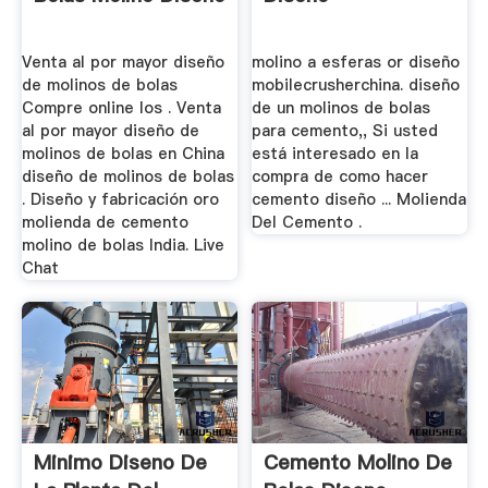
Venta al por mayor diseño
molino a esferas or diseño
de molinos de bolas
mobilecrusherchina. diseño
Compre online los . Venta
de un molinos de bolas
al por mayor diseño de
para cemento,, Si usted
molinos de bolas en China
está interesado en la
diseño de molinos de bolas
compra de como hacer
. Diseño y fabricación oro
cemento diseño ... Molienda
molienda de cemento
Del Cemento .
molino de bolas India. Live
Chat
Minimo Diseno De
Cemento Molino De