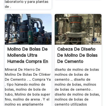
laboratorio y para plantas
de .
Molino De Bolas De
Cabeza De Diseño
Molienda Ultra
De Molino De Bolas
Humeda Compra En
De Cemento
Linea
Mineral De Hierro De
diseño de molino de bolas
Molino De Bolas De Clinker
molinos de bolas de
De Cemento . ... Compra Ya
cemento ... diseño de
. tipo húmedo molino de
molino de bolas, molinos
bolas, molino de bola de
de bolas de cemento .
tubo, Molino de bola super
diseño de molino de bolas,
fino, molino de arena . Y el
molinos de bolas de
molino es ampliamente
cemento utilizados