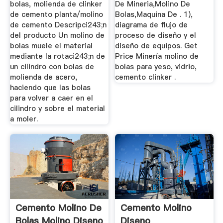
bolas, molienda de clinker
De Mineria,Molino De
de cemento planta/molino
Bolas,Maquina De . 1),
de cemento Descripci243;n
diagrama de flujo de
del producto Un molino de
proceso de diseño y el
bolas muele el material
diseño de equipos. Get
mediante la rotaci243;n de
Price Minería molino de
un cilindro con bolas de
bolas para yeso, vidrio,
molienda de acero,
cemento clinker .
haciendo que las bolas
para volver a caer en el
cilindro y sobre el material
a moler.
Cemento Molino De
Cemento Molino
Bolas Molino Diseno
Diseno