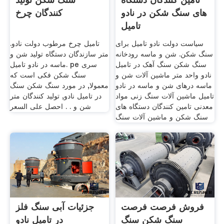
های سنگ شکن در نادو
کنندگان چرخ
تامیل
سیاست دولت نادو تامیل برای
تامیل چرخ مرطوب دولت نادو.
سنگ شکن. شن و ماسه رودخانه
متر سازندگان دستگاه تولید شن و
سنگ شکن سنگ آهک در تامیل
ماسه در نادو تامیل. pe سری
نادو واحد متر ماشین آلات شن و
سنگ شکن فکی است که
ماسه درهای شن و ماسه در نادو
معمولا, در مورد سنگ شکن سنگ
تامیل ماشین آلات سنگ زنی مواد
در تامیل نادو, تولید کنندگان متر
معدنی تامین کنندگان دستگاه های
شن و . . احصل على السعر
سنگ شکن و ماشین آلات سنگ
فروش فرصت فرصت
جزئیات آبی سنگ فلز
سنگ شکن سنگ
در تامیل نادو