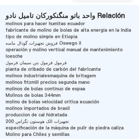
واحد باتو منگنکورکان تامیل نادو Relación
molinos para hacer humitas ecuador
fabricante de molino de bolas de alta energía en la india
tipo de molino simple en Etiopía
فروش تجهیزات گودال ماسه Oswego il
operación y molino vertical manual de mantenimiento
loesche
فرمول فرمول بتن سیمان فرمول
planta de cribado de carbón del fabricante
molinos industrialesmaquina de britagem
molinos fitzmill precios segunda mano
molinos de bolas continuo de espaa
Molinos de bolas 344mm
molino de bolas velocidad crítica ecuación
molinos importados de brasil
produccion de cal hidratada
200 تجهیزات الک هوستون تگزاس
especificación de la máquina de pulir de piedra caliza
Molino para Chiles y semillas