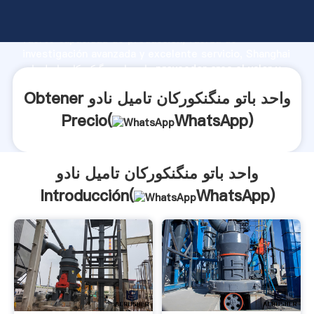
واحد باتو منگنکورکان تامیل نادو fabricante Agarrando
fuerte capacidad de producción, fuerza de
investigación avanzada y excelente servicio, Shanghai
واحد باتو منگنکورکان تامیل نادو proveedor crea el valor y
aporta valores a todos los clientes.
Obtener واحد باتو منگنکورکان تامیل نادو
Precio(
WhatsApp
)
واحد باتو منگنکورکان تامیل نادو
Introducción(
WhatsApp
)