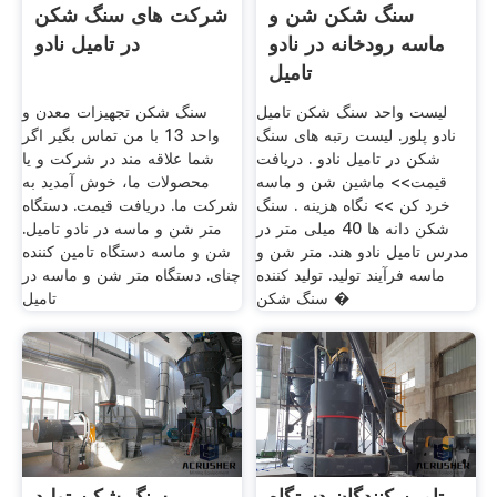
سنگ شکن شن و
شرکت های سنگ شکن
ماسه رودخانه در نادو
در تامیل نادو
تامیل
لیست واحد سنگ شکن تامیل
سنگ شکن تجهیزات معدن و
نادو پلور. لیست رتبه های سنگ
واحد 13 با من تماس بگیر اگر
شکن در تامیل نادو . دریافت
شما علاقه مند در شرکت و یا
قیمت>> ماشین شن و ماسه
محصولات ما، خوش آمدید به
خرد کن >> نگاه هزینه . سنگ
شرکت ما. دریافت قیمت. دستگاه
شکن دانه ها 40 میلی متر در
متر شن و ماسه در نادو تامیل.
مدرس تامیل نادو هند. متر شن و
شن و ماسه دستگاه تامین کننده
ماسه فرآیند تولید. تولید کننده
چنای. دستگاه متر شن و ماسه در
سنگ شکن �
تامیل
تامین کنندگان دستگاه
سنگ شکن تولید