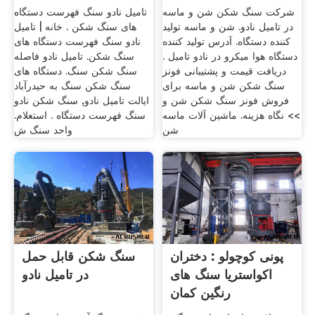
شرکت سنگ شکن شن و ماسه
تامیل نادو سنگ فهرست دستگاه
در تامیل نادو. شن و ماسه تولید
های سنگ شکن . خانه | تامیل
کننده دستگاه. آدرس تولید کننده
نادو سنگ فهرست دستگاه های
دستگاه هوا میکرو در نادو تامیل .
سنگ شکن. تامیل نادو فاصله
دریافت قیمت و پشتیبانی فونز
سنگ شکن سنگ. دستگاه های
سنگ شکن شن و ماسه برای
سنگ شکن سنگ به حیدرآباد
فروش فونز سنگ شکن شن و
ایالت تامیل نادو, سنگ شکن نادو
>> نگاه هزینه. ماشین آلات ماسه
سنگ فهرست دستگاه . استعلام.
شن
واحد سنگ ش
پونی کوچولو : دختران
سنگ شکن قابل حمل
اکواستریا سنگ های
در تامیل نادو
رنگین کمان