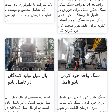
واحد سنگ شکن plotre. واحد
یک شرکت با تکنولوژی بالا است
سنگ شکن سنگ برای فروش در
، که شامل تحقیق و توسعه ،
تامیل نادو,سنگ شکن, فکی
تولید ، فروش و خدمات نیز می
سنگ, ضربه سنگ,, مواد آسیاب
باشد.
گلوله برای علف هرز سخت کار,
خرد کردن گیاه .
سنگ واحد خرد کردن
بال میل تولید کنندگان
نادو تامیل
در تامیل نادو
سنگ واحد خرد کردن نادو تامیل.
استفاده صنعتی از بال میل. بال
برای خرد کردن سنگ یک سانتی
میل تولید کنندگان در تامیل نادو
متری، درمان 8ثانیه در شهر
استفاده از بال میل کنندگان در