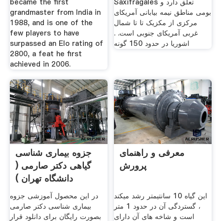
became the first
Saxifragales تعلق دارد و
grandmaster from India in
بومی مناطق نیمه بیابانی آمریکای
1988, and is one of the
مرکزی از مکزیک تا تا شمال
few players to have
غربی آمریکای جنوبی است. .
surpassed an Elo rating of
اشوریا در حدود 150 گونه
2800, a feat he first
achieved in 2006.
معرفی و راهنمای
جزوه بیماری شناسی
پرورش
گیاهی دکتر صارمی (
دانشگاه تهران )
این گیاه 10 سانتیمتر رشد میکند
در این محصول آموزشی جزوه
، گستردگی آن در حدود 1 متر
بیماری شناسی دکتر صارمی
است و شاخه های آن دارای
بصورت رایگان برای دانلود قرار