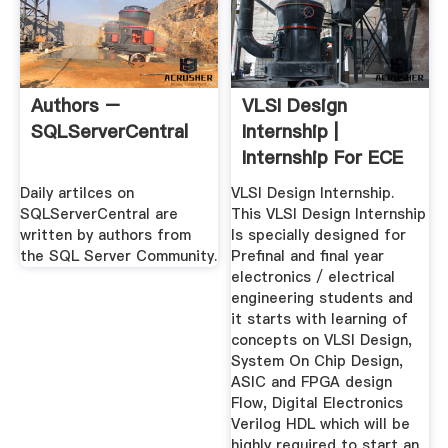
Authors –
VLSI Design
SQLServerCentral
Internship |
Internship For ECE
Daily artilces on
VLSI Design Internship.
SQLServerCentral are
This VLSI Design Internship
written by authors from
Is specially designed for
the SQL Server Community.
Prefinal and final year
electronics / electrical
engineering students and
it starts with learning of
concepts on VLSI Design,
System On Chip Design,
ASIC and FPGA design
Flow, Digital Electronics
Verilog HDL which will be
highly required to start an