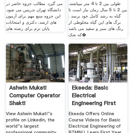
طولی بین 2 تا 4 متر میباشند.
می گیرد. مطالب جزوه حاضر در
بین 2 تا 5 سال زمان نیاز است تا
دانشگاه تهران تدریس می شود.
گیاه به رشد کامل خود برسد .
این جزوه منبع مهم برای آزمون
برگ های این گیاه مخلوطی از
های ارشد، دکتری و امتحانات
رنگ های سبز و سفید می باشد
پایان ترم برای رشته های
که شک�
Ashwin Mukati
Ekeeda: Basic
Computer Operator
Electrical
Shakti
Engineering First
Year
View Ashwin Mukati''s
Ekeeda Offers Online
profile on LinkedIn, the
Course Videos for Basic
world''s largest
Electrical Engineering of
professional community.
RTMNU. Learn First Year