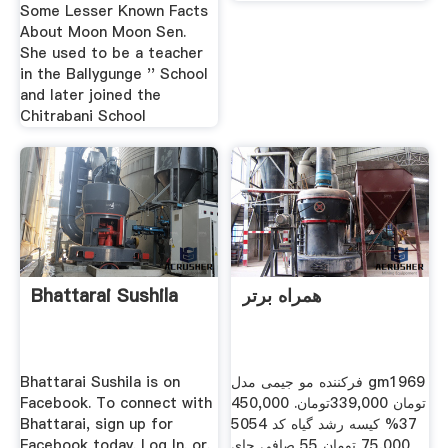
Some Lesser Known Facts
About Moon Moon Sen.
She used to be a teacher
in the Ballygunge '' School
and later joined the
Chitrabani School
Bhattarai Sushila
همراه برتر
Bhattarai Sushila is on
فرکننده مو جیمی مدل gm1969
Facebook. To connect with
450,000 تومان 339,000تومان.
Bhattarai, sign up for
37% کیسه رشد گیاه کد 5054
Facebook today. Log In. or.
75,000 تومان 55 صافی چای